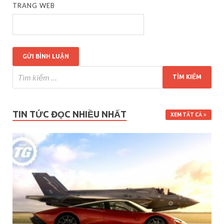
TRANG WEB
TIN TỨC ĐỌC NHIỀU NHẤT
XEM TẤT CẢ