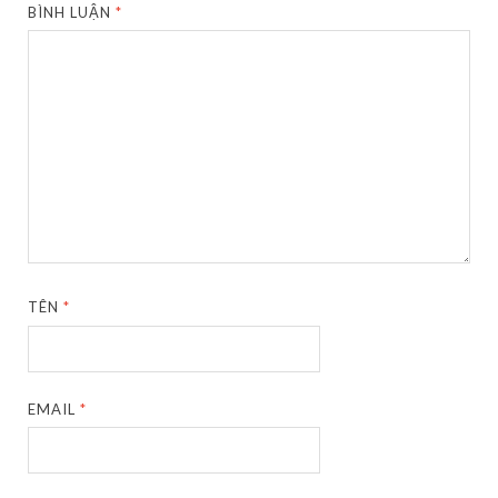
BÌNH LUẬN
*
TÊN
*
EMAIL
*