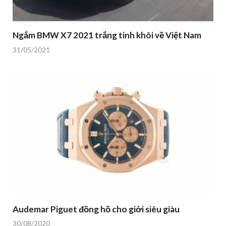
Ngắm BMW X7 2021 trắng tinh khôi về Việt Nam
31/05/2021
Audemar Piguet đồng hồ cho giới siêu giàu
30/08/2020