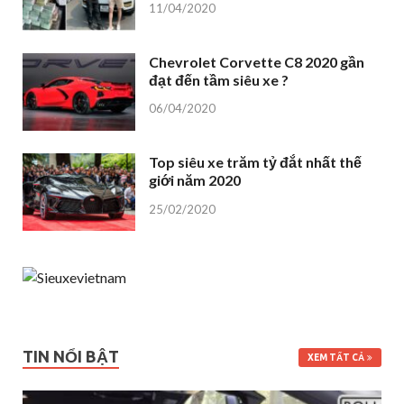
11/04/2020
Chevrolet Corvette C8 2020 gần
đạt đến tầm siêu xe ?
06/04/2020
Top siêu xe trăm tỷ đắt nhất thế
giới năm 2020
25/02/2020
TIN NỔI BẬT
XEM TẤT CẢ