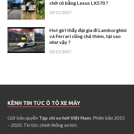
chở cỏ bằng Lexus LX570 ?
29/11/2017
Hot girl thấy đại gia đi Lamborghini
và Ferrari cũng chả thèm, tại sao
như vậy ?
02/11/2017
KÊNH TIN TỨC Ô TÔ XE MÁY
Giữ bản quyền
Tạp chí xe hơi Việt Nam
. Phiên bản 2015
– 2020. Tin tức chính thống xe hơi.