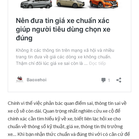
Chính vì thế việc phản bác quan điểm sai, thông tin sai về
xe cộ sẽ còn dài. Quan trọng nhất nghiên cứu xe cộ để
chính xác cần tìm hiểu kỹ về xe, biết liên lạc hỏi xe cho
chuẩn về thông số kỹ thuật, giá xe, thông tin thị trường
xe… Khi bạn nhận thức chuẩn và đúng thì với có căn cứ để