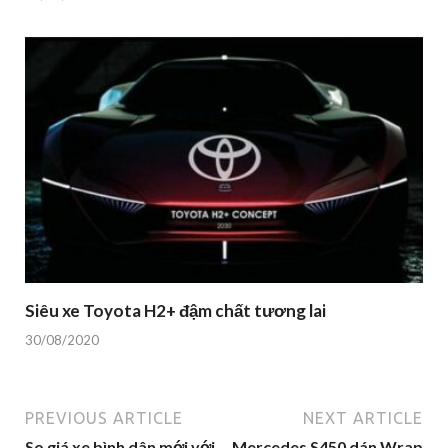
Siêu xe Toyota H2+ đậm chất tương lai
30/08/2020
PREVIOUS ARTICLE
NEXT ARTICLE
So giá xe bình dân mới với
Mercedes S450 dán Wrap