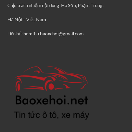
Chịu trách nhiệm nội dung Hà Sơn, Phạm Trung.
Hà Nội – Việt Nam
Liên hệ:
homthu.baoxehoi@gmail.com