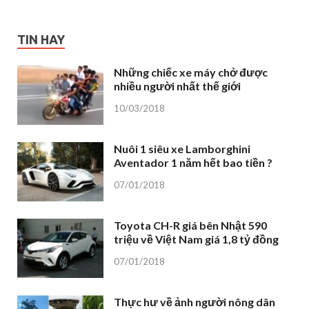
TIN HAY
Những chiếc xe máy chở được
nhiều người nhất thế giới
10/03/2018
Nuôi 1 siêu xe Lamborghini
Aventador 1 năm hết bao tiền ?
07/01/2018
Toyota CH-R giá bên Nhật 590
triệu về Việt Nam giá 1,8 tỷ đồng
07/01/2018
Thực hư về ảnh người nông dân