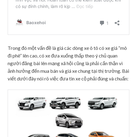
Trong đó một vấn đề là giá các dòng xe ô tô có xe giá “mô
đi phê” lên cao, có xe đưa xuống thấp theo ý chủ quan
người đăng bài lên mạng xã hội cũng là phải cẩn thận vì
ảnh hưởng đến mua bán và giá xe chung tại thị trường. Bài
viết dưới đây nói rõ việc đưa tin xe cộ phải đúng và chuẩn: