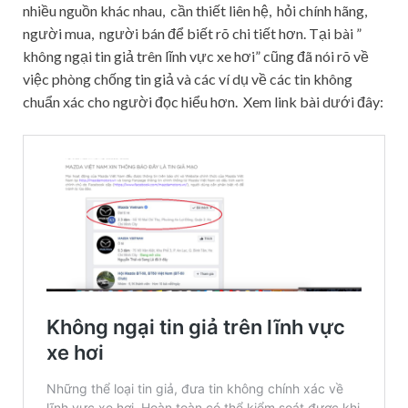
nhiều nguồn khác nhau, cần thiết liên hệ, hỏi chính hãng,
người mua, người bán để biết rõ chi tiết hơn. Tại bài ”
không ngại tin giả trên lĩnh vực xe hơi” cũng đã nói rõ về
việc phòng chống tin giả và các ví dụ về các tin không
chuẩn xác cho người đọc hiểu hơn. Xem link bài dưới đây: