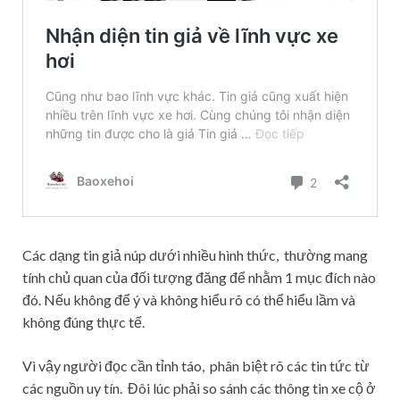
Các dạng tin giả núp dưới nhiều hình thức, thường mang
tính chủ quan của đối tượng đăng để nhằm 1 mục đích nào
đó. Nếu không để ý và không hiểu rõ có thể hiểu lầm và
không đúng thực tế.
Vì vậy người đọc cần tỉnh táo, phân biệt rõ các tin tức từ
các nguồn uy tín. Đôi lúc phải so sánh các thông tin xe cộ ở