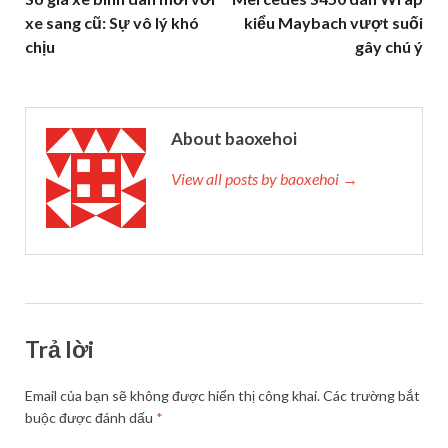
xe sang cũ: Sự vô lý khó
kiểu Maybach vượt suối
chịu
gây chú ý
About baoxehoi
View all posts by baoxehoi →
Trả lời
Email của bạn sẽ không được hiển thị công khai.
Các trường bắt
buộc được đánh dấu
*