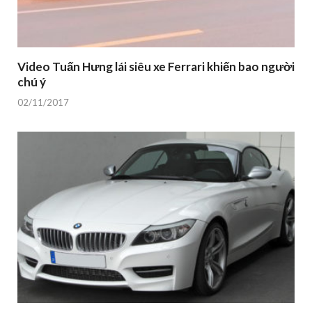
Video Tuấn Hưng lái siêu xe Ferrari khiến bao người
chú ý
02/11/2017