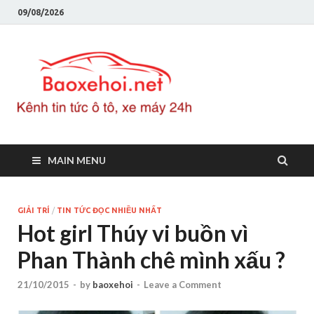
09/08/2026
Baoxeho
Báo xe hơi chính thống
Việt Nam, tin tức xe cập
nhật 24h
MAIN MENU
GIẢI TRÍ
/
TIN TỨC ĐỌC NHIỀU NHẤT
Hot girl Thúy vi buồn vì
Phan Thành chê mình xấu ?
21/10/2015
-
by
baoxehoi
-
Leave a Comment