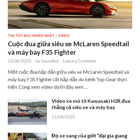
TIN TỨC ĐỌC NHIỀU NHẤT
/
VIDEO
Cuộc đua giữa siêu xe McLaren Speedtail
và máy bay F35 Fighter
13/06/2020
-
by
baoxehoi
-
Leave a Comment
Một cuộc đua hấp dẫn giữa siêu xe McLaren Speedtail và
máy bay F35 Fighter rất hấp dẫn do kênh Top Gear thực
hiện. Cùng xem video dưới đây xem …
Video xe mô tô Kawasaki H2R đua
thắng cả siêu xe và máy bay
15/04/2020
Đọ xe sang của giới “đại gia giang