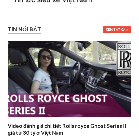
TIN NỔI BẬT
XEM TẤT CẢ
Video đánh giá chi tiết Rolls royce Ghost Series II
giá từ 30 tỷ ở Việt Nam