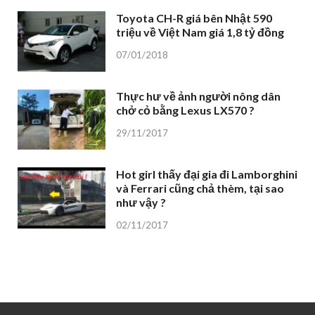
Toyota CH-R giá bên Nhật 590
triệu về Việt Nam giá 1,8 tỷ đồng
07/01/2018
Thực hư về ảnh người nông dân
chở cỏ bằng Lexus LX570 ?
29/11/2017
Hot girl thấy đại gia đi Lamborghini
và Ferrari cũng chả thèm, tại sao
như vậy ?
02/11/2017