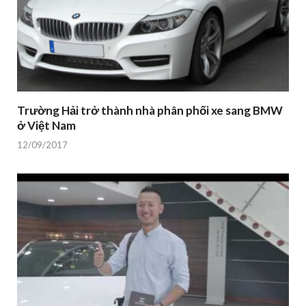
Trường Hải trở thành nhà phân phối xe sang BMW
ở Việt Nam
12/09/2017