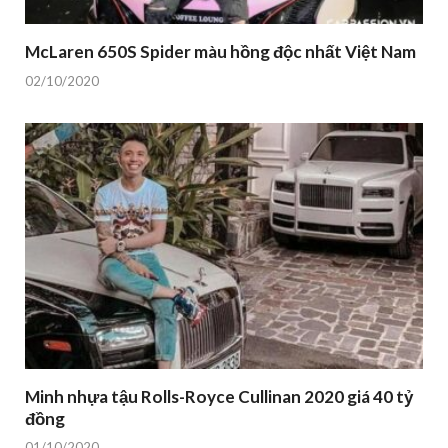
McLaren 650S Spider màu hồng độc nhất Việt Nam
02/10/2020
Minh nhựa tậu Rolls-Royce Cullinan 2020 giá 40 tỷ
đồng
01/10/2020