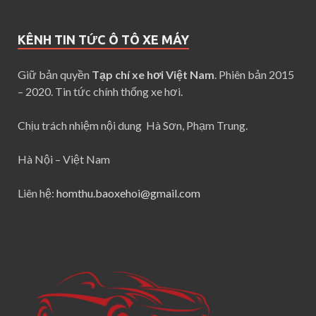
KÊNH TIN TỨC Ô TÔ XE MÁY
Giữ bản quyền
Tạp chí xe hơi Việt Nam
. Phiên bản 2015
– 2020. Tin tức chính thống xe hơi.
Chịu trách nhiệm nội dung Hà Sơn, Phạm Trung.
Hà Nội – Việt Nam
Liên hệ:
homthu.baoxehoi@gmail.com