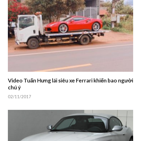
Video Tuấn Hưng lái siêu xe Ferrari khiến bao người
chú ý
02/11/2017