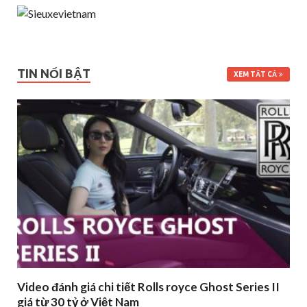
TIN NỔI BẬT
XEM TẤT CẢ
Video đánh giá chi tiết Rolls royce Ghost Series II
giá từ 30 tỷ ở Việt Nam