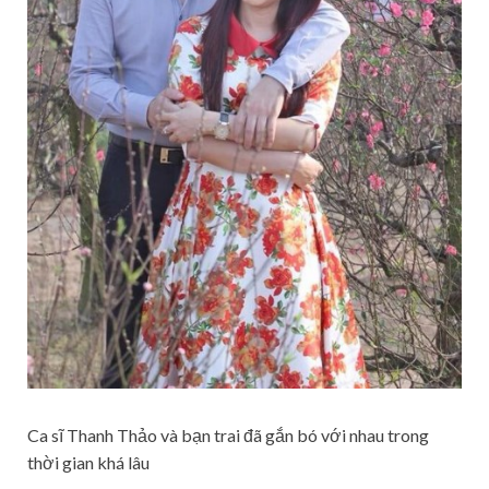
Ca sĩ Thanh Thảo và bạn trai đã gắn bó với nhau trong
thời gian khá lâu