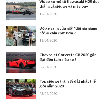
Video xe mô tô Kawasaki H2R đua
thắng cả siêu xe và máy bay
15/04/2020
Đọ xe sang của giới “đại gia giang
hồ” ai chịu chơi hơn ?
11/04/2020
Chevrolet Corvette C8 2020 gần
đạt đến tầm siêu xe ?
06/04/2020
Top siêu xe trăm tỷ đắt nhất thế
giới năm 2020
25/02/2020