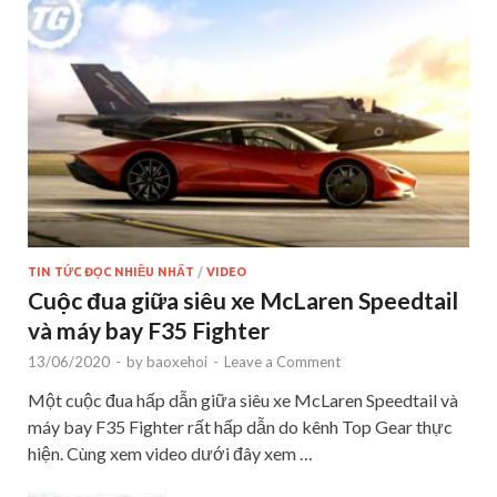
TIN TỨC ĐỌC NHIỀU NHẤT
/
VIDEO
Cuộc đua giữa siêu xe McLaren Speedtail
và máy bay F35 Fighter
13/06/2020
-
by
baoxehoi
-
Leave a Comment
Một cuộc đua hấp dẫn giữa siêu xe McLaren Speedtail và
máy bay F35 Fighter rất hấp dẫn do kênh Top Gear thực
hiện. Cùng xem video dưới đây xem …