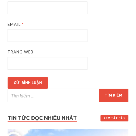
EMAIL
*
TRANG WEB
TIN TỨC ĐỌC NHIỀU NHẤT
XEM TẤT CẢ