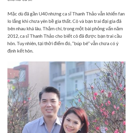
Mặc dù đã gần U40 nhưng ca sĩ Thanh Thảo vẫn khiến fan
lo lắng khi chưa yên bề gia thất. Cô và bạn trai đại gia đã
bên nhau khá lâu. Thậm chí, trong một bài phỏng vấn năm
2012, ca sĩ Thanh Thảo cho biết cô đã được bạn trai cầu
hôn. Tuy nhiên, tại thời điểm đó, “búp bê” vẫn chưa có ý
định kết hôn.