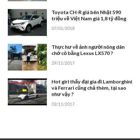
Toyota CH-R giá bên Nhật 590
triệu về Việt Nam giá 1,8 tỷ đồng
07/01/2018
Thực hư về ảnh người nông dân
chở cỏ bằng Lexus LX570 ?
29/11/2017
Hot girl thấy đại gia đi Lamborghini
và Ferrari cũng chả thèm, tại sao
như vậy ?
02/11/2017