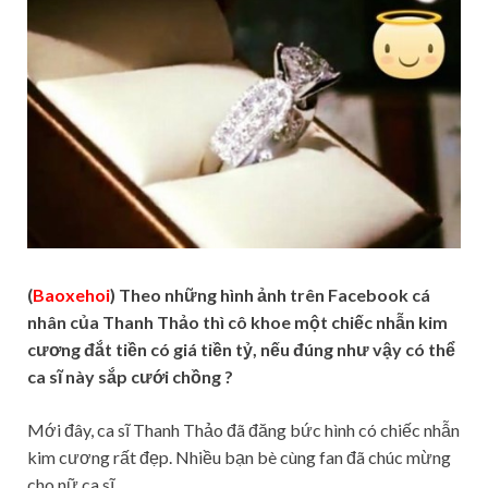
(
Baoxehoi
) Theo những hình ảnh trên Facebook cá
nhân của Thanh Thảo thì cô khoe một chiếc nhẫn kim
cương đắt tiền có giá tiền tỷ, nếu đúng như vậy có thể
ca sĩ này sắp cưới chồng ?
Mới đây, ca sĩ Thanh Thảo đã đăng bức hình có chiếc nhẫn
kim cương rất đẹp. Nhiều bạn bè cùng fan đã chúc mừng
cho nữ ca sĩ.