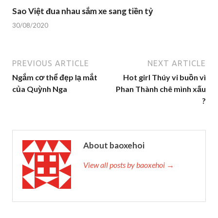
Sao Việt đua nhau sắm xe sang tiền tỷ
30/08/2020
PREVIOUS ARTICLE
NEXT ARTICLE
Ngắm cơ thể đẹp lạ mắt
Hot girl Thúy vi buồn vì
của Quỳnh Nga
Phan Thành chê mình xấu
?
About baoxehoi
View all posts by baoxehoi →