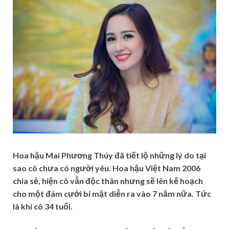
Hoa hậu Mai Phương Thúy đã tiết lộ những lý do tại
sao cô chưa có người yêu. Hoa hậu Việt Nam 2006
chia sẻ, hiện cô vẫn độc thân nhưng sẽ lên kế hoạch
cho một đám cưới bí mật diễn ra vào 7 năm nữa. Tức
là khi cô 34 tuổi.