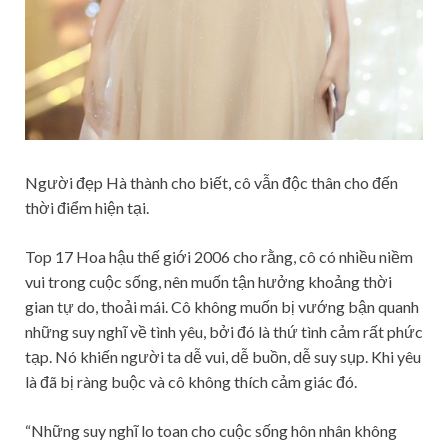
Người đẹp Hà thành cho biết, cô vẫn độc thân cho đến
thời điểm hiện tại.
Top 17 Hoa hậu thế giới 2006 cho rằng, cô có nhiều niềm
vui trong cuộc sống, nên muốn tận hưởng khoảng thời
gian tự do, thoải mái. Cô không muốn bị vướng bận quanh
những suy nghĩ về tình yêu, bởi đó là thứ tình cảm rất phức
tạp. Nó khiến người ta dễ vui, dễ buồn, dễ suy sụp. Khi yêu
là đã bị ràng buộc và cô không thích cảm giác đó.
“Những suy nghĩ lo toan cho cuộc sống hôn nhân không