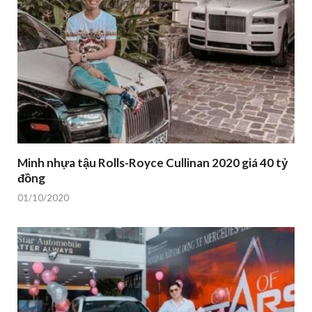
Minh nhựa tậu Rolls-Royce Cullinan 2020 giá 40 tỷ
đồng
01/10/2020