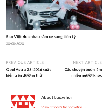
Sao Việt đua nhau sắm xe sang tiền tỷ
30/08/2020
PREVIOUS ARTICLE
NEXT ARTICLE
Opel Astra GSI 2016 xuất
Câu chuyện buồn làm
hiện trên đường thử
nhiều người khóc
About baoxehoi
View all posts by baoxehoi →