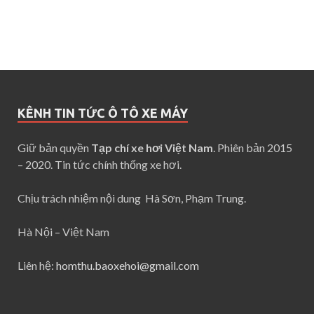
KÊNH TIN TỨC Ô TÔ XE MÁY
Giữ bản quyền
Tạp chí xe hơi Việt Nam
. Phiên bản 2015
– 2020. Tin tức chính thống xe hơi.
Chịu trách nhiệm nội dung Hà Sơn, Phạm Trung.
Hà Nội – Việt Nam
Liên hệ:
homthu.baoxehoi@gmail.com