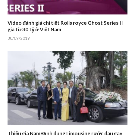
Video đánh giá chi tiết Rolls royce Ghost Series II
giá từ 30 tỷ ở Việt Nam
30/09/2019
Thiếu gia Nam Định dùng Limousine rước dâu gây