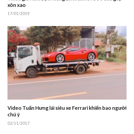
xôn xao
17/01/2019
Video Tuấn Hưng lái siêu xe Ferrari khiến bao người
chú ý
02/11/2017