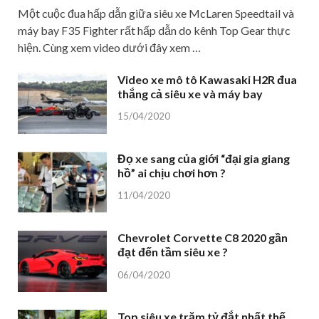
Một cuộc đua hấp dẫn giữa siêu xe McLaren Speedtail và
máy bay F35 Fighter rất hấp dẫn do kênh Top Gear thực
hiện. Cùng xem video dưới đây xem …
Video xe mô tô Kawasaki H2R đua
thắng cả siêu xe và máy bay
15/04/2020
Đọ xe sang của giới “đại gia giang
hồ” ai chịu chơi hơn ?
11/04/2020
Chevrolet Corvette C8 2020 gần
đạt đến tầm siêu xe ?
06/04/2020
Top siêu xe trăm tỷ đắt nhất thế