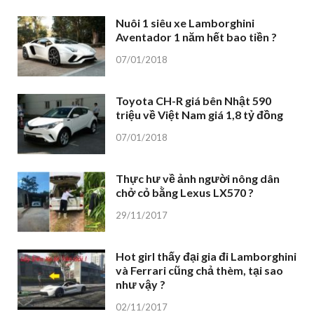
Nuôi 1 siêu xe Lamborghini
Aventador 1 năm hết bao tiền ?
07/01/2018
Toyota CH-R giá bên Nhật 590
triệu về Việt Nam giá 1,8 tỷ đồng
07/01/2018
Thực hư về ảnh người nông dân
chở cỏ bằng Lexus LX570 ?
29/11/2017
Hot girl thấy đại gia đi Lamborghini
và Ferrari cũng chả thèm, tại sao
như vậy ?
02/11/2017