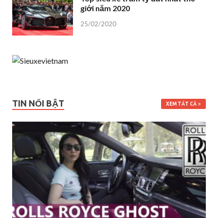
giới năm 2020
25/02/2020
TIN NỔI BẬT
XEM TẤT CẢ