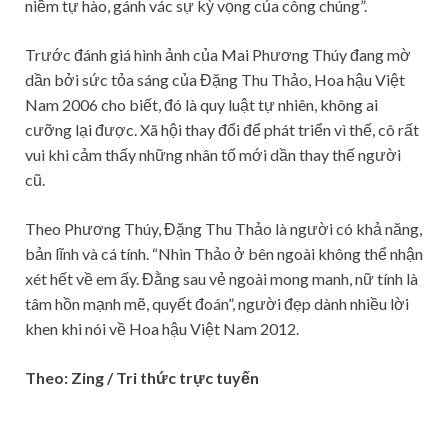
niềm tự hào, gánh vác sự kỳ vọng của công chúng”.
Trước đánh giá hình ảnh của Mai Phương Thúy đang mờ
dần bởi sức tỏa sáng của Đặng Thu Thảo, Hoa hậu Việt
Nam 2006 cho biết, đó là quy luật tự nhiên, không ai
cưỡng lại được. Xã hội thay đổi để phát triển vì thế, cô rất
vui khi cảm thấy những nhân tố mới dần thay thế người
cũ.
Theo Phương Thúy, Đặng Thu Thảo là người có khả năng,
bản lĩnh và cá tính. “Nhìn Thảo ở bên ngoài không thể nhận
xét hết về em ấy. Đằng sau vẻ ngoài mong manh, nữ tính là
tâm hồn mạnh mẽ, quyết đoán”, người đẹp dành nhiều lời
khen khi nói về Hoa hậu Việt Nam 2012.
Theo: Zing / Tri thức trực tuyến