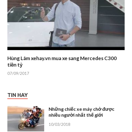
Hùng Lâm xehay.vn mua xe sang Mercedes C300
tiền tỷ
07/09/2017
TIN HAY
Những chiếc xe máy chở được
nhiều người nhất thế giới
10/03/2018