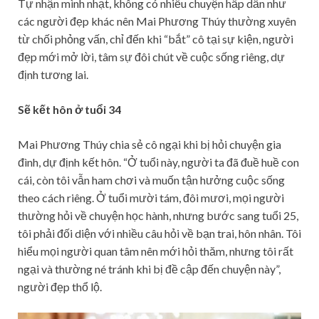
Tự nhận mình nhạt, không có nhiều chuyện hấp dẫn như
các người đẹp khác nên Mai Phương Thúy thường xuyên
từ chối phỏng vấn, chỉ đến khi “bắt” cô tại sự kiện, người
đẹp mới mở lời, tâm sự đôi chút về cuộc sống riêng, dự
định tương lai.
Sẽ kết hôn ở tuổi 34
Mai Phương Thúy chia sẻ cô ngại khi bị hỏi chuyện gia
đình, dự định kết hôn. “Ở tuổi này, người ta đã đuề huề con
cái, còn tôi vẫn ham chơi và muốn tận hưởng cuộc sống
theo cách riêng. Ở tuổi mười tám, đôi mươi, mọi người
thường hỏi về chuyện học hành, nhưng bước sang tuổi 25,
tôi phải đối diện với nhiều câu hỏi về bạn trai, hôn nhân. Tôi
hiểu mọi người quan tâm nên mới hỏi thăm, nhưng tôi rất
ngại và thường né tránh khi bị đề cập đến chuyện này”,
người đẹp thổ lộ.