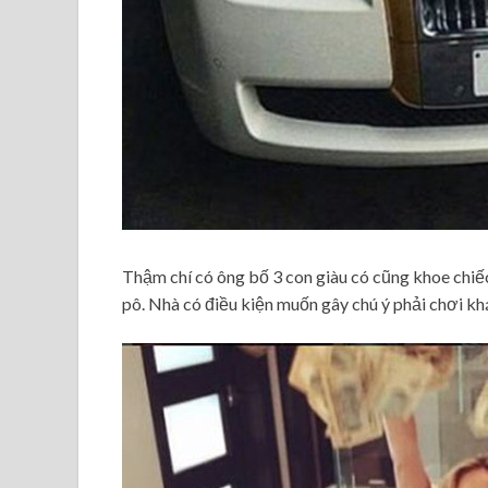
Thậm chí có ông bố 3 con giàu có cũng khoe chiế
pô. Nhà có điều kiện muốn gây chú ý phải chơi kh