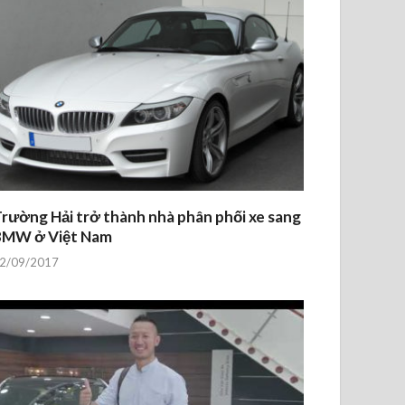
rường Hải trở thành nhà phân phối xe sang
BMW ở Việt Nam
2/09/2017