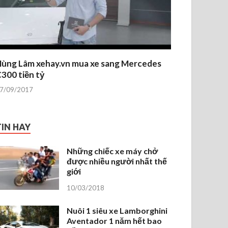
ùng Lâm xehay.vn mua xe sang Mercedes
300 tiền tỷ
7/09/2017
TIN HAY
Những chiếc xe máy chở
được nhiều người nhất thế
giới
10/03/2018
Nuôi 1 siêu xe Lamborghini
Aventador 1 năm hết bao