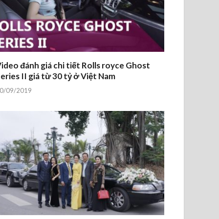
ideo đánh giá chi tiết Rolls royce Ghost
eries II giá từ 30 tỷ ở Việt Nam
0/09/2019