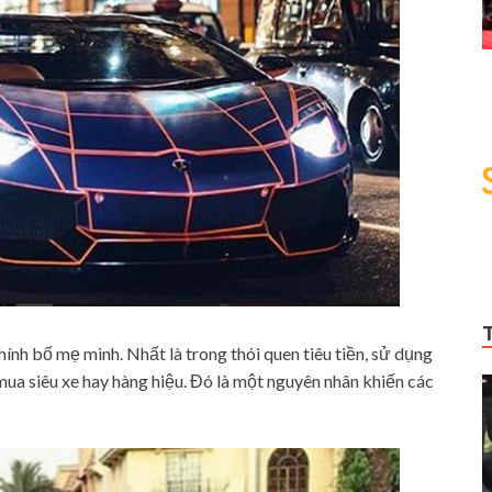
hính bố mẹ mình. Nhất là trong thói quen tiêu tiền, sử dụng
 mua siêu xe hay hàng hiệu. Đó là một nguyên nhân khiến các