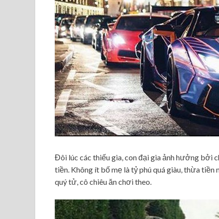
Đôi lúc các thiếu gia, con đại gia ảnh hưởng bởi c
tiền. Không ít bố mẹ là tỷ phú quá giàu, thừa tiền
quý tử, cô chiêu ăn chơi theo.