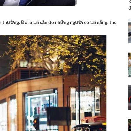
k
đ
 thường. Đó là tài sản do những người có tài năng. thu