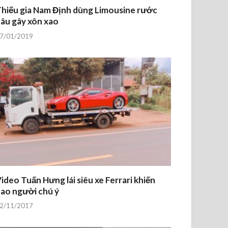
hiếu gia Nam Định dùng Limousine rước
âu gây xôn xao
7/01/2019
ideo Tuấn Hưng lái siêu xe Ferrari khiến
ao người chú ý
2/11/2017