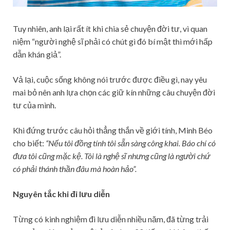
Tuy nhiên, anh lại rất ít khi chia sẻ chuyện đời tư, vì quan
niệm “người nghệ sĩ phải có chút gì đó bí mật thì mới hấp
dẫn khán giả”.
Vả lại, cuộc sống không nói trước được điều gì, nay yêu
mai bỏ nên anh lựa chọn các giữ kín những câu chuyện đời
tư của mình.
Khi đứng trước câu hỏi thẳng thắn về giới tính, Minh Béo
cho biết:
“Nếu tôi đồng tính tôi sẵn sàng công khai. Báo chí có
đưa tôi cũng mặc kệ. Tôi là nghệ sĩ nhưng cũng là người chứ
có phải thánh thần đâu mà hoàn hảo”.
Nguyên tắc khi đi lưu diễn
Từng có kinh nghiệm đi lưu diễn nhiều năm, đã từng trải