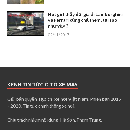
Hot girl thấy đại gia đi Lamborghini
và Ferrari cũng chả thèm, tại sao
như vậy ?
02/11/2017
KÊNH TIN TỨC Ô TÔ XE MÁY
Giữ bản quyền
Tạp chí xe hơi Việt Nam
. Phiên bản 2015
– 2020. Tin tức chính thống xe hơi.
Chịu trách nhiệm nội dung Hà Sơn, Phạm Trung.