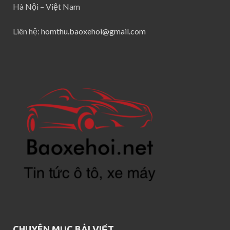
Hà Nội – Việt Nam
Liên hệ:
homthu.baoxehoi@gmail.com
CHUYÊN MỤC BÀI VIẾT