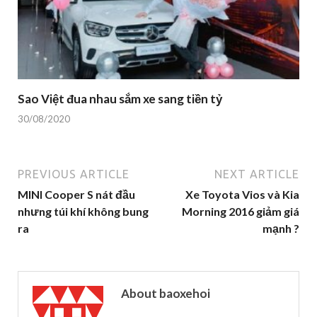
Sao Việt đua nhau sắm xe sang tiền tỷ
30/08/2020
PREVIOUS ARTICLE
NEXT ARTICLE
MINI Cooper S nát đầu
Xe Toyota Vios và Kia
nhưng túi khí không bung
Morning 2016 giảm giá
ra
mạnh ?
About baoxehoi