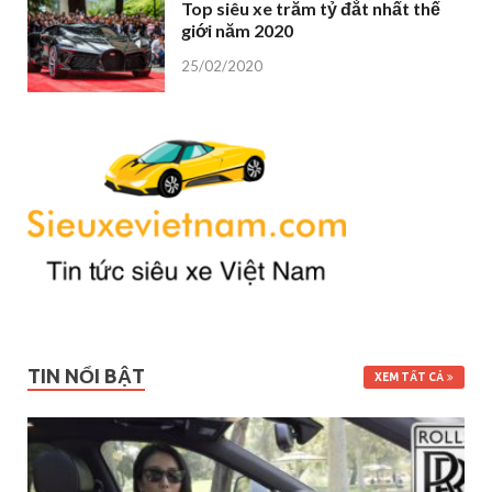
Top siêu xe trăm tỷ đắt nhất thế
giới năm 2020
25/02/2020
TIN NỔI BẬT
XEM TẤT CẢ