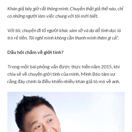
Khán giả bây giờ rất thông minh. Chuyện thật giả thế nào, chỉ
có những người làm việc chung với tôi mới biết.
Với tôi, chuyện đi tố người khác sàm sỡ và dụ dỗ tình dục là
trò rẻ tiền. Tôi nghĩ mình không cần thanh minh thêm gì cả
“.
Dấu hỏi chấm về giới tính?
Trong một bài phỏng vấn được thực hiện năm 2015, khi
chia sẻ về chuyện giới tính của mình, Minh Béo tâm sự
rằng đây chính là điều khiến nhiều khán giả tò mò về anh.