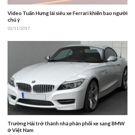
Video Tuấn Hưng lái siêu xe Ferrari khiến bao người
chú ý
02/11/2017
Trường Hải trở thành nhà phân phối xe sang BMW
ở Việt Nam