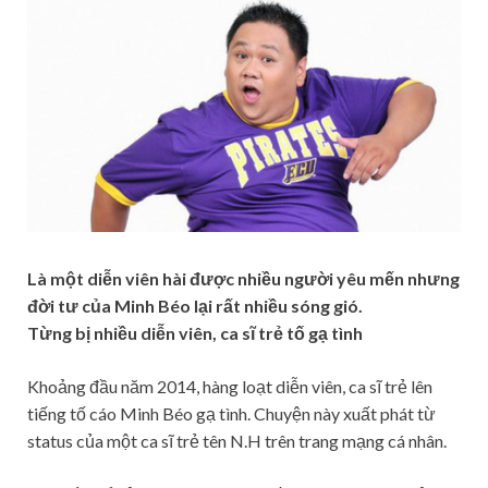
Là một diễn viên hài được nhiều người yêu mến nhưng
đời tư của Minh Béo lại rất nhiều sóng gió.
Từng bị nhiều diễn viên, ca sĩ trẻ tố gạ tình
Khoảng đầu năm 2014, hàng loạt diễn viên, ca sĩ trẻ lên
tiếng tố cáo Minh Béo gạ tình. Chuyện này xuất phát từ
status của một ca sĩ trẻ tên N.H trên trang mạng cá nhân.