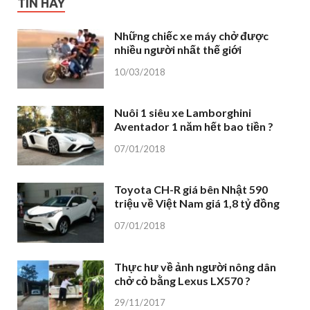
TIN HAY
Những chiếc xe máy chở được
nhiều người nhất thế giới
10/03/2018
Nuôi 1 siêu xe Lamborghini
Aventador 1 năm hết bao tiền ?
07/01/2018
Toyota CH-R giá bên Nhật 590
triệu về Việt Nam giá 1,8 tỷ đồng
07/01/2018
Thực hư về ảnh người nông dân
chở cỏ bằng Lexus LX570 ?
29/11/2017