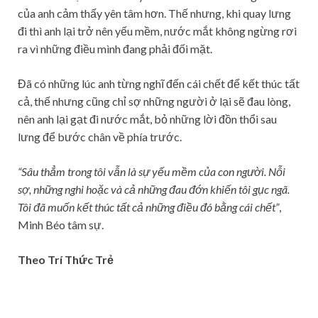
của anh cảm thấy yên tâm hơn. Thế nhưng, khi quay lưng
đi thì anh lại trở nên yếu mềm, nước mắt không ngừng rơi
ra vì những điều mình đang phải đối mặt.
Đã có những lúc anh từng nghĩ đến cái chết để kết thúc tất
cả, thế nhưng cũng chỉ sợ những người ở lại sẽ đau lòng,
nên anh lại gạt đi nước mắt, bỏ những lời đồn thổi sau
lưng để bước chân về phía trước.
“Sâu thẳm trong tôi vẫn là sự yếu mềm của con người. Nỗi
sợ, những nghi hoặc và cả những đau đớn khiến tôi gục ngã.
Tôi đã muốn kết thúc tất cả những điều đó bằng cái chết”
,
Minh Béo tâm sự.
Theo Trí Thức Trẻ