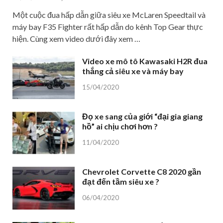
Một cuộc đua hấp dẫn giữa siêu xe McLaren Speedtail và
máy bay F35 Fighter rất hấp dẫn do kênh Top Gear thực
hiện. Cùng xem video dưới đây xem …
Video xe mô tô Kawasaki H2R đua
thắng cả siêu xe và máy bay
15/04/2020
Đọ xe sang của giới “đại gia giang
hồ” ai chịu chơi hơn ?
11/04/2020
Chevrolet Corvette C8 2020 gần
đạt đến tầm siêu xe ?
06/04/2020