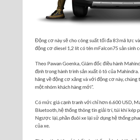
Động cơ này sẽ cho công suất tối đa 83 mã lực v
động cơ diesel 1,2 lít có tên mFalcon75 sản sin
Theo Pawan Goenka, Giám đốc điều hành Mahindr
định trong hành trình sản xuất ô tô của Mahindr
hãng về động cơ xăng và với động cơ này, chúng 
một nhóm khách hàng mới”.
Có mức giá cạnh tranh với chỉ hơn 6.600 USD, M
Bluetooth, hệ thống thông tin giải trí, túi khí ké
Ngược lại, phần đuôi xe lại sử dụng hệ thống pha
của xe.