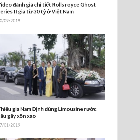
ideo đánh giá chi tiết Rolls royce Ghost
eries II giá từ 30 tỷ ở Việt Nam
0/09/2019
hiếu gia Nam Định dùng Limousine rước
âu gây xôn xao
7/01/2019