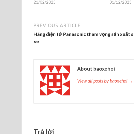
21/02/2025
31/12/2023
PREVIOUS ARTICLE
Hãng điện tử Panasonic tham vọng sản xuất s
xe
About baoxehoi
View all posts by baoxehoi →
Trả lời