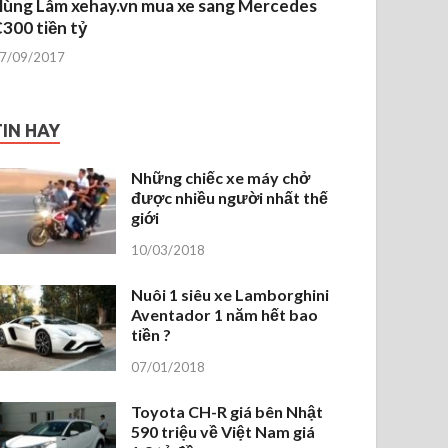
ùng Lâm xehay.vn mua xe sang Mercedes
300 tiền tỷ
7/09/2017
TIN HAY
Những chiếc xe máy chở
được nhiều người nhất thế
giới
10/03/2018
Nuôi 1 siêu xe Lamborghini
Aventador 1 năm hết bao
tiền ?
07/01/2018
Toyota CH-R giá bên Nhật
590 triệu về Việt Nam giá