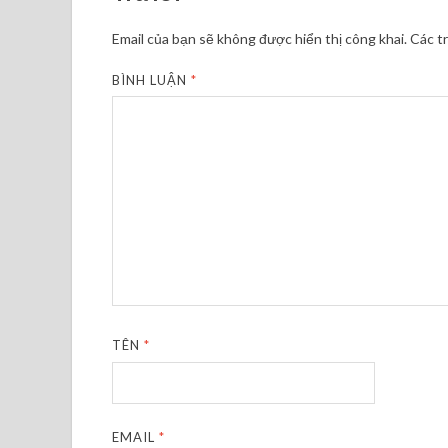
Email của bạn sẽ không được hiển thị công khai.
Các t
BÌNH LUẬN
*
TÊN
*
EMAIL
*