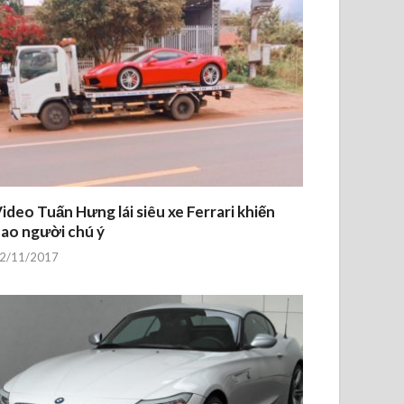
ideo Tuấn Hưng lái siêu xe Ferrari khiến
ao người chú ý
2/11/2017