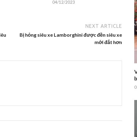
04/12/2023
NEXT ARTICLE
iêu
Bị hỏng siêu xe Lamborghini được đền siêu xe
mới đắt hơn
V
b
0