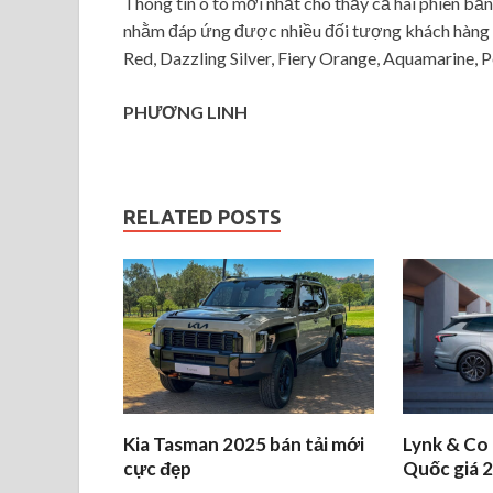
Thông tin ô tô mới nhất cho thấy cả hai phiên bả
nhằm đáp ứng được nhiều đối tượng khách hàng 
Red, Dazzling Silver, Fiery Orange, Aquamarine, 
PHƯƠNG LINH
RELATED POSTS
Kia Tasman 2025 bán tải mới
Lynk & Co
cực đẹp
Quốc giá 2