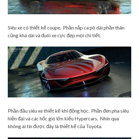
Siêu xe có thiết kế coupe. Phần nắp ca pô dài phần thân
cũng khá dài và đuôi xe cực đẹp mọi chi tiết.
Phần đầu siêu xe thiết kế khí động học. Phần đèn pha siêu
hiện đại và các hốc gió lớn kiểu Hypercars. Nhìn qua
không ai tin được đây là thiết kế của Toyota.