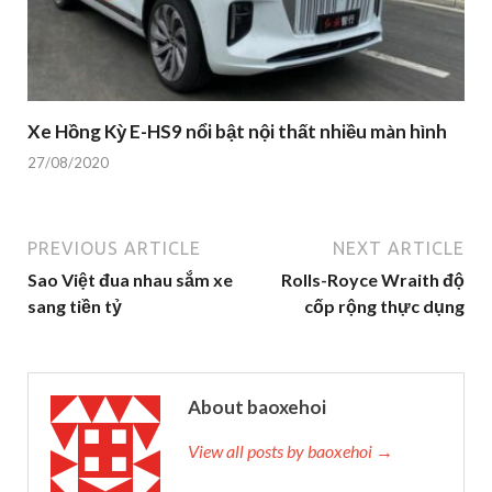
Xe Hồng Kỳ E-HS9 nổi bật nội thất nhiều màn hình
27/08/2020
PREVIOUS ARTICLE
NEXT ARTICLE
Sao Việt đua nhau sắm xe
Rolls-Royce Wraith độ
sang tiền tỷ
cốp rộng thực dụng
About baoxehoi
View all posts by baoxehoi →