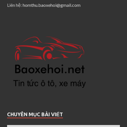
Liên hệ:
homthu.baoxehoi@gmail.com
CHUYÊN MỤC BÀI VIẾT