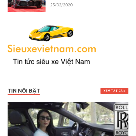
25/02/2020
TIN NỔI BẬT
XEM TẤT CẢ