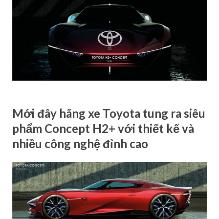
Mới đây hãng xe Toyota tung ra siêu
phẩm Concept H2+ với thiết kế và
nhiều công nghệ đỉnh cao