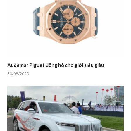
Audemar Piguet đồng hồ cho giới siêu giàu
30/08/2020