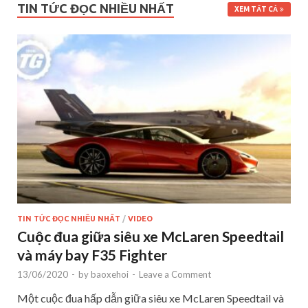
TIN TỨC ĐỌC NHIỀU NHẤT
XEM TẤT CẢ
TIN TỨC ĐỌC NHIỀU NHẤT
/
VIDEO
Cuộc đua giữa siêu xe McLaren Speedtail
và máy bay F35 Fighter
13/06/2020
-
by
baoxehoi
-
Leave a Comment
Một cuộc đua hấp dẫn giữa siêu xe McLaren Speedtail và