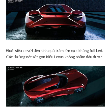
Đuôi siêu xe với đèn hình quả trám lớn cực khủng full Led.
Các đường nét sắt gọn kiểu Lexus không nhầm đâu được.