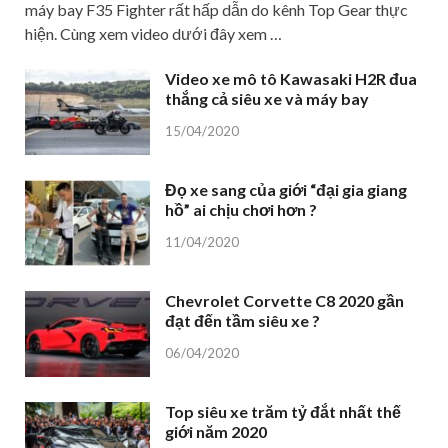
máy bay F35 Fighter rất hấp dẫn do kênh Top Gear thực
hiện. Cùng xem video dưới đây xem …
Video xe mô tô Kawasaki H2R đua
thắng cả siêu xe và máy bay
15/04/2020
Đọ xe sang của giới “đại gia giang
hồ” ai chịu chơi hơn ?
11/04/2020
Chevrolet Corvette C8 2020 gần
đạt đến tầm siêu xe ?
06/04/2020
Top siêu xe trăm tỷ đắt nhất thế
giới năm 2020