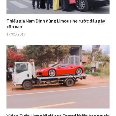
Thiếu gia Nam Định dùng Limousine rước dâu gây
xôn xao
17/01/2019
Video Tuấn Hưng lái siêu xe Ferrari khiến bao người