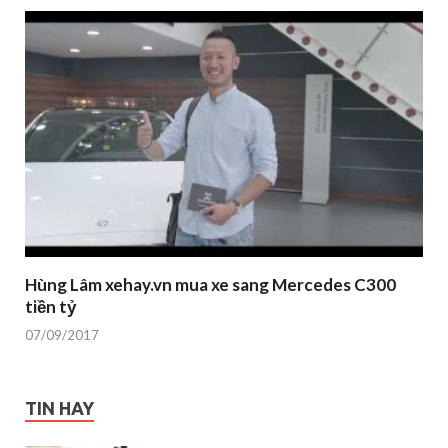
Hùng Lâm xehay.vn mua xe sang Mercedes C300
tiền tỷ
07/09/2017
TIN HAY