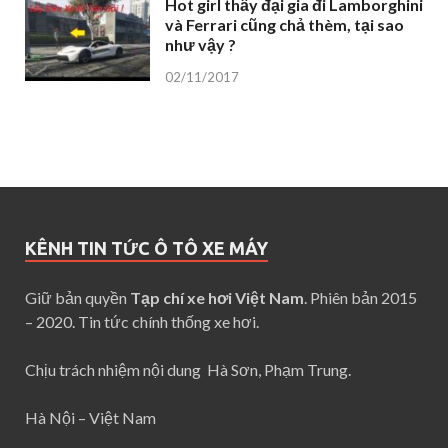
Hot girl thấy đại gia đi Lamborghini
và Ferrari cũng chả thèm, tại sao
như vậy ?
02/11/2017
KÊNH TIN TỨC Ô TÔ XE MÁY
Giữ bản quyền
Tạp chí xe hơi Việt Nam
. Phiên bản 2015
– 2020. Tin tức chính thống xe hơi.
Chịu trách nhiệm nội dung Hà Sơn, Phạm Trung.
Hà Nội – Việt Nam