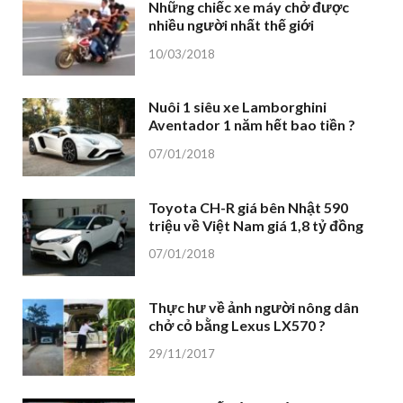
Những chiếc xe máy chở được
nhiều người nhất thế giới
10/03/2018
Nuôi 1 siêu xe Lamborghini
Aventador 1 năm hết bao tiền ?
07/01/2018
Toyota CH-R giá bên Nhật 590
triệu về Việt Nam giá 1,8 tỷ đồng
07/01/2018
Thực hư về ảnh người nông dân
chở cỏ bằng Lexus LX570 ?
29/11/2017