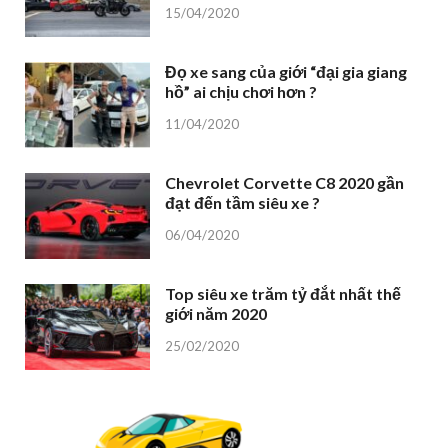
15/04/2020
Đọ xe sang của giới “đại gia giang
hồ” ai chịu chơi hơn ?
11/04/2020
Chevrolet Corvette C8 2020 gần
đạt đến tầm siêu xe ?
06/04/2020
Top siêu xe trăm tỷ đắt nhất thế
giới năm 2020
25/02/2020