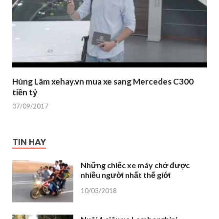
Hùng Lâm xehay.vn mua xe sang Mercedes C300
tiền tỷ
07/09/2017
TIN HAY
Những chiếc xe máy chở được
nhiều người nhất thế giới
10/03/2018