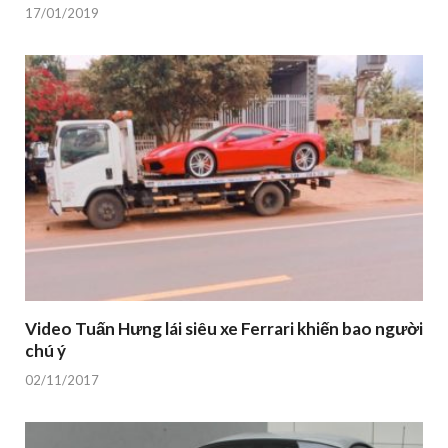
17/01/2019
Video Tuấn Hưng lái siêu xe Ferrari khiến bao người
chú ý
02/11/2017