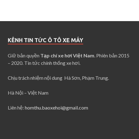
KÊNH TIN TỨC Ô TÔ XE MÁY
Giữ bản quyền
Tạp chí xe hơi Việt Nam
. Phiên bản 2015
– 2020. Tin tức chính thống xe hơi.
Chịu trách nhiệm nội dung Hà Sơn, Phạm Trung.
Hà Nội – Việt Nam
Liên hệ:
homthu.baoxehoi@gmail.com