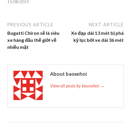
15/08/2019
PREVIOUS ARTICLE
NEXT ARTICLE
Bugatti Chiron sẽ là siêu
Xe đạp dài 13 mét bị phá
xe hàng đầu thế giới về
kỷ lục bởi xe dài 36 mét
nhiều mặt
About baoxehoi
View all posts by baoxehoi →