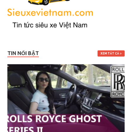
TIN NỔI BẬT
XEM TẤT CẢ