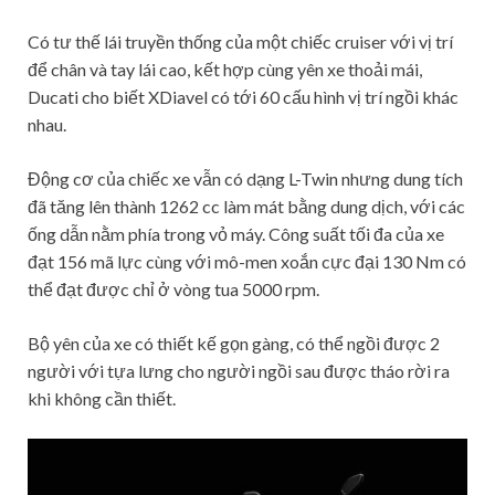
Có tư thế lái truyền thống của một chiếc cruiser với vị trí
để chân và tay lái cao, kết hợp cùng yên xe thoải mái,
Ducati cho biết XDiavel có tới 60 cấu hình vị trí ngồi khác
nhau.
Động cơ của chiếc xe vẫn có dạng L-Twin nhưng dung tích
đã tăng lên thành 1262 cc làm mát bằng dung dịch, với các
ống dẫn nằm phía trong vỏ máy. Công suất tối đa của xe
đạt 156 mã lực cùng với mô-men xoắn cực đại 130 Nm có
thể đạt được chỉ ở vòng tua 5000 rpm.
Bộ yên của xe có thiết kế gọn gàng, có thể ngồi được 2
người với tựa lưng cho người ngồi sau được tháo rời ra
khi không cần thiết.