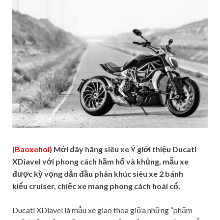
(
Baoxehoi
) Mới đây hãng siêu xe Ý giới thiệu Ducati
XDiavel với phong cách hầm hố và khủng, mẫu xe
được kỳ vọng dẫn đầu phân khúc siêu xe 2 bánh
kiểu cruiser, chiếc xe mang phong cách hoài cổ.
Ducati XDiavel là mẫu xe giao thoa giữa những “phẩm