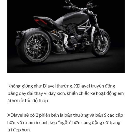
Không giống như Diavel thường, XDiavel truyền động
bằng dây đai thay vì dây xích, khiến chiếc xe hoạt động êm
ái hơn ở tốc độ thấp.
XDiavel sẽ có 2 phiên bản là bản thường và bản S cao cấp
hơn, với mâm 6 cánh kép “ngầu” hơn cùng động cơ trang
trí đẹp hơn.