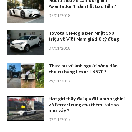
Nuôi 1 siêu xe Lamborghini
Aventador 1 năm hết bao tiền ?
07/01/2018
Toyota CH-R giá bên Nhật 590
triệu về Việt Nam giá 1,8 tỷ đồng
07/01/2018
Thực hư về ảnh người nông dân
chở cỏ bằng Lexus LX570 ?
29/11/2017
Hot girl thấy đại gia đi Lamborghini
và Ferrari cũng chả thèm, tại sao
như vậy ?
02/11/2017