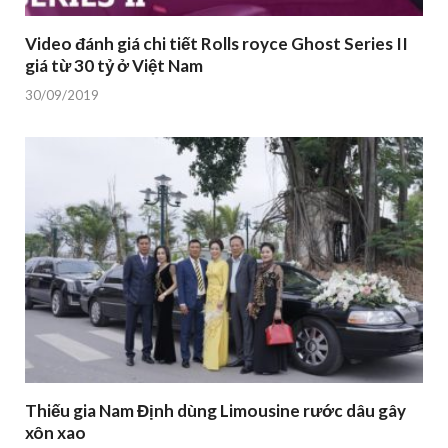
Video đánh giá chi tiết Rolls royce Ghost Series II
giá từ 30 tỷ ở Việt Nam
30/09/2019
Thiếu gia Nam Định dùng Limousine rước dâu gây
xôn xao