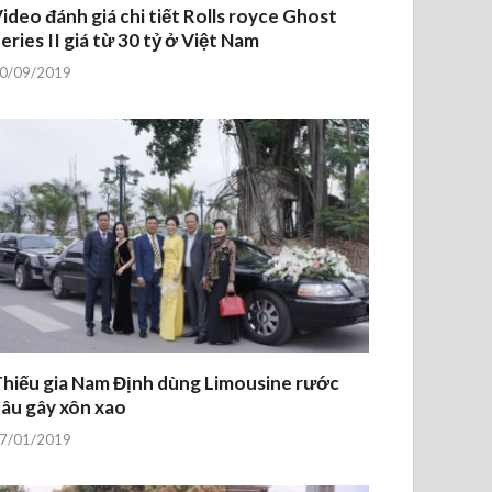
ideo đánh giá chi tiết Rolls royce Ghost
eries II giá từ 30 tỷ ở Việt Nam
0/09/2019
hiếu gia Nam Định dùng Limousine rước
âu gây xôn xao
7/01/2019