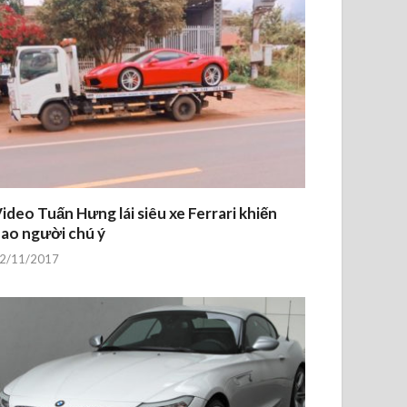
ideo Tuấn Hưng lái siêu xe Ferrari khiến
ao người chú ý
2/11/2017