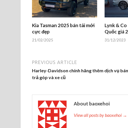
Kia Tasman 2025 bán tải mới
Lynk & Co
cực đẹp
Quốc giá 2
21/02/2025
31/12/2023
PREVIOUS ARTICLE
Harley-Davidson chính hãng thêm dịch vụ bán
trả góp và xe cũ
About baoxehoi
View all posts by baoxehoi →