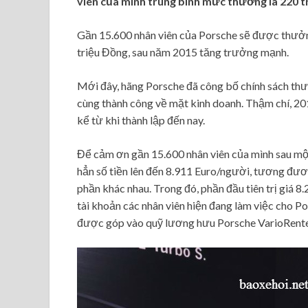
viên của mình trung bình mức thưởng là 220 t
Gần 15.600 nhân viên của Porsche sẽ được thưởn
triệu Đồng, sau năm 2015 tăng trưởng mạnh.
Mới đây, hãng Porsche đã công bố chính sách th
cùng thành công về mặt kinh doanh. Thậm chí, 20
kể từ khi thành lập đến nay.
Để cảm ơn gần 15.600 nhân viên của mình sau một
hẳn số tiền lên đến 8.911 Euro/người, tương đươ
phần khác nhau. Trong đó, phần đầu tiên trị giá 
tài khoản các nhân viên hiện đang làm việc cho P
được góp vào quỹ lương hưu Porsche VarioRente