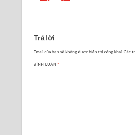
Trả lời
Email của bạn sẽ không được hiển thị công khai.
Các t
BÌNH LUẬN
*