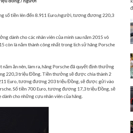
riệu đồng / người
k
đ
g số tiền lên đến 8.911 Euro/người, tương đương 220,3
ưởng dành cho các nhân viên của mình sau năm 2015 vô
15 còn là năm thành công nhất trong lịch sử hãng Porsche
 năm ăn nên, làm ra, hãng Porsche đã quyết định thưởng
ng 220,3 triệu Đồng. Tiền thưởng sẽ được chia thành 2
8.211 Euro, tương đương 203 triệu Đồng, sẽ được gửi vào
orsche. Số tiền 700 Euro, tương đương 17,3 triệu Đồng, sẽ
 dành cho những cựu nhân viên của hãng.