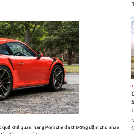
T
1
M
kết quả khả quan, hãng Porsche đã thưởng đậm cho nhân
S