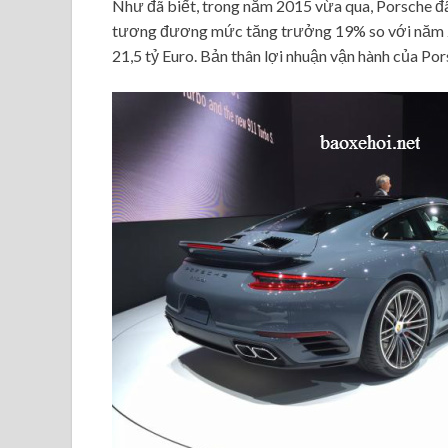
Như đã biết, trong năm 2015 vừa qua, Porsche đã
tương đương mức tăng trưởng 19% so với năm 20
21,5 tỷ Euro. Bản thân lợi nhuận vận hành của Por