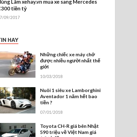
ùng Lâm xehay.vn mua xe sang Mercedes
300 tiền tỷ
7/09/2017
TIN HAY
Những chiếc xe máy chở
được nhiều người nhất thế
giới
10/03/2018
Nuôi 1 siêu xe Lamborghini
Aventador 1 năm hết bao
tiền ?
07/01/2018
Toyota CH-R giá bên Nhật
590 triệu về Việt Nam giá