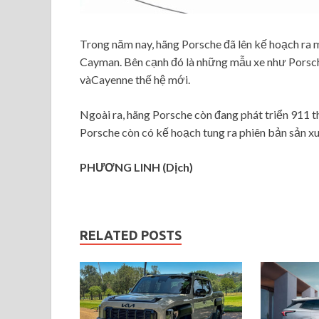
Trong năm nay, hãng Porsche đã lên kế hoạch ra
Cayman. Bên cạnh đó là những mẫu xe như Porsc
vàCayenne thế hệ mới.
Ngoài ra, hãng Porsche còn đang phát triển 911 
Porsche còn có kế hoạch tung ra phiên bản sản x
PHƯƠNG LINH (Dịch)
RELATED POSTS