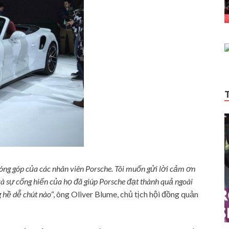
ng góp của các nhân viên Porsche. Tôi muốn gửi lời cảm ơn
và sự cống hiến của họ đã giúp Porsche đạt thành quả ngoài
 hề dễ chút nào
“, ông Oliver Blume, chủ tịch hội đồng quản