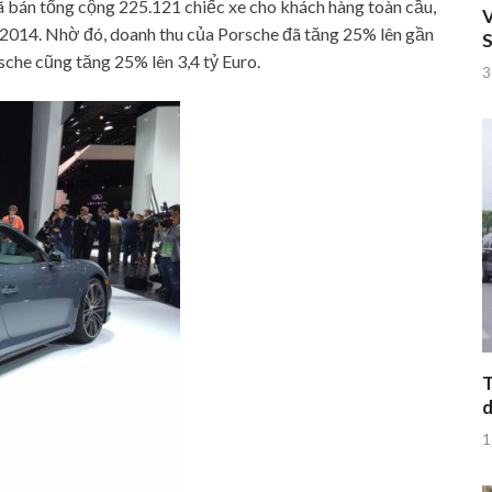
 bán tổng cộng 225.121 chiếc xe cho khách hàng toàn cầu,
V
14. Nhờ đó, doanh thu của Porsche đã tăng 25% lên gần
S
sche cũng tăng 25% lên 3,4 tỷ Euro.
3
T
d
1