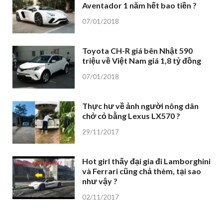
Aventador 1 năm hết bao tiền ?
07/01/2018
Toyota CH-R giá bên Nhật 590
triệu về Việt Nam giá 1,8 tỷ đồng
07/01/2018
Thực hư về ảnh người nông dân
chở cỏ bằng Lexus LX570 ?
29/11/2017
Hot girl thấy đại gia đi Lamborghini
và Ferrari cũng chả thèm, tại sao
như vậy ?
02/11/2017