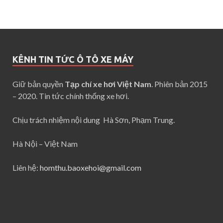
KÊNH TIN TỨC Ô TÔ XE MÁY
Giữ bản quyền
Tạp chí xe hơi Việt Nam
. Phiên bản 2015
– 2020. Tin tức chính thống xe hơi.
Chịu trách nhiệm nội dung Hà Sơn, Phạm Trung.
Hà Nội – Việt Nam
Liên hệ:
homthu.baoxehoi@gmail.com