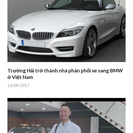
Trường Hải trở thành nhà phân phối xe sang BMW
ở Việt Nam
12/09/2017