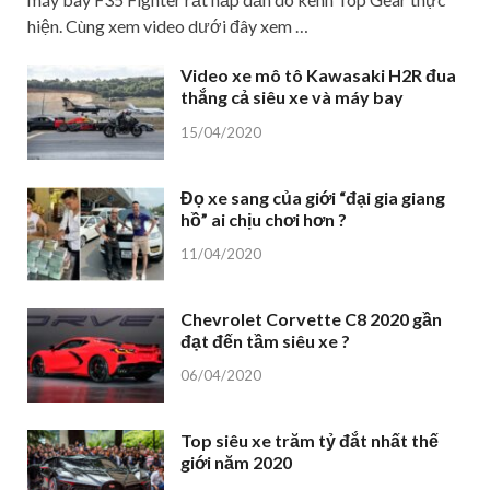
hiện. Cùng xem video dưới đây xem …
Video xe mô tô Kawasaki H2R đua
thắng cả siêu xe và máy bay
15/04/2020
Đọ xe sang của giới “đại gia giang
hồ” ai chịu chơi hơn ?
11/04/2020
Chevrolet Corvette C8 2020 gần
đạt đến tầm siêu xe ?
06/04/2020
Top siêu xe trăm tỷ đắt nhất thế
giới năm 2020