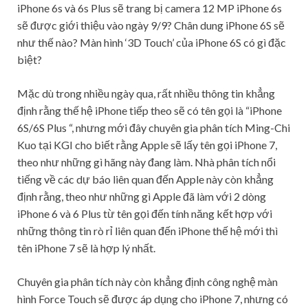
iPhone 6s và 6s Plus sẽ trang bị camera 12 MP iPhone 6s
sẽ được giới thiệu vào ngày 9/9? Chân dung iPhone 6S sẽ
như thế nào? Màn hình ‘3D Touch’ của iPhone 6S có gì đặc
biệt?
Mặc dù trong nhiều ngày qua, rất nhiều thông tin khẳng
định rằng thế hệ iPhone tiếp theo sẽ có tên gọi là “iPhone
6S/6S Plus “, nhưng mới đây chuyên gia phân tích Ming-Chi
Kuo tại KGI cho biết rằng Apple sẽ lấy tên gọi iPhone 7,
theo như những gì hãng này đang làm. Nhà phân tích nổi
tiếng về các dự báo liên quan đến Apple này còn khẳng
định rằng, theo như những gì Apple đã làm với 2 dòng
iPhone 6 và 6 Plus từ tên gọi đến tính năng kết hợp với
những thông tin rò rỉ liên quan đến iPhone thế hệ mới thì
tên iPhone 7 sẽ là hợp lý nhất.
Chuyên gia phân tích này còn khẳng định công nghệ màn
hình Force Touch sẽ được áp dụng cho iPhone 7, nhưng có