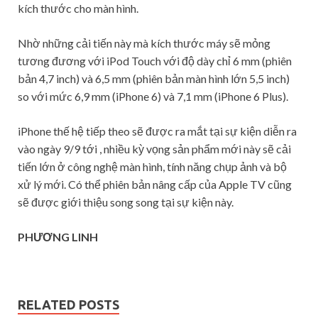
kích thước cho màn hình.
Nhờ những cải tiến này mà kích thước máy sẽ mỏng
tương đương với iPod Touch với độ dày chỉ 6 mm (phiên
bản 4,7 inch) và 6,5 mm (phiên bản màn hình lớn 5,5 inch)
so với mức 6,9 mm (iPhone 6) và 7,1 mm (iPhone 6 Plus).
iPhone thế hệ tiếp theo sẽ được ra mắt tại sự kiện diễn ra
vào ngày 9/9 tới , nhiều kỳ vọng sản phẩm mới này sẽ cải
tiến lớn ở công nghệ màn hình, tính năng chụp ảnh và bộ
xử lý mới. Có thể phiên bản nâng cấp của Apple TV cũng
sẽ được giới thiệu song song tại sự kiện này.
PHƯƠNG LINH
RELATED POSTS