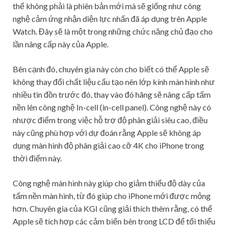
thể không phải là phiên bản mới mà sẽ giống như công
nghệ cảm ứng nhận diện lực nhấn đã áp dụng trên Apple
Watch. Đây sẽ là một trong những chức năng chủ đạo cho
lần nâng cấp này của Apple.
Bên cạnh đó, chuyên gia này còn cho biết có thể Apple sẽ
không thay đổi chất liệu cấu tạo nên lớp kính màn hình như
nhiều tin đồn trước đó, thay vào đó hãng sẽ nâng cấp tấm
nền lên công nghệ In-cell (in-cell panel). Công nghệ này có
nhược điểm trong việc hỗ trợ độ phân giải siêu cao, điều
này cũng phù hợp với dự đoán rằng Apple sẽ không áp
dụng màn hình độ phân giải cao cỡ 4K cho iPhone trong
thời điểm này.
Công nghệ màn hình này giúp cho giảm thiểu độ dày của
tấm nền màn hình, từ đó giúp cho iPhone mới được mỏng
hơn. Chuyên gia của KGI cũng giải thích thêm rằng, có thể
Apple sẽ tích hợp các cảm biến bên trong LCD để tối thiểu