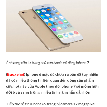
Ảnh cung cấp từ trang chủ của Apple về dòng iphone 7
(
Baoxehoi
) Iphone 6 mặc dù chưa ra bản 6S tuy nhiên
đã có nhiều thông tin liên quan đến dòng sản phẩm
cực hot này của Apple theo đó iphone 7 sẽ mỏng hơn
đời 6 và sang trọng, nhiều tính năng hấp dẫn hơn
Tiếp tục rộ tin iPhone 6S trang bị camera 12 megapixel