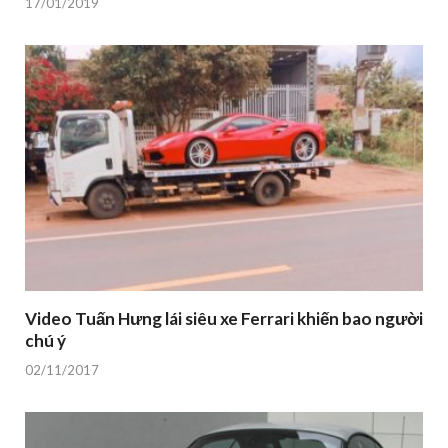
17/01/2019
Video Tuấn Hưng lái siêu xe Ferrari khiến bao người
chú ý
02/11/2017