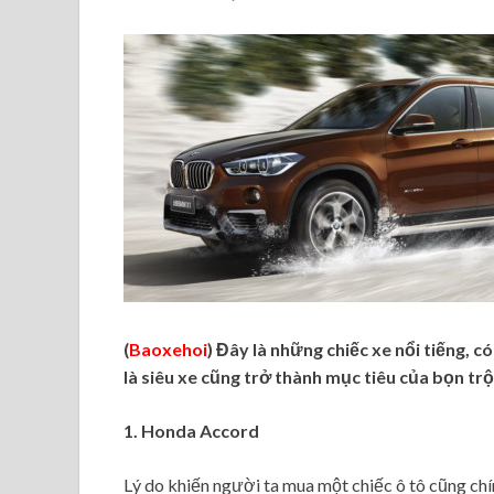
(
Baoxehoi
) Đây là những chiếc xe nổi tiếng, c
là siêu xe cũng trở thành mục tiêu của bọn tr
1. Honda Accord
Lý do khiến người ta mua một chiếc ô tô cũng ch