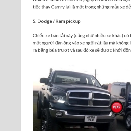
tiếc thay Camry lại là một trong những mẫu xe 
5. Dodge / Ram pickup
Chiếc xe bán tải này (cũng như nhiều xe khác) có 
một người đàn ông vào xe ngồi rất lâu mà không 
ra bằng búa trượt và sau đó xe sẽ được khởi độn