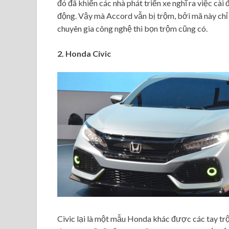
đó đã khiến các nhà phát triển xe nghĩ ra việc c
động. Vậy mà Accord vẫn bị trộm, bởi mã này chỉ
chuyên gia công nghệ thì bọn trộm cũng có.
2. Honda Civic
Civic lại là một mẫu Honda khác được các tay trộ