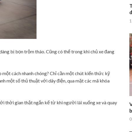
T
d
1
 dàng bị bọn trộm tháo. Cũng có thể trong khi chủ xe đang
p một cách nhanh chóng? Chỉ cần một chút kiến thức kỹ
hành một số thủ thuật với dây điện, qua mặt các mã khóa
i thời gian thật ngắn kể từ khi người lái xuống xe và quay
V
b
0