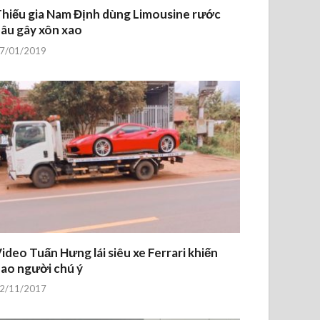
hiếu gia Nam Định dùng Limousine rước
âu gây xôn xao
7/01/2019
ideo Tuấn Hưng lái siêu xe Ferrari khiến
ao người chú ý
2/11/2017