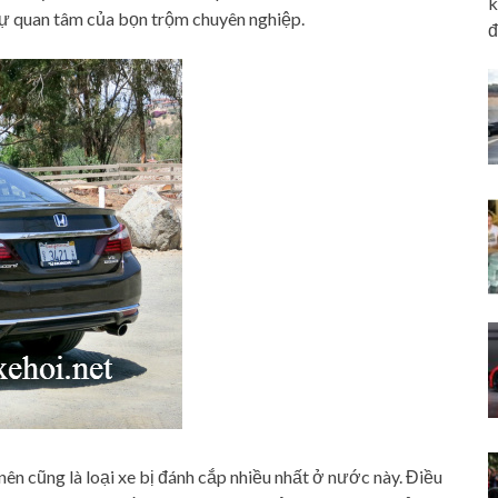
k
 sự quan tâm của bọn trộm chuyên nghiệp.
đ
nên cũng là loại xe bị đánh cắp nhiều nhất ở nước này. Điều