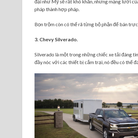
đại như Mỹ sẽ rất khó khăn, nhưng mạng lưới của “
pháp thành hợp pháp.
Bọn trộm còn có thể rã từng bộ phận để bán trực
3. Chevy Silverado.
Silverado là một trong những chiếc xe tải đáng t
đầy nóc với các thiết bị cắm trại, nó đều có thể đ