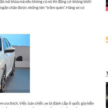
ài đặt mã khóa mà nếu không có nó thì động cơ không khởi
 ngăn chặn được những tên “trộm quèn”. Hãng xe có
m ưa thích. Việc bán chiếc xe bị đánh cắp ở quốc gia hiện