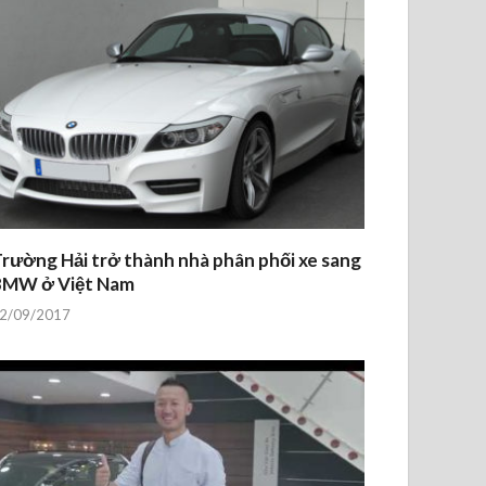
rường Hải trở thành nhà phân phối xe sang
BMW ở Việt Nam
2/09/2017