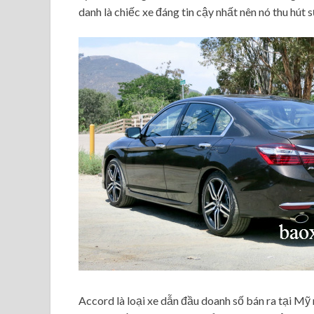
danh là chiếc xe đáng tin cậy nhất nên nó thu hút
Accord là loại xe dẫn đầu doanh số bán ra tại Mỹ 