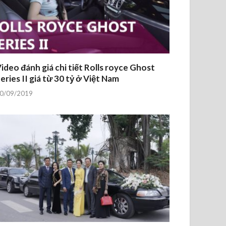
ideo đánh giá chi tiết Rolls royce Ghost
eries II giá từ 30 tỷ ở Việt Nam
0/09/2019