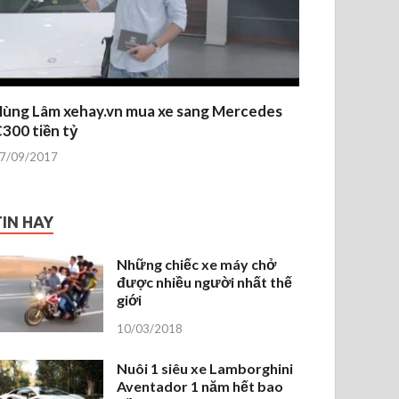
ùng Lâm xehay.vn mua xe sang Mercedes
300 tiền tỷ
7/09/2017
TIN HAY
Những chiếc xe máy chở
được nhiều người nhất thế
giới
10/03/2018
Nuôi 1 siêu xe Lamborghini
Aventador 1 năm hết bao