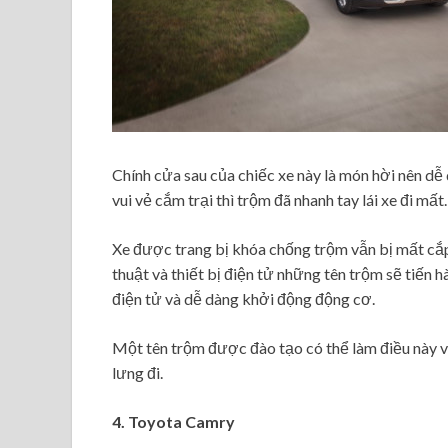
Chính cửa sau của chiếc xe này là món hời nên dễ
vui vẻ cắm trại thì trộm đã nhanh tay lái xe đi mất.
Xe được trang bị khóa chống trộm vẫn bị mất cắ
thuật và thiết bị điện tử những tên trộm sẽ tiến 
điện tử và dễ dàng khởi động động cơ.
Một tên trộm được đào tạo có thể làm điều này vớ
lưng đi.
4. Toyota Camry