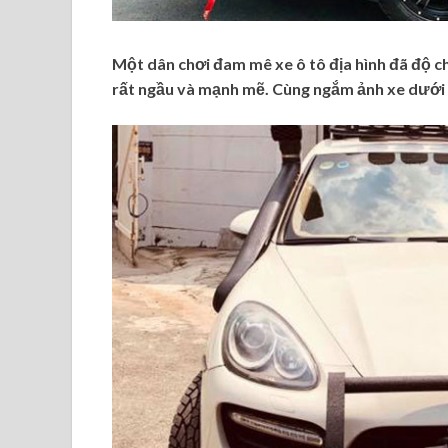
Một dân chơi đam mê xe ô tô địa hình đã độ c
rất ngầu và mạnh mẽ. Cùng ngắm ảnh xe dưới