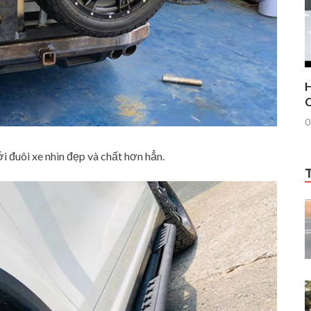
H
C
0
 đuôi xe nhìn đẹp và chất hơn hẳn.