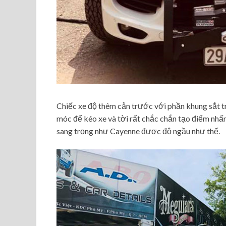
Chiếc xe độ thêm cản trước với phần khung sắt tr
móc để kéo xe và tời rất chắc chắn tạo điểm nhấn 
sang trọng như Cayenne được độ ngầu như thế.