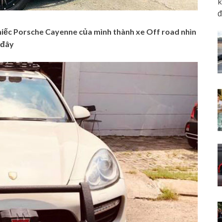
k
đ
hiếc Porsche Cayenne của mình thành xe Off road nhìn
 đây