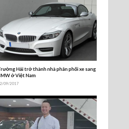
rường Hải trở thành nhà phân phối xe sang
BMW ở Việt Nam
2/09/2017