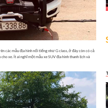
ên các mẫu địa hình nổi tiếng như G class, ở đây còn có cả
cho xe. Ít ai nghĩ một mẫu xe SUV địa hình thanh lịch và