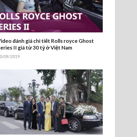
ideo đánh giá chi tiết Rolls royce Ghost
eries II giá từ 30 tỷ ở Việt Nam
0/09/2019