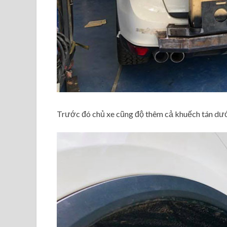
Trước đó chủ xe cũng độ thêm cả khuếch tán dưới