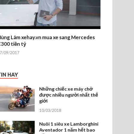
ùng Lâm xehay.vn mua xe sang Mercedes
300 tiền tỷ
7/09/2017
TIN HAY
Những chiếc xe máy chở
được nhiều người nhất thế
giới
10/03/2018
Nuôi 1 siêu xe Lamborghini
Aventador 1 năm hết bao