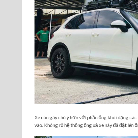
Xe còn gây chú ý hơn với phần ống khói dạng cá
vào. Không rõ hệ thống ống xả xe này đã đặt lên ốn