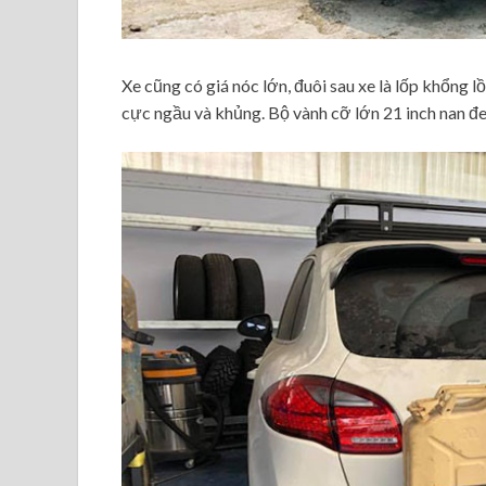
Xe cũng có giá nóc lớn, đuôi sau xe là lốp khổng 
cực ngầu và khủng. Bộ vành cỡ lớn 21 inch nan đe