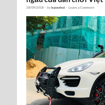
28/09/2018
-
by
baoxehoi
-
Leave a Comment