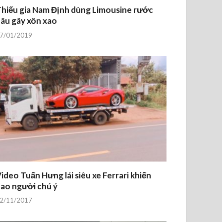
hiếu gia Nam Định dùng Limousine rước
âu gây xôn xao
7/01/2019
ideo Tuấn Hưng lái siêu xe Ferrari khiến
ao người chú ý
2/11/2017