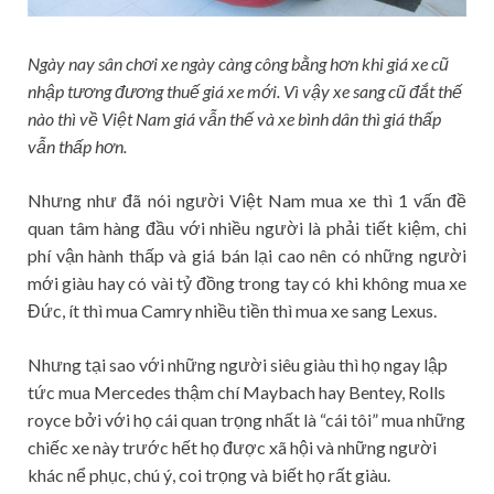
Ngày nay sân chơi xe ngày càng công bằng hơn khi giá xe cũ
nhập tương đương thuế giá xe mới. Vì vậy xe sang cũ đắt thế
nào thì về Việt Nam giá vẫn thế và xe bình dân thì giá thấp
vẫn thấp hơn.
Nhưng như đã nói người Việt Nam mua xe thì 1 vấn đề
quan tâm hàng đầu với nhiều người là phải tiết kiệm, chi
phí vận hành thấp và giá bán lại cao nên có những người
mới giàu hay có vài tỷ đồng trong tay có khi không mua xe
Đức, ít thì mua Camry nhiều tiền thì mua xe sang Lexus.
Nhưng tại sao với những người siêu giàu thì họ ngay lập
tức mua Mercedes thậm chí Maybach hay Bentey, Rolls
royce bởi với họ cái quan trọng nhất là “cái tôi” mua những
chiếc xe này trước hết họ được xã hội và những người
khác nể phục, chú ý, coi trọng và biết họ rất giàu.