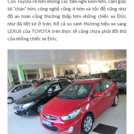
Còn Toyota rẻ hơn nhưng các tiện nghi kém hơn, cảm giác
lái “chán” hơn, công nghệ cũng ít hơn và tốc độ cũng như
độ an toàn cũng thường thấp hơn những chiếc xe Đức
như đã liệt kê ở trên. Kể cả so sánh thương hiệu xe sang
LEXUS của TOYOTA trên thực tế cũng chưa phải đối thủ
của những chiếc xe Đức.