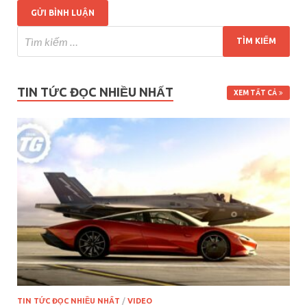
TIN TỨC ĐỌC NHIỀU NHẤT
XEM TẤT CẢ
TIN TỨC ĐỌC NHIỀU NHẤT
/
VIDEO