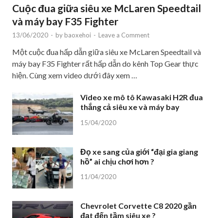
Cuộc đua giữa siêu xe McLaren Speedtail
và máy bay F35 Fighter
13/06/2020
-
by
baoxehoi
-
Leave a Comment
Một cuộc đua hấp dẫn giữa siêu xe McLaren Speedtail và
máy bay F35 Fighter rất hấp dẫn do kênh Top Gear thực
hiện. Cùng xem video dưới đây xem …
Video xe mô tô Kawasaki H2R đua
thắng cả siêu xe và máy bay
15/04/2020
Đọ xe sang của giới “đại gia giang
hồ” ai chịu chơi hơn ?
11/04/2020
Chevrolet Corvette C8 2020 gần
đạt đến tầm siêu xe ?