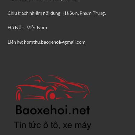
Chịu trách nhiệm nội dung Hà Sơn, Phạm Trung.
Hà Nội – Việt Nam
Liên hệ:
homthu.baoxehoi@gmail.com