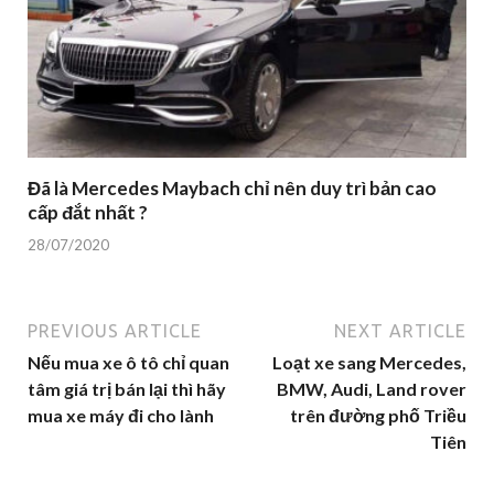
Đã là Mercedes Maybach chỉ nên duy trì bản cao
cấp đắt nhất ?
28/07/2020
PREVIOUS ARTICLE
NEXT ARTICLE
Nếu mua xe ô tô chỉ quan
Loạt xe sang Mercedes,
tâm giá trị bán lại thì hãy
BMW, Audi, Land rover
mua xe máy đi cho lành
trên đường phố Triều
Tiên