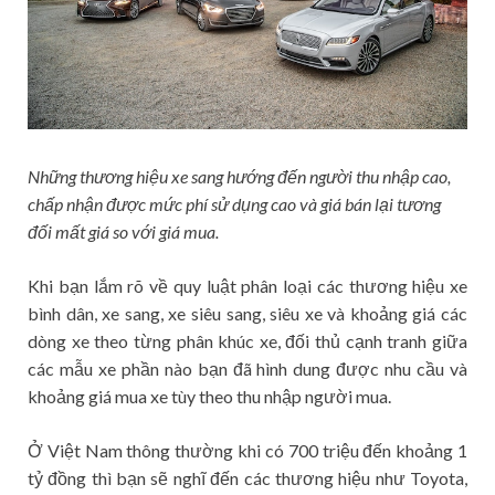
Những thương hiệu xe sang hướng đến người thu nhập cao,
chấp nhận được mức phí sử dụng cao và giá bán lại tương
đối mất giá so với giá mua.
Khi bạn lắm rõ về quy luật phân loại các thương hiệu xe
bình dân, xe sang, xe siêu sang, siêu xe và khoảng giá các
dòng xe theo từng phân khúc xe, đối thủ cạnh tranh giữa
các mẫu xe phần nào bạn đã hình dung được nhu cầu và
khoảng giá mua xe tùy theo thu nhập người mua.
Ở Việt Nam thông thường khi có 700 triệu đến khoảng 1
tỷ đồng thì bạn sẽ nghĩ đến các thương hiệu như Toyota,