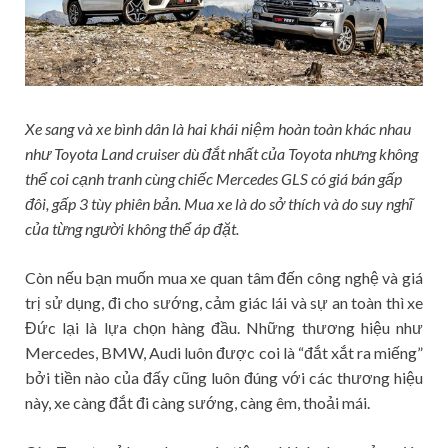
Xe sang và xe bình dân là hai khái niệm hoàn toàn khác nhau
như Toyota Land cruiser dù đắt nhất của Toyota nhưng không
thể coi cạnh tranh cùng chiếc Mercedes GLS có giá bán gấp
đôi, gấp 3 tùy phiên bản. Mua xe là do sở thích và do suy nghĩ
của từng người không thể áp đặt.
Còn nếu bạn muốn mua xe quan tâm đến công nghệ và giá
trị sử dụng, đi cho sướng, cảm giác lái và sự an toàn thì xe
Đức lại là lựa chọn hàng đầu. Những thương hiệu như
Mercedes, BMW, Audi luôn được coi là “đắt xắt ra miếng”
bởi tiền nào của đấy cũng luôn đúng với các thương hiệu
này, xe càng đắt đi càng sướng, càng êm, thoải mái.