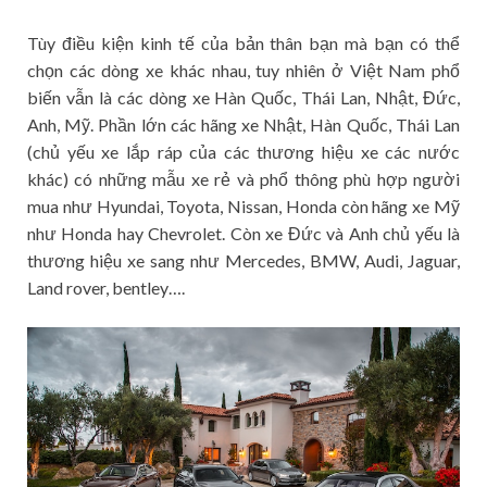
Tùy điều kiện kinh tế của bản thân bạn mà bạn có thể
chọn các dòng xe khác nhau, tuy nhiên ở Việt Nam phổ
biến vẫn là các dòng xe Hàn Quốc, Thái Lan, Nhật, Đức,
Anh, Mỹ. Phần lớn các hãng xe Nhật, Hàn Quốc, Thái Lan
(chủ yếu xe lắp ráp của các thương hiệu xe các nước
khác) có những mẫu xe rẻ và phổ thông phù hợp người
mua như Hyundai, Toyota, Nissan, Honda còn hãng xe Mỹ
như Honda hay Chevrolet. Còn xe Đức và Anh chủ yếu là
thương hiệu xe sang như Mercedes, BMW, Audi, Jaguar,
Land rover, bentley….