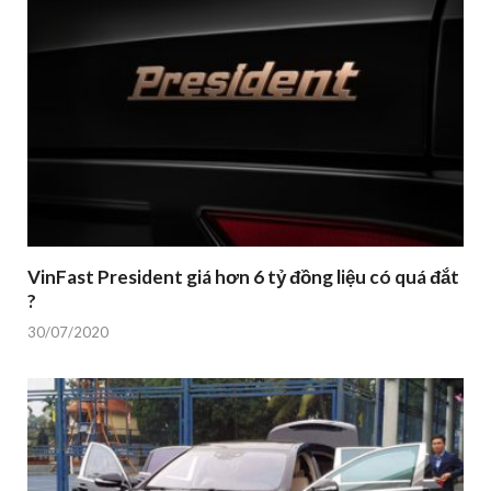
VinFast President giá hơn 6 tỷ đồng liệu có quá đắt
?
30/07/2020