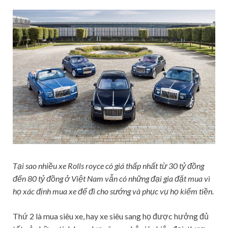
Tại sao nhiều xe Rolls royce có giá thấp nhất từ 30 tỷ đồng
đến 80 tỷ đồng ở Việt Nam vẫn có những đại gia đặt mua vì
họ xác định mua xe để đi cho sướng và phục vụ họ kiếm tiền.
Thứ 2 là mua siêu xe, hay xe siêu sang họ được hưởng đủ