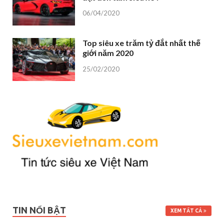
06/04/2020
Top siêu xe trăm tỷ đắt nhất thế
giới năm 2020
25/02/2020
TIN NỔI BẬT
XEM TẤT CẢ