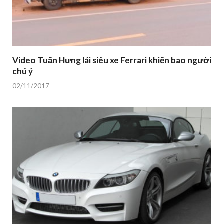
Video Tuấn Hưng lái siêu xe Ferrari khiến bao người
chú ý
02/11/2017