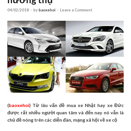
04/02/2018
-
by
baoxehoi
-
Leave a Comment
(
baoxehoi
) Từ lâu vấn đề mua xe Nhật hay xe Đức
được rất nhiều người quan tâm và đến nay nó vẫn là
chủ đề nóng trên các diễn đàn, mạng xã hội về xe cộ