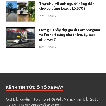
Thực hư về ảnh người nông dân
chở cỏ bằng Lexus LX570 ?
29/11/2017
Hot girl thấy đại gia đi Lamborghini
và Ferrari cũng chả thèm, tại sao
như vậy ?
02/11/2017
KÊNH TIN TỨC Ô TÔ XE MÁY
Giữ bản quyền
Tạp chí xe hơi Việt Nam
. Phiên bản 2015
– 2020. Tin tức chính thống xe hơi.