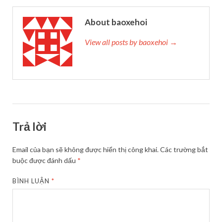
About baoxehoi
View all posts by baoxehoi →
Trả lời
Email của bạn sẽ không được hiển thị công khai.
Các trường bắt
buộc được đánh dấu
*
BÌNH LUẬN
*