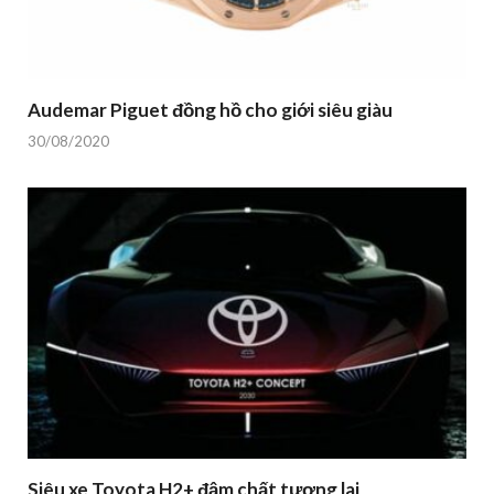
Audemar Piguet đồng hồ cho giới siêu giàu
30/08/2020
Siêu xe Toyota H2+ đậm chất tương lai