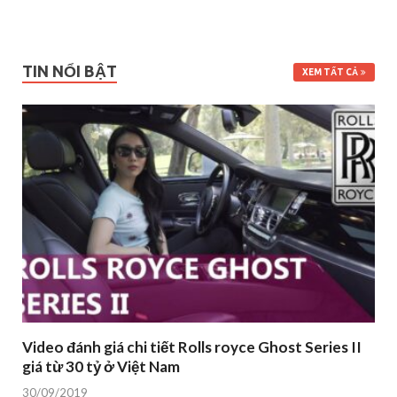
TIN NỔI BẬT
XEM TẤT CẢ
Video đánh giá chi tiết Rolls royce Ghost Series II
giá từ 30 tỷ ở Việt Nam
30/09/2019