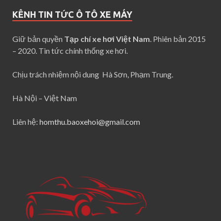
KÊNH TIN TỨC Ô TÔ XE MÁY
Giữ bản quyền
Tạp chí xe hơi Việt Nam
. Phiên bản 2015
– 2020. Tin tức chính thống xe hơi.
Chịu trách nhiệm nội dung Hà Sơn, Phạm Trung.
Hà Nội – Việt Nam
Liên hệ:
homthu.baoxehoi@gmail.com