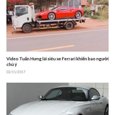
Video Tuấn Hưng lái siêu xe Ferrari khiến bao người
chú ý
02/11/2017