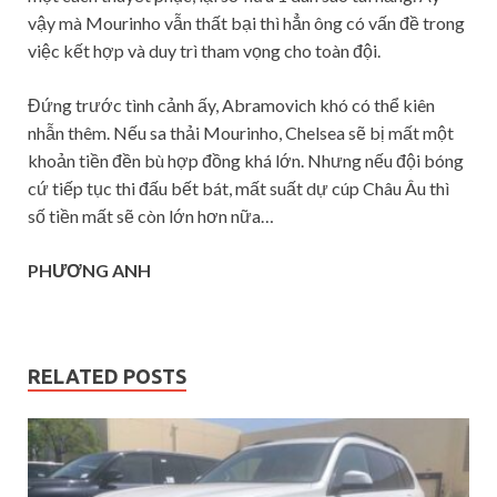
vậy mà Mourinho vẫn thất bại thì hẳn ông có vấn đề trong
việc kết hợp và duy trì tham vọng cho toàn đội.
Đứng trước tình cảnh ấy, Abramovich khó có thể kiên
nhẫn thêm. Nếu sa thải Mourinho, Chelsea sẽ bị mất một
khoản tiền đền bù hợp đồng khá lớn. Nhưng nếu đội bóng
cứ tiếp tục thi đấu bết bát, mất suất dự cúp Châu Âu thì
số tiền mất sẽ còn lớn hơn nữa…
PHƯƠNG ANH
RELATED POSTS