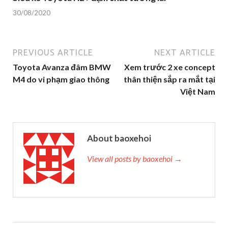
30/08/2020
PREVIOUS ARTICLE
NEXT ARTICLE
Toyota Avanza đâm BMW
Xem trước 2 xe concept
M4 do vi phạm giao thông
thân thiện sắp ra mắt tại
Việt Nam
About baoxehoi
View all posts by baoxehoi →