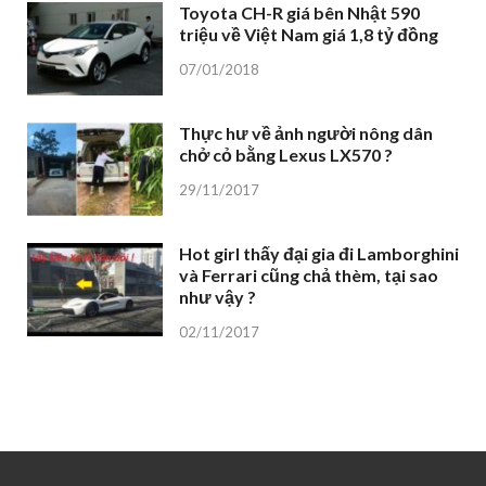
Toyota CH-R giá bên Nhật 590
triệu về Việt Nam giá 1,8 tỷ đồng
07/01/2018
Thực hư về ảnh người nông dân
chở cỏ bằng Lexus LX570 ?
29/11/2017
Hot girl thấy đại gia đi Lamborghini
và Ferrari cũng chả thèm, tại sao
như vậy ?
02/11/2017