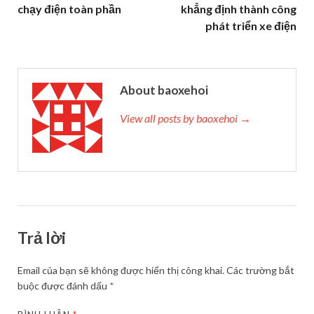
chạy điện toàn phần
khẳng định thành công
phát triển xe điện
About baoxehoi
View all posts by baoxehoi →
Trả lời
Email của bạn sẽ không được hiển thị công khai.
Các trường bắt
buộc được đánh dấu
*