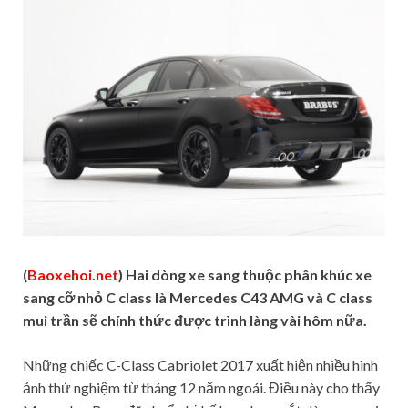
(
Baoxehoi.net
) Hai dòng xe sang thuộc phân khúc xe
sang cỡ nhỏ C class là Mercedes C43 AMG và C class
mui trần sẽ chính thức được trình làng vài hôm nữa.
Những chiếc C-Class Cabriolet 2017 xuất hiện nhiều hình
ảnh thử nghiệm từ tháng 12 năm ngoái. Điều này cho thấy