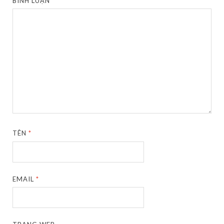
BÌNH LUẬN
*
TÊN
*
EMAIL
*