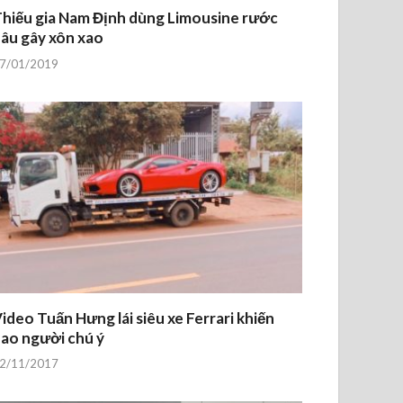
hiếu gia Nam Định dùng Limousine rước
âu gây xôn xao
7/01/2019
ideo Tuấn Hưng lái siêu xe Ferrari khiến
ao người chú ý
2/11/2017