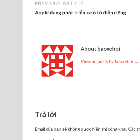
PREVIOUS ARTICLE
Apple đang phát triển xe ô tô điện riêng
About baoxehoi
View all posts by baoxehoi →
Trả lời
Email của bạn sẽ không được hiển thị công khai.
Các t