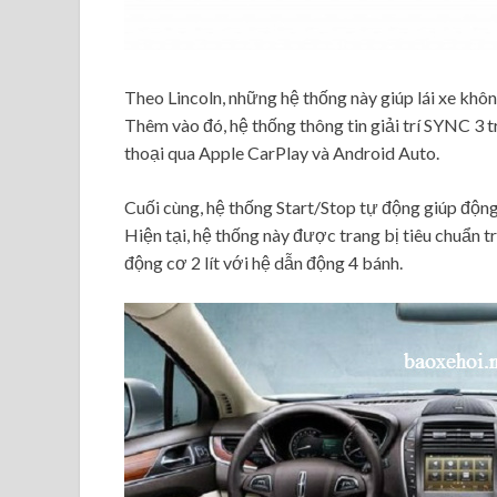
Theo Lincoln, những hệ thống này giúp lái xe khôn
Thêm vào đó, hệ thống thông tin giải trí SYNC 3 
thoại qua Apple CarPlay và Android Auto.
Cuối cùng, hệ thống Start/Stop tự động giúp động 
Hiện tại, hệ thống này được trang bị tiêu chuẩn t
động cơ 2 lít với hệ dẫn động 4 bánh.