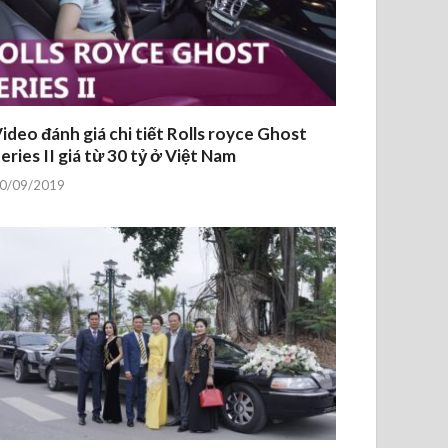
ideo đánh giá chi tiết Rolls royce Ghost
eries II giá từ 30 tỷ ở Việt Nam
0/09/2019