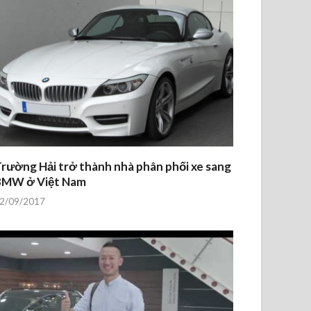
rường Hải trở thành nhà phân phối xe sang
BMW ở Việt Nam
2/09/2017