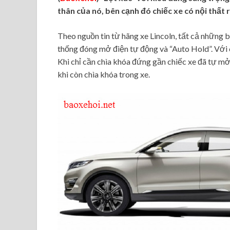
thân của nó, bên cạnh đó chiếc xe có nội thất 
Theo nguồn tin từ hãng xe Lincoln, tất cả những 
thống đóng mở điện tự động và “Auto Hold”. Với 
Khi chỉ cần chìa khóa đứng gần chiếc xe đã tự mở
khi còn chìa khóa trong xe.