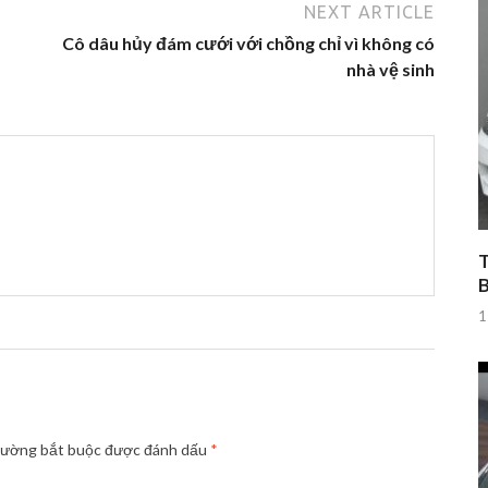
NEXT ARTICLE
Cô dâu hủy đám cưới với chồng chỉ vì không có
nhà vệ sinh
T
1
rường bắt buộc được đánh dấu
*