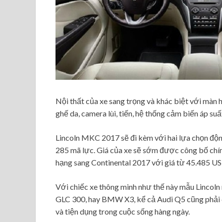
Nội thất của xe sang trọng và khác biệt với màn h
ghế da, camera lùi, tiến, hệ thống cảm biến áp su
Lincoln​ MKC 2017 sẽ đi kèm với hai lựa chọn độn
285 mã lực. Giá của xe sẽ sớm được công bố chín
hạng sang Continental 2017 với giá từ 45.485 US
Với chiếc xe thông minh như thế này mẫu Lincoln 
GLC 300, hay BMW X3, kể cả Audi Q5 cũng phải 
và tiện dụng trong cuộc sống hàng ngày.