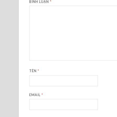
BÌNH LUẬN
*
TÊN
*
EMAIL
*