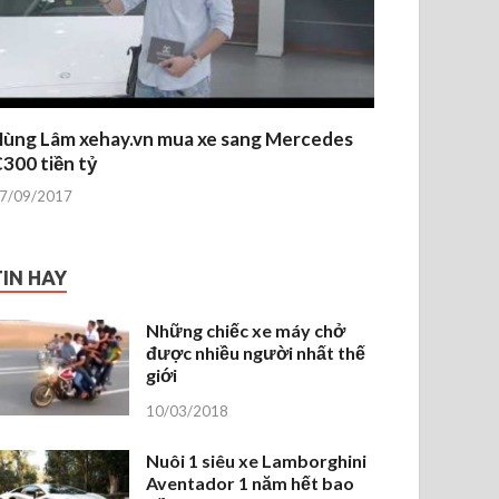
ùng Lâm xehay.vn mua xe sang Mercedes
300 tiền tỷ
7/09/2017
TIN HAY
Những chiếc xe máy chở
được nhiều người nhất thế
giới
10/03/2018
Nuôi 1 siêu xe Lamborghini
Aventador 1 năm hết bao