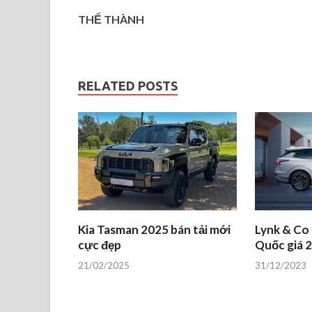
THẾ THÀNH
RELATED POSTS
Kia Tasman 2025 bán tải mới
Lynk & Co
cực đẹp
Quốc giá 2
21/02/2025
31/12/2023