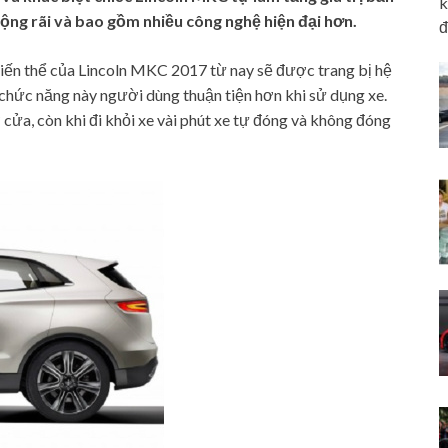
k
rộng rãi và bao gồm nhiều công nghệ hiện đại hơn.
đ
biến thể của Lincoln MKC 2017 từ nay sẽ được trang bị hệ
chức năng này người dùng thuận tiện hơn khi sử dụng xe.
 cửa, còn khi đi khỏi xe vài phút xe tự đóng và không đóng