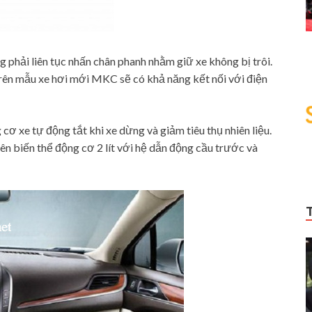
g phải liên tục nhấn chân phanh nhằm giữ xe không bị trôi.
trên mẫu xe hơi mới MKC sẽ có khả năng kết nối với điện
cơ xe tự động tắt khi xe dừng và giảm tiêu thụ nhiên liệu.
rên biến thể động cơ 2 lít với hệ dẫn động cầu trước và