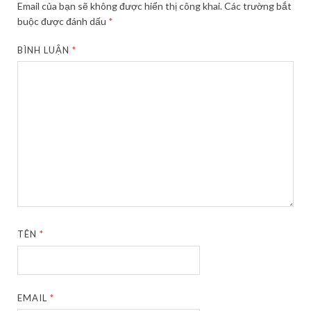
Email của bạn sẽ không được hiển thị công khai.
Các trường bắt
buộc được đánh dấu
*
BÌNH LUẬN
*
TÊN
*
EMAIL
*