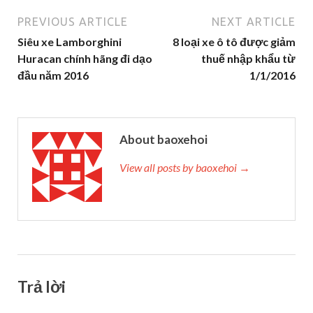
PREVIOUS ARTICLE
NEXT ARTICLE
Siêu xe Lamborghini
8 loại xe ô tô được giảm
Huracan chính hãng đi dạo
thuế nhập khẩu từ
đầu năm 2016
1/1/2016
About baoxehoi
View all posts by baoxehoi →
Trả lời