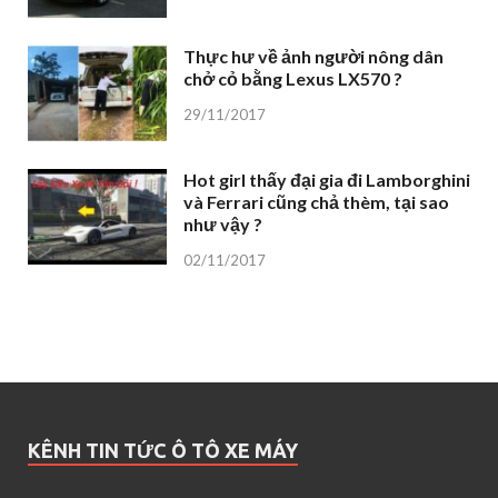
Thực hư về ảnh người nông dân
chở cỏ bằng Lexus LX570 ?
29/11/2017
Hot girl thấy đại gia đi Lamborghini
và Ferrari cũng chả thèm, tại sao
như vậy ?
02/11/2017
KÊNH TIN TỨC Ô TÔ XE MÁY