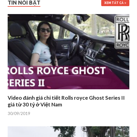
TIN NỔI BẬT
XEM TẤT CẢ
Video đánh giá chi tiết Rolls royce Ghost Series II
giá từ 30 tỷ ở Việt Nam
30/09/2019