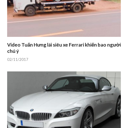
Video Tuấn Hưng lái siêu xe Ferrari khiến bao người
chú ý
02/11/2017