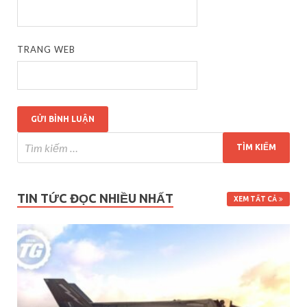
TRANG WEB
TIN TỨC ĐỌC NHIỀU NHẤT
XEM TẤT CẢ