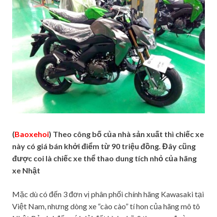
(
Baoxehoi
) Theo công bố của nhà sản xuất thì chiếc xe
này có giá bán khởi điểm từ 90 triệu đồng. Đây cũng
được coi là chiếc xe thể thao dung tích nhỏ của hãng
xe Nhật
Mặc dù có đến 3 đơn vị phân phối chính hãng Kawasaki tại
Việt Nam, nhưng dòng xe “cào cào” tí hon của hãng mô tô