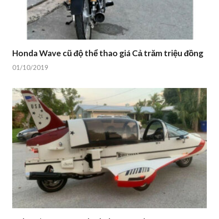
Honda Wave cũ độ thể thao giá Cả trăm triệu đồng
01/10/2019