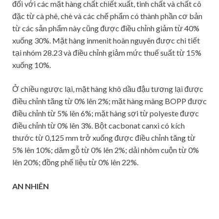
đối với các mặt hàng chất chiết xuất, tinh chất và chất cô
đặc từ cà phê, chè và các chế phẩm có thành phần cơ bản
từ các sản phẩm này cũng được điều chỉnh giảm từ 40%
xuống 30%. Mặt hàng inmenit hoàn nguyên được chi tiết
tại nhóm 28.23 và điều chỉnh giảm mức thuế suất từ 15%
xuống 10%.
Ở chiều ngược lại, mặt hàng khô dầu đậu tương lại được
điều chỉnh tăng từ 0% lên 2%; mặt hàng màng BOPP được
điều chỉnh từ 5% lên 6%; mặt hàng sợi từ polyeste được
điều chỉnh từ 0% lên 3%. Bột cacbonat canxi có kích
thước từ 0,125 mm trở xuống được điều chỉnh tăng từ
5% lên 10%; dăm gỗ từ 0% lên 2%; dải nhôm cuộn từ 0%
lên 20%; đồng phế liệu từ 0% lên 22%.
AN NHIÊN