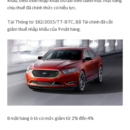
khẩu, biểu thuế nhập khẩu ưu đãi theo danh mục mặt hàng
chịu thuế đã chính thức có hiệu lực.
Tại Thông tư 182/2015/TT-BTC, Bộ Tài chính đã cắt
giảm thuế nhập khẩu của 9 mặt hàng.
8 mặt hàng ô tô có mức giảm từ 2% đến 4%