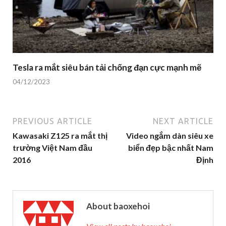
Tesla ra mắt siêu bán tải chống đạn cực mạnh mẽ
04/12/2023
PREVIOUS ARTICLE
NEXT ARTICLE
Kawasaki Z125 ra mắt thị
Video ngắm dàn siêu xe
trường Việt Nam đầu
biển đẹp bậc nhất Nam
2016
Định
About baoxehoi