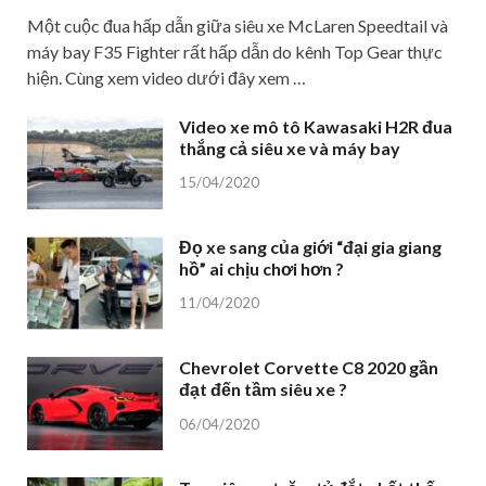
Một cuộc đua hấp dẫn giữa siêu xe McLaren Speedtail và
máy bay F35 Fighter rất hấp dẫn do kênh Top Gear thực
hiện. Cùng xem video dưới đây xem …
Video xe mô tô Kawasaki H2R đua
thắng cả siêu xe và máy bay
15/04/2020
Đọ xe sang của giới “đại gia giang
hồ” ai chịu chơi hơn ?
11/04/2020
Chevrolet Corvette C8 2020 gần
đạt đến tầm siêu xe ?
06/04/2020