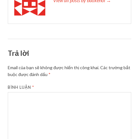
View all posts by baoxehoi →
Trả lời
Email của bạn sẽ không được hiển thị công khai.
Các trường bắt
buộc được đánh dấu
*
BÌNH LUẬN
*