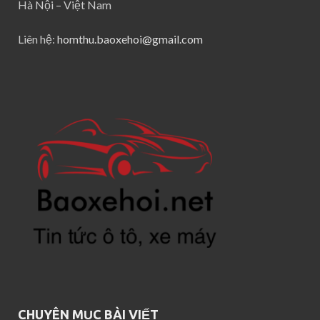
Hà Nội – Việt Nam
Liên hệ:
homthu.baoxehoi@gmail.com
CHUYÊN MỤC BÀI VIẾT