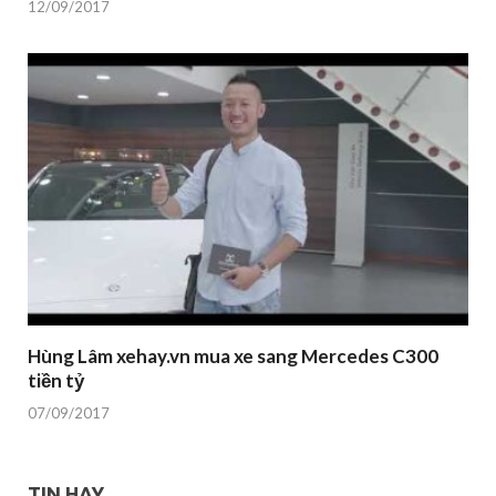
12/09/2017
Hùng Lâm xehay.vn mua xe sang Mercedes C300
tiền tỷ
07/09/2017
TIN HAY