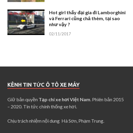
Hot girl thấy đại gia đi Lamborghini
và Ferrari cũng chả thèm, tại sao
như vậy ?
02/11/2017
KÊNH TIN TỨC Ô TÔ XE MÁY
Giữ bản quyền
Tạp chí xe hơi Việt Nam
. Phiên bản 2015
– 2020. Tin tức chính thống xe hơi.
Chịu trách nhiệm nội dung Hà Sơn, Phạm Trung.