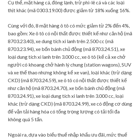
Cụ thể, mặt hàng cá, đông lạnh, trừ phi-lê cá và các loại
thịt khác (mã 0303.19.00) được giảm từ 18% xuống 16%.
Cùng với đó, 8 mặt hàng ô tô có mức giảm từ 2% đến 4%,
bao gồm: Xe ô tô có nội thất được thiết kế như căn hộ (mã
8703.23.40), xe dung tích xi lanh trên 2.500 cc (mã
8703.23.94), xe bốn bánh chủ động (mã 8703.24.51), xe
loại dung tích xi lanh trên 3.000 cc, xe ô tô (kể cả xe chở
người có khoang chở hành lý chung (station wagons), SUV
và xe thể thao nhưng không kể xe van), loại khác (trừ dạng
CKD) (mã 8703.24.59), xe ô tô có nội thất được thiết kế
như căn hộ (mã 8703.24.70), xe bốn bánh chủ động (mã
8703.24.91), xe loại dung tích xi lanh trên 3.000 cc, loại
khác (trừ dạng CKD) (mã 8703.24.99), xe có động cơ dùng
để vận tải hàng hóa có tổng trọng lượng có tải tối đa
không quá 5 tấn.
Ngoài ra, dựa vào biểu thuế nhập khẩu ưu đãi, mức thuế