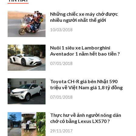
Những chiếc xe máy chở được
nhiều người nhất thế giới
10/03/2018
Nuôi 1 siêu xe Lamborghini
Aventador 1 năm hết bao tiền ?
07/01/2018
Toyota CH-R giá bên Nhật 590
triệu về Việt Nam giá 1,8 tỷ đồng
07/01/2018
Thực hư về ảnh người nông dân
chở cỏ bằng Lexus LX570 ?
29/11/2017