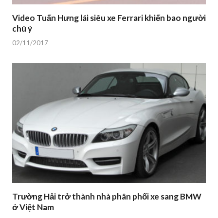
Video Tuấn Hưng lái siêu xe Ferrari khiến bao người
chú ý
02/11/2017
Trường Hải trở thành nhà phân phối xe sang BMW
ở Việt Nam