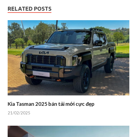
RELATED POSTS
Kia Tasman 2025 bán tải mới cực đẹp
21/02/2025