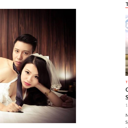
T
1
M
S