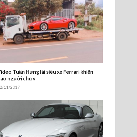
ideo Tuấn Hưng lái siêu xe Ferrari khiến
ao người chú ý
2/11/2017