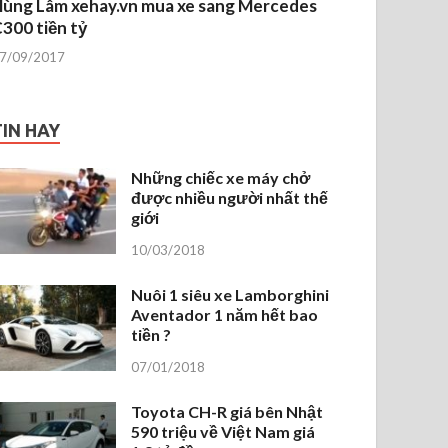
ùng Lâm xehay.vn mua xe sang Mercedes
300 tiền tỷ
7/09/2017
TIN HAY
Những chiếc xe máy chở
được nhiều người nhất thế
giới
10/03/2018
Nuôi 1 siêu xe Lamborghini
Aventador 1 năm hết bao
tiền ?
07/01/2018
Toyota CH-R giá bên Nhật
590 triệu về Việt Nam giá