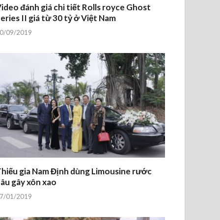
ideo đánh giá chi tiết Rolls royce Ghost
eries II giá từ 30 tỷ ở Việt Nam
0/09/2019
hiếu gia Nam Định dùng Limousine rước
âu gây xôn xao
7/01/2019