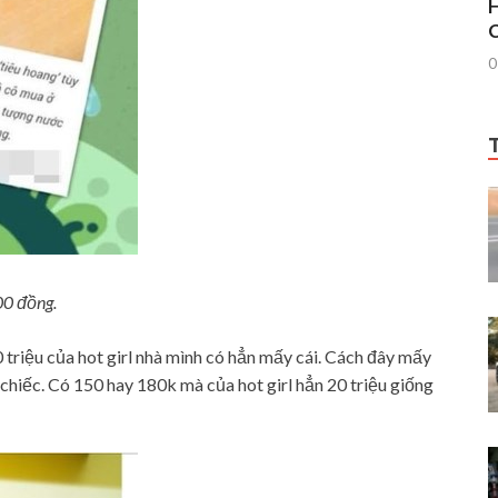
H
C
0
00 đồng.
triệu của hot girl nhà mình có hẳn mấy cái. Cách đây mấy
hiếc. Có 150 hay 180k mà của hot girl hẳn 20 triệu giống