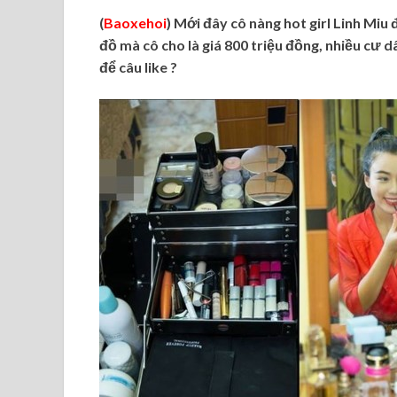
(
Baoxehoi
) Mới đây cô nàng hot girl Linh Miu
đồ mà cô cho là giá 800 triệu đồng, nhiều cư d
để câu like ?