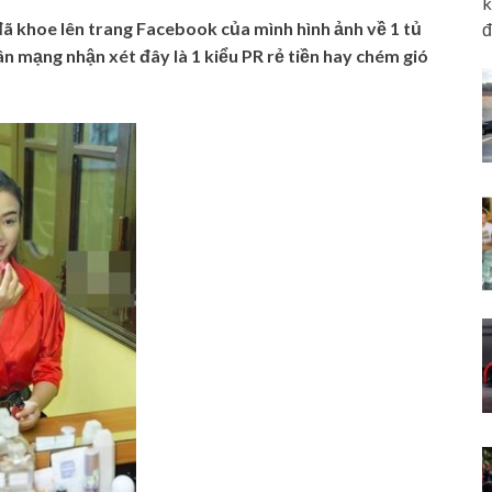
k
 đã khoe lên trang Facebook của mình hình ảnh về 1 tủ
đ
ân mạng nhận xét đây là 1 kiểu PR rẻ tiền hay chém gió