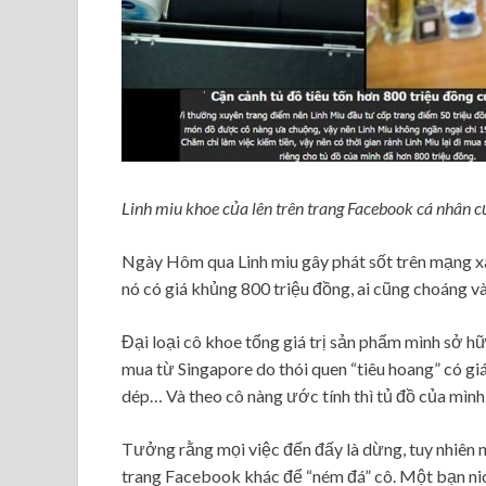
Linh miu khoe của lên trên trang Facebook cá nhân 
Ngày Hôm qua Linh miu gây phát sốt trên mạng xã 
nó có giá khủng 800 triệu đồng, ai cũng choáng và
Đại loại cô khoe tổng giá trị sản phẩm mình sở h
mua từ Singapore do thói quen “tiêu hoang” có giá 
dép… Và theo cô nàng ước tính thì tủ đồ của mình c
Tưởng rằng mọi việc đến đấy là dừng, tuy nhiên nh
trang Facebook khác để “ném đá” cô. Một bạn ni