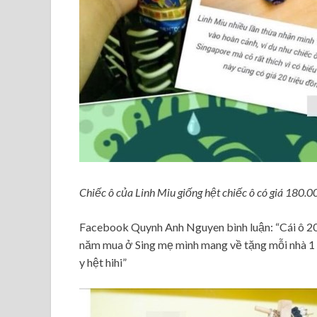
Chiếc ô của Linh Miu giống hệt chiếc ô có giá 180.0
Facebook Quynh Anh Nguyen bình luận: “Cái ô 20 
năm mua ở Sing mẹ mình mang về tặng mỗi nhà 1 c
y hệt hihi”