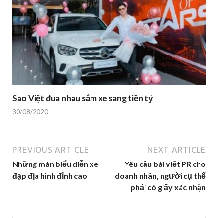
Sao Việt đua nhau sắm xe sang tiền tỷ
30/08/2020
PREVIOUS ARTICLE
NEXT ARTICLE
Những màn biểu diễn xe
Yêu cầu bài viết PR cho
đạp địa hình đỉnh cao
doanh nhân, người cụ thể
phải có giấy xác nhận