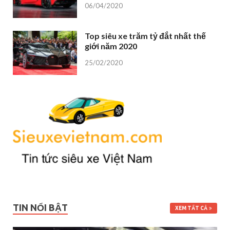
06/04/2020
Top siêu xe trăm tỷ đắt nhất thế
giới năm 2020
25/02/2020
TIN NỔI BẬT
XEM TẤT CẢ