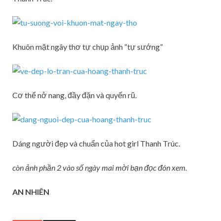
Khuôn mặt ngây thơ tự chụp ảnh “tự sướng”
Cơ thể nở nang, đầy đặn và quyến rũ.
Dáng người đẹp và chuẩn của hot girl Thanh Trúc.
còn ảnh phần 2 vào số ngày mai mời bạn đọc đón xem.
AN NHIÊN