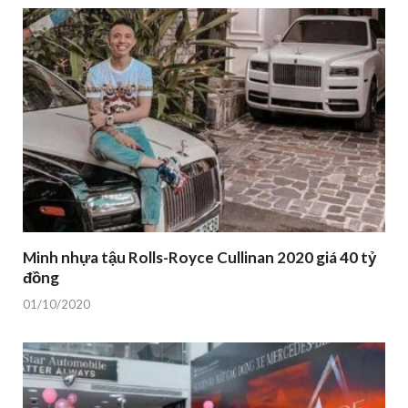
Minh nhựa tậu Rolls-Royce Cullinan 2020 giá 40 tỷ
đồng
01/10/2020