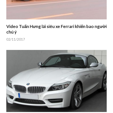
Video Tuấn Hưng lái siêu xe Ferrari khiến bao người
chú ý
02/11/2017