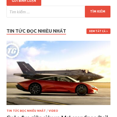
TIN TỨC ĐỌC NHIỀU NHẤT
XEM TẤT CẢ
TIN TỨC ĐỌC NHIỀU NHẤT
/
VIDEO