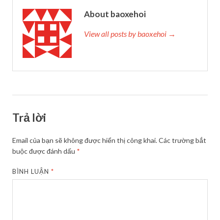
About baoxehoi
View all posts by baoxehoi →
Trả lời
Email của bạn sẽ không được hiển thị công khai.
Các trường bắt
buộc được đánh dấu
*
BÌNH LUẬN
*