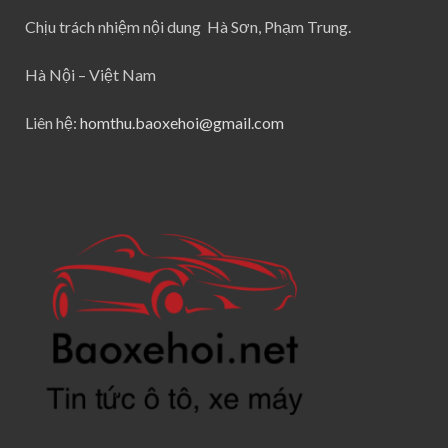
Chịu trách nhiệm nội dung Hà Sơn, Phạm Trung.
Hà Nội – Việt Nam
Liên hệ:
homthu.baoxehoi@gmail.com