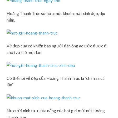
Hoàng Thanh Trúc sở hữu một khuôn mặt xinh đẹp, dịu
hiền.
Vẻ đẹp của cô khiến bao người đàn ông ao ước được đi
chơi với cô một lần.
Có thể nói vẻ đẹp của Hoàng Thanh Trúc là “chim sa cá
lặn”
Nụ cười xinh tươi tỏa nắng của hot girl mới nổi Hoàng
Thanh Trúc.