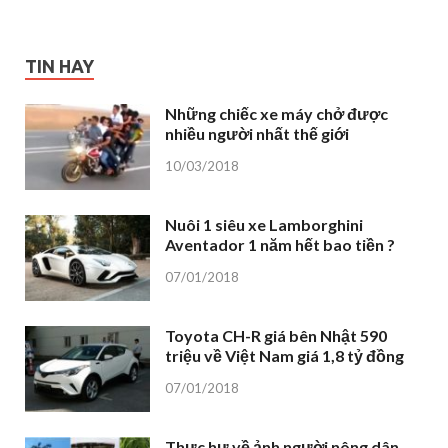
TIN HAY
Những chiếc xe máy chở được
nhiều người nhất thế giới
10/03/2018
Nuôi 1 siêu xe Lamborghini
Aventador 1 năm hết bao tiền ?
07/01/2018
Toyota CH-R giá bên Nhật 590
triệu về Việt Nam giá 1,8 tỷ đồng
07/01/2018
Thực hư về ảnh người nông dân