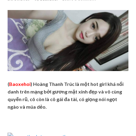
(
Baoxehoi
) Hoàng Thanh Trúc là một hot girl khá nổi
danh trên mạng bởi gương mặt xinh đẹp và vô cùng
quyến rũ, cô còn là cô gái đa tài, có giọng nói ngọt
ngào và múa dẻo.