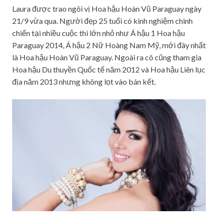
Laura được trao ngôi vị Hoa hậu Hoàn Vũ Paraguay ngày
21/9 vừa qua. Người đẹp 25 tuổi có kinh nghiệm chinh
chiến tại nhiều cuộc thi lớn nhỏ như Á hậu 1 Hoa hậu
Paraguay 2014, Á hậu 2 Nữ Hoàng Nam Mỹ, mới đây nhất
là Hoa hậu Hoàn Vũ Paraguay. Ngoài ra cô cũng tham gia
Hoa hậu Du thuyền Quốc tế năm 2012 và Hoa hậu Liên lục
địa năm 2013 nhưng không lọt vào bán kết.