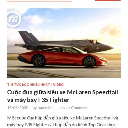
TIN TỨC ĐỌC NHIỀU NHẤT
/
VIDEO
Cuộc đua giữa siêu xe McLaren Speedtail
và máy bay F35 Fighter
13/06/2020
-
by
baoxehoi
-
Leave a Comment
Một cuộc đua hấp dẫn giữa siêu xe McLaren Speedtail và
máy bay F35 Fighter rất hấp dẫn do kênh Top Gear thực