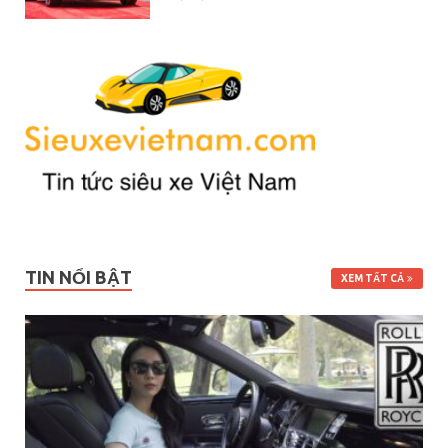
TIN NỔI BẬT
XEM TẤT CẢ