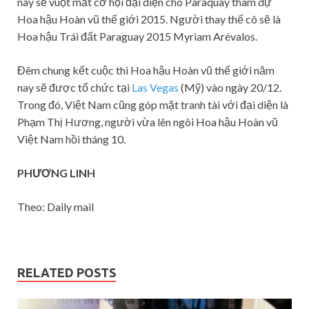
này sẽ vuột mất cơ hội đại diện cho Paraquay tham dự
Hoa hậu Hoàn vũ thế giới 2015. Người thay thế cô sẽ là
Hoa hậu Trái đất Paraguay 2015 Myriam Arévalos.
Đêm chung kết cuộc thi Hoa hậu Hoàn vũ thế giới năm
nay sẽ được tổ chức tại
Las Vegas
(Mỹ) vào ngày 20/12.
Trong đó, Việt Nam cũng góp mặt tranh tài với đại diện là
Phạm Thị Hương, người vừa lên ngôi Hoa hậu Hoàn vũ
Việt Nam hồi tháng 10.
PHƯƠNG LINH
Theo: Daily mail
RELATED POSTS