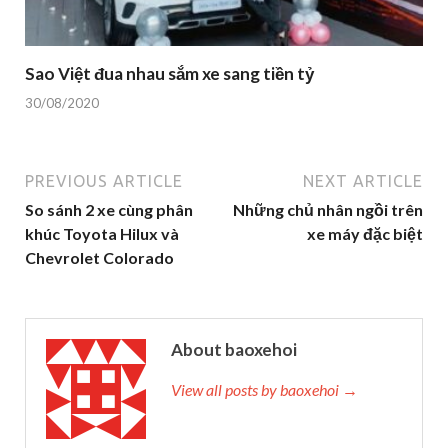
Sao Việt đua nhau sắm xe sang tiền tỷ
30/08/2020
PREVIOUS ARTICLE
NEXT ARTICLE
So sánh 2 xe cùng phân
Những chủ nhân ngồi trên
khúc Toyota Hilux và
xe máy đặc biệt
Chevrolet Colorado
About baoxehoi
View all posts by baoxehoi →