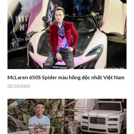
McLaren 650S Spider màu hồng độc nhất Việt Nam
02/10/2020