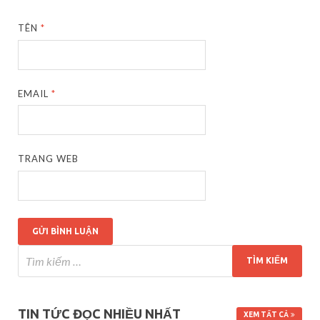
TÊN
*
EMAIL
*
TRANG WEB
TIN TỨC ĐỌC NHIỀU NHẤT
XEM TẤT CẢ