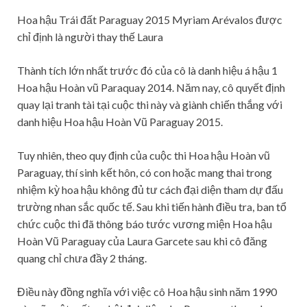
Hoa hậu Trái đất Paraguay 2015 Myriam Arévalos được
chỉ định là người thay thế Laura
Thành tích lớn nhất trước đó của cô là danh hiệu á hậu 1
Hoa hậu Hoàn vũ Paraquay 2014. Năm nay, cô quyết định
quay lại tranh tài tại cuộc thi này và giành chiến thắng với
danh hiệu Hoa hậu Hoàn Vũ Paraguay 2015.
Tuy nhiên, theo quy định của cuộc thi Hoa hậu Hoàn vũ
Paraguay, thí sinh kết hôn, có con hoặc mang thai trong
nhiệm kỳ hoa hậu không đủ tư cách đại diện tham dự đấu
trường nhan sắc quốc tế. Sau khi tiến hành điều tra, ban tổ
chức cuộc thi đã thông báo tước vương miện Hoa hậu
Hoàn Vũ Paraguay của Laura Garcete sau khi cô đăng
quang chỉ chưa đầy 2 tháng.
Điều này đồng nghĩa với việc cô Hoa hậu sinh năm 1990