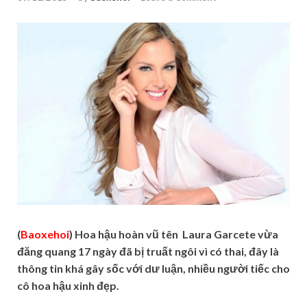
(
Baoxehoi
) Hoa hậu hoàn vũ tên Laura Garcete vừa
đăng quang 17 ngày đã bị truất ngôi vì có thai, đây là
thông tin khá gây sốc với dư luận, nhiều người tiếc cho
cô hoa hậu xinh đẹp.