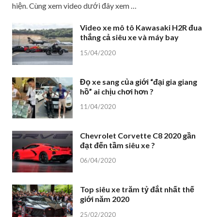
hiện. Cùng xem video dưới đây xem …
Video xe mô tô Kawasaki H2R đua
thắng cả siêu xe và máy bay
15/04/2020
Đọ xe sang của giới “đại gia giang
hồ” ai chịu chơi hơn ?
11/04/2020
Chevrolet Corvette C8 2020 gần
đạt đến tầm siêu xe ?
06/04/2020
Top siêu xe trăm tỷ đắt nhất thế
giới năm 2020
25/02/2020