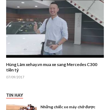
Hùng Lâm xehay.vn mua xe sang Mercedes C300
tiền tỷ
07/09/2017
TIN HAY
Những chiếc xe máy chở được