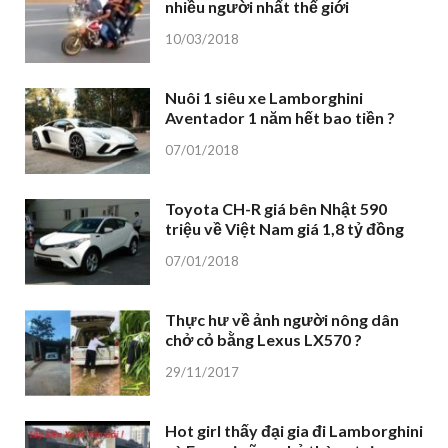
nhiều người nhất thế giới
10/03/2018
Nuôi 1 siêu xe Lamborghini
Aventador 1 năm hết bao tiền ?
07/01/2018
Toyota CH-R giá bên Nhật 590
triệu về Việt Nam giá 1,8 tỷ đồng
07/01/2018
Thực hư về ảnh người nông dân
chở cỏ bằng Lexus LX570 ?
29/11/2017
Hot girl thấy đại gia đi Lamborghini