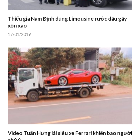
Thiếu gia Nam Định dùng Limousine rước dâu gây
xôn xao
17/01/2019
Video Tuấn Hưng lái siêu xe Ferrari khiến bao người
chú ý