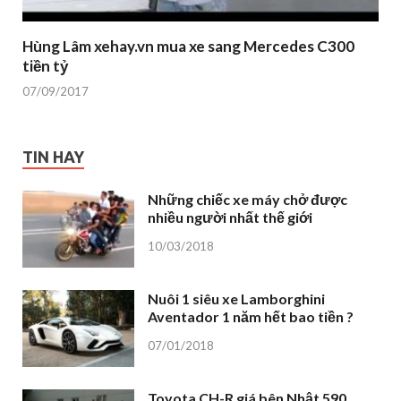
Hùng Lâm xehay.vn mua xe sang Mercedes C300
tiền tỷ
07/09/2017
TIN HAY
Những chiếc xe máy chở được
nhiều người nhất thế giới
10/03/2018
Nuôi 1 siêu xe Lamborghini
Aventador 1 năm hết bao tiền ?
07/01/2018
Toyota CH-R giá bên Nhật 590