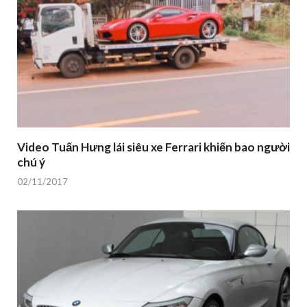
Video Tuấn Hưng lái siêu xe Ferrari khiến bao người
chú ý
02/11/2017