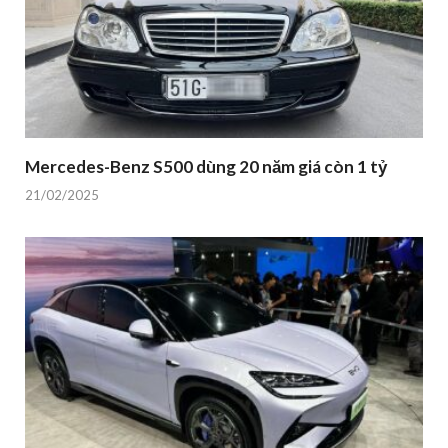
Mercedes-Benz S500 dùng 20 năm giá còn 1 tỷ
21/02/2025