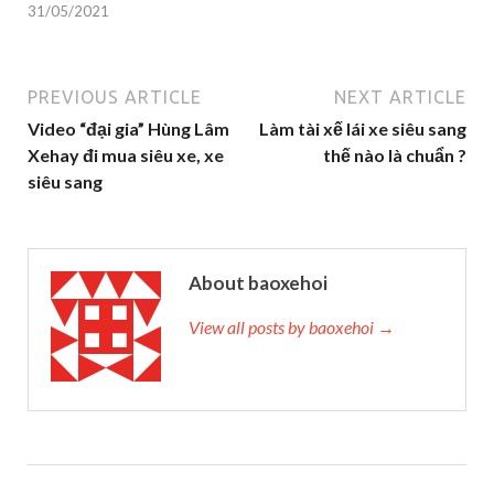
31/05/2021
PREVIOUS ARTICLE
NEXT ARTICLE
Video “đại gia” Hùng Lâm
Làm tài xế lái xe siêu sang
Xehay đi mua siêu xe, xe
thế nào là chuẩn ?
siêu sang
About baoxehoi
View all posts by baoxehoi →