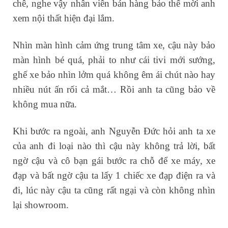
chê, nghe vậy nhân viên bán hàng bảo thế mời anh
xem nội thất hiện đại lắm.
Nhìn màn hình cảm ứng trung tâm xe, cậu này bảo
màn hình bé quá, phải to như cái tivi mới sướng,
ghế xe bảo nhìn lởm quá không êm ái chút nào hay
nhiều nút ấn rối cả mắt… Rồi anh ta cũng bảo về
không mua nữa.
Khi bước ra ngoài, anh Nguyễn Đức hỏi anh ta xe
của anh đi loại nào thì cậu này không trả lời, bất
ngờ cậu và cô bạn gái bước ra chỗ để xe máy, xe
đạp và bất ngờ cậu ta lấy 1 chiếc xe đạp điện ra và
đi, lúc này cậu ta cũng rất ngại và còn không nhìn
lại showroom.