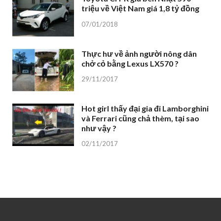
triệu về Việt Nam giá 1,8 tỷ đồng
07/01/2018
Thực hư về ảnh người nông dân
chở cỏ bằng Lexus LX570 ?
29/11/2017
Hot girl thấy đại gia đi Lamborghini
và Ferrari cũng chả thèm, tại sao
như vậy ?
02/11/2017