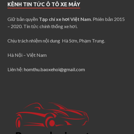
KÊNH TIN TỨC Ô TÔ XE MÁY
Giữ bản quyền
Tạp chí xe hơi Việt Nam
. Phiên bản 2015
– 2020. Tin tức chính thống xe hơi.
Chịu trách nhiệm nội dung Hà Sơn, Phạm Trung.
Hà Nội – Việt Nam
Liên hệ:
homthu.baoxehoi@gmail.com