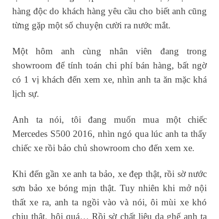
hàng độc do khách hàng yêu cầu cho biết anh cũng
từng gặp một số chuyện cười ra nước mắt.
Một hôm anh cùng nhân viên đang trong
showroom để tính toán chi phí bán hàng, bất ngờ
có 1 vị khách đến xem xe, nhìn anh ta ăn mặc khá
lịch sự.
Anh ta nói, tôi đang muốn mua một chiếc
Mercedes S500 2016, nhìn ngó qua lúc anh ta thấy
chiếc xe rồi bảo chủ showroom cho đến xem xe.
Khi đến gần xe anh ta bảo, xe đẹp thật, rồi sờ nước
sơn bảo xe bóng mịn thật. Tuy nhiên khi mở nội
thất xe ra, anh ta ngồi vào và nói, ôi mùi xe khó
chịu thật, hôi quá… Rồi sờ chất liệu da ghế anh ta