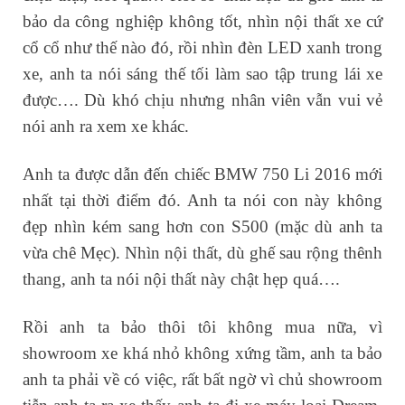
bảo da công nghiệp không tốt, nhìn nội thất xe cứ
cổ cổ như thế nào đó, rồi nhìn đèn LED xanh trong
xe, anh ta nói sáng thế tối làm sao tập trung lái xe
được…. Dù khó chịu nhưng nhân viên vẫn vui vẻ
nói anh ra xem xe khác.
Anh ta được dẫn đến chiếc BMW 750 Li 2016 mới
nhất tại thời điểm đó. Anh ta nói con này không
đẹp nhìn kém sang hơn con S500 (mặc dù anh ta
vừa chê Mẹc). Nhìn nội thất, dù ghế sau rộng thênh
thang, anh ta nói nội thất này chật hẹp quá….
Rồi anh ta bảo thôi tôi không mua nữa, vì
showroom xe khá nhỏ không xứng tầm, anh ta bảo
anh ta phải về có việc, rất bất ngờ vì chủ showroom