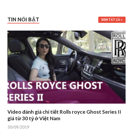
TIN NỔI BẬT
XEM TẤT CẢ
Video đánh giá chi tiết Rolls royce Ghost Series II
giá từ 30 tỷ ở Việt Nam
30/09/2019