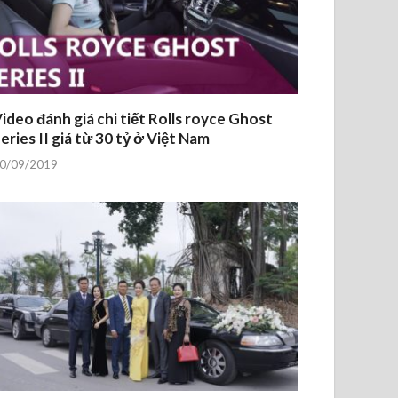
ideo đánh giá chi tiết Rolls royce Ghost
eries II giá từ 30 tỷ ở Việt Nam
0/09/2019