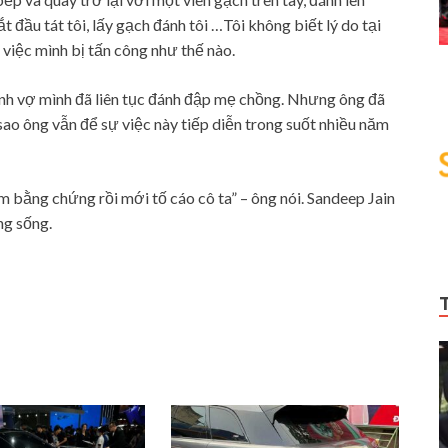
đầu tát tôi, lấy gạch đánh tôi …Tôi không biết lý do tại
i việc mình bị tấn công như thế nào.
nh vợ mình đã liên tục đánh đập mẹ chồng. Nhưng ông đã
 sao ông vẫn để sự việc này tiếp diễn trong suốt nhiều năm
m bằng chứng rồi mới tố cáo cô ta” – ông nói. Sandeep Jain
ng sống.