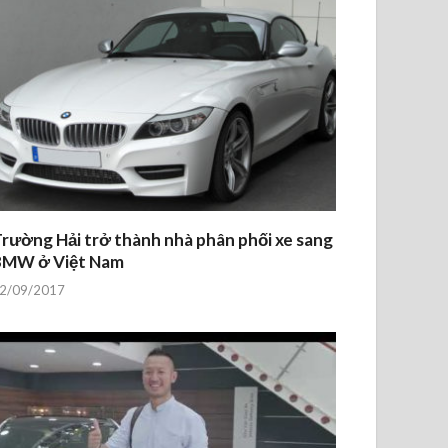
rường Hải trở thành nhà phân phối xe sang
BMW ở Việt Nam
2/09/2017