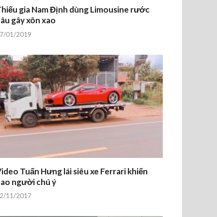
hiếu gia Nam Định dùng Limousine rước
âu gây xôn xao
7/01/2019
ideo Tuấn Hưng lái siêu xe Ferrari khiến
ao người chú ý
2/11/2017