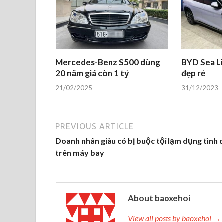
Mercedes-Benz S500 dùng
BYD Sea Li
20 năm giá còn 1 tỷ
đẹp rẻ
21/02/2025
31/12/2023
PREVIOUS ARTICLE
Doanh nhân giàu có bị buộc tội lạm dụng tình 
trên máy bay
About baoxehoi
View all posts by baoxehoi →