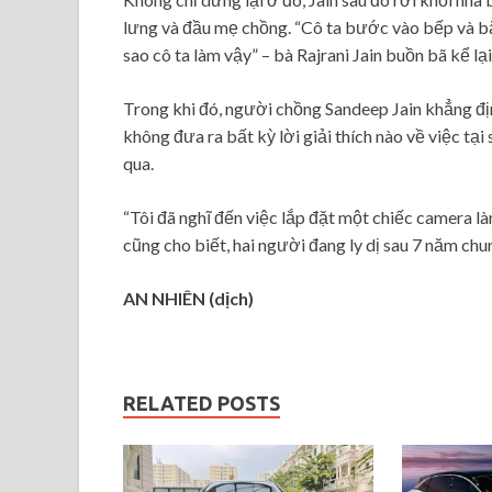
lưng và đầu mẹ chồng. “Cô ta bước vào bếp và bắt 
sao cô ta làm vậy” – bà Rajrani Jain buồn bã kể lạ
Trong khi đó, người chồng Sandeep Jain khẳng đị
không đưa ra bất kỳ lời giải thích nào về việc tại
qua.
“Tôi đã nghĩ đến việc lắp đặt một chiếc camera là
cũng cho biết, hai người đang ly dị sau 7 năm chu
AN NHIÊN (dịch)
RELATED POSTS