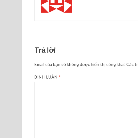
Trả lời
Email của bạn sẽ không được hiển thị công khai.
Các t
BÌNH LUẬN
*