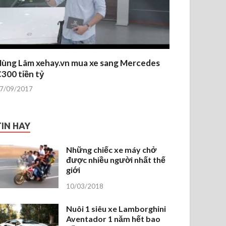
ùng Lâm xehay.vn mua xe sang Mercedes
300 tiền tỷ
7/09/2017
TIN HAY
Những chiếc xe máy chở
được nhiều người nhất thế
giới
10/03/2018
Nuôi 1 siêu xe Lamborghini
Aventador 1 năm hết bao