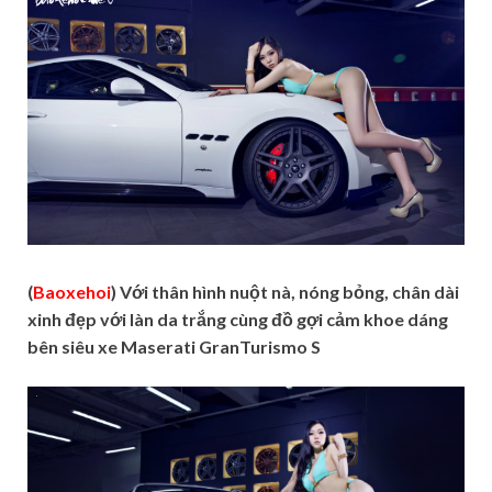
(
Baoxehoi
) Với thân hình nuột nà, nóng bỏng, chân dài
xinh đẹp với làn da trắng cùng đồ gợi cảm khoe dáng
bên siêu xe Maserati GranTurismo S