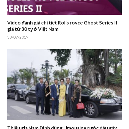
Video đánh giá chi tiết Rolls royce Ghost Series II
giá từ 30 tỷ ở Việt Nam
30/09/2019
Thiếu gia Nam Định dùng Limousine rước dâu gây