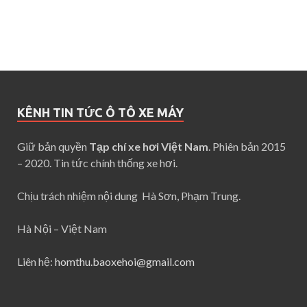
KÊNH TIN TỨC Ô TÔ XE MÁY
Giữ bản quyền
Tạp chí xe hơi Việt Nam
. Phiên bản 2015
– 2020. Tin tức chính thống xe hơi.
Chịu trách nhiệm nội dung Hà Sơn, Phạm Trung.
Hà Nội – Việt Nam
Liên hệ:
homthu.baoxehoi@gmail.com