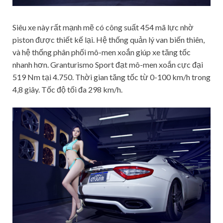
Siêu xe này rất mạnh mẽ có công suất 454 mã lực nhờ
piston được thiết kế lại. Hệ thống quản lý van biến thiên,
và hệ thống phân phối mô-men xoắn giúp xe tăng tốc
nhanh hơn. Granturismo Sport đạt mô-men xoắn cực đại
519 Nm tại 4.750. Thời gian tăng tốc từ 0-100 km/h trong
4,8 giây. Tốc độ tối đa 298 km/h.