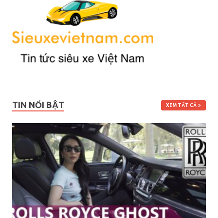
TIN NỔI BẬT
XEM TẤT CẢ