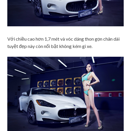
Với chiều cao hơn 1,7 mét và vóc dáng thon gọn chân dài
tuyệt đẹp này còn nổi bật không kém gì xe.