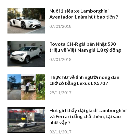
Nuôi 1 siêu xe Lamborghini
Aventador 1 năm hết bao tiền ?
07/01/2018
Toyota CH-R giá bên Nhật 590
triệu về Việt Nam giá 1,8 tỷ đồng
07/01/2018
Thực hư về ảnh người nông dân
chở cỏ bằng Lexus LX570 ?
29/11/2017
Hot girl thấy đại gia đi Lamborghini
và Ferrari cũng chả thèm, tại sao
như vậy ?
02/11/2017