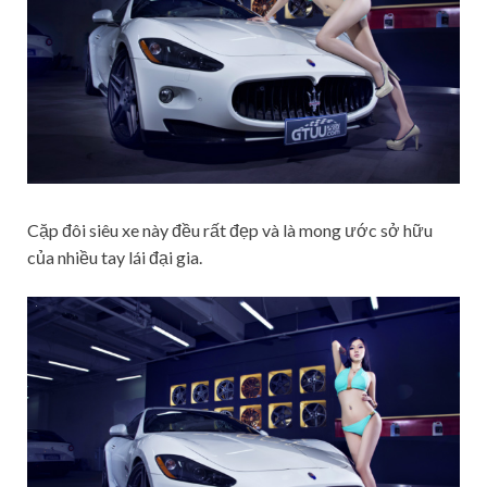
Cặp đôi siêu xe này đều rất đẹp và là mong ước sở hữu
của nhiều tay lái đại gia.