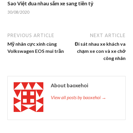
Sao Việt đua nhau sắm xe sang tiền tỷ
30/08/2020
PREVIOUS ARTICLE
NEXT ARTICLE
Mỹ nhân cực xinh cùng
Đi sát nhau xe khách va
Volkswagen EOS mui trần
chạm xe con và xe chở
công nhân
About baoxehoi
View all posts by baoxehoi →