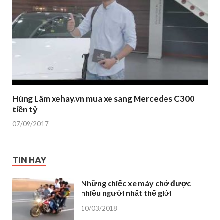
Hùng Lâm xehay.vn mua xe sang Mercedes C300
tiền tỷ
07/09/2017
TIN HAY
Những chiếc xe máy chở được
nhiều người nhất thế giới
10/03/2018