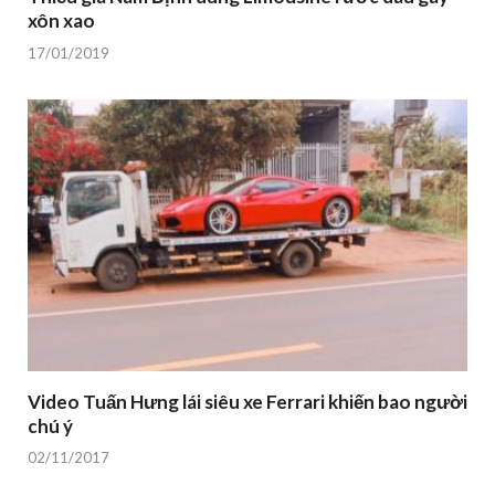
xôn xao
17/01/2019
Video Tuấn Hưng lái siêu xe Ferrari khiến bao người
chú ý
02/11/2017