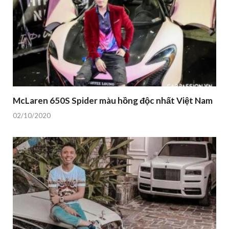
McLaren 650S Spider màu hồng độc nhất Việt Nam
02/10/2020