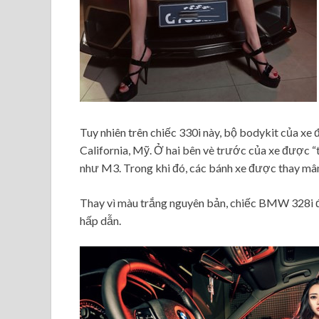
Tuy nhiên trên chiếc 330i này, bộ bodykit của xe
California, Mỹ. Ở hai bên vè trước của xe được “
như M3. Trong khi đó, các bánh xe được thay m
Thay vì màu trắng nguyên bản, chiếc BMW 328i 
hấp dẫn.