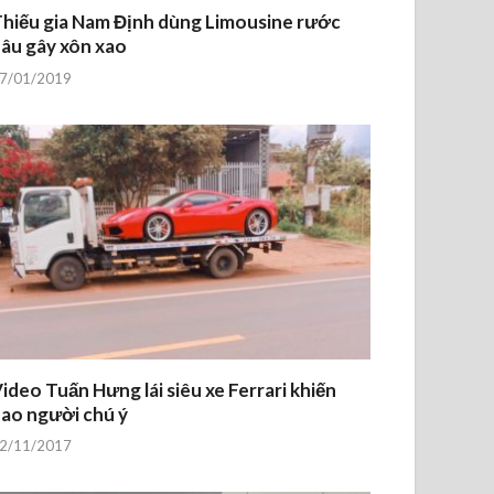
hiếu gia Nam Định dùng Limousine rước
âu gây xôn xao
7/01/2019
ideo Tuấn Hưng lái siêu xe Ferrari khiến
ao người chú ý
2/11/2017