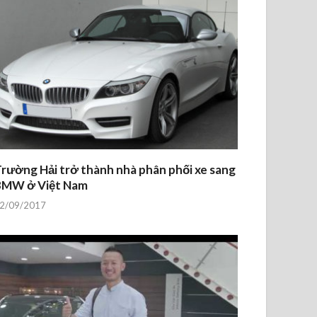
rường Hải trở thành nhà phân phối xe sang
BMW ở Việt Nam
2/09/2017