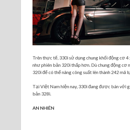
Trên thực tế, 330i sử dụng chung khối động cơ
như phiên bản 320i thấp hơn. Dù chung động cơ 
320i để có thể nâng công suất lên thành 242 mã 
Tại Việt Nam hiện nay, 330i đang được bán với gi
bản 328i.
AN NHIÊN