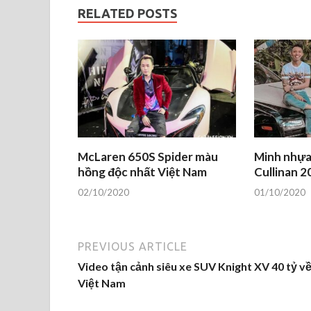
RELATED POSTS
McLaren 650S Spider màu
Minh nhựa
hồng độc nhất Việt Nam
Cullinan 2
02/10/2020
01/10/2020
PREVIOUS ARTICLE
Video tận cảnh siêu xe SUV Knight XV 40 tỷ v
Việt Nam