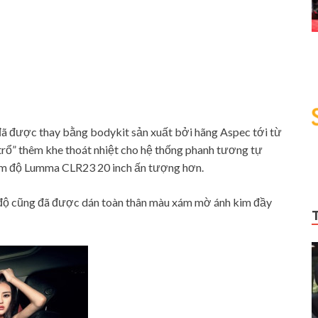
 đã được thay bằng bodykit sản xuất bởi hãng Aspec tới từ
trổ” thêm khe thoát nhiệt cho hệ thống phanh tương tự
âm độ Lumma CLR23 20 inch ấn tượng hơn.
độ cũng đã được dán toàn thân màu xám mờ ánh kim đầy