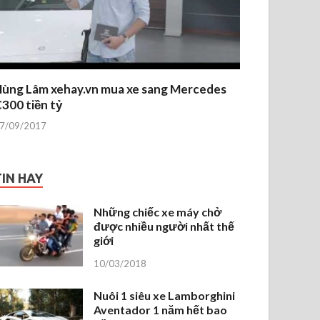
ùng Lâm xehay.vn mua xe sang Mercedes
300 tiền tỷ
7/09/2017
TIN HAY
Những chiếc xe máy chở
được nhiều người nhất thế
giới
10/03/2018
Nuôi 1 siêu xe Lamborghini
Aventador 1 năm hết bao