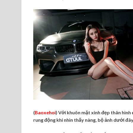
(
Baoxehoi
) Với khuôn mặt xinh đẹp thân hình 
rung động khi nhìn thấy nàng, bộ ảnh dưới đây