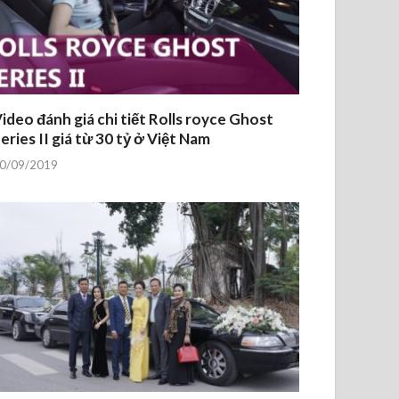
ideo đánh giá chi tiết Rolls royce Ghost
eries II giá từ 30 tỷ ở Việt Nam
0/09/2019