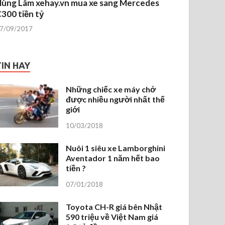
ùng Lâm xehay.vn mua xe sang Mercedes
300 tiền tỷ
7/09/2017
TIN HAY
Những chiếc xe máy chở
được nhiều người nhất thế
giới
10/03/2018
Nuôi 1 siêu xe Lamborghini
Aventador 1 năm hết bao
tiền ?
07/01/2018
Toyota CH-R giá bên Nhật
590 triệu về Việt Nam giá