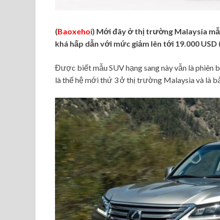
(
Baoxehoi
) Mới đây ở thị trường Malaysia m
khá hấp dẫn với mức giảm lên tới 19.000 USD
Được biết mẫu SUV hạng sang này vẫn là phiên b
là thế hệ mới thứ 3 ở thị trường Malaysia và là b