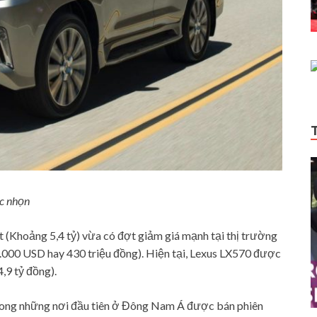
ắc nhọn
 (Khoảng 5,4 tỷ) vừa có đợt giảm giá mạnh tại thị trường
9.000 USD hay 430 triệu đồng). Hiện tại, Lexus LX570 được
4,9 tỷ đồng).
1 trong những nơi đầu tiên ở Đông Nam Á được bán phiên