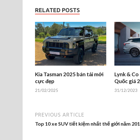
RELATED POSTS
Kia Tasman 2025 bán tải mới
Lynk & Co
cực đẹp
Quốc giá 2
21/02/2025
31/12/2023
PREVIOUS ARTICLE
Top 10 xe SUV tiết kiệm nhất thế giới năm 20