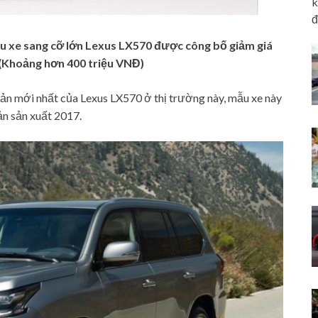
k
đ
ẫu xe sang cỡ lớn Lexus LX570 được công bố giảm giá
 (Khoảng hơn 400 triệu VNĐ)
ản mới nhất của Lexus LX570 ở thị trường này, mẫu xe này
ản sản xuất 2017.