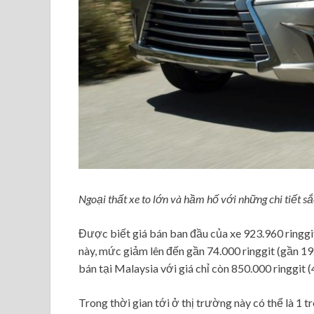
Ngoại thất xe to lớn và hầm hố với những chi tiết s
Được biết giá bán ban đầu của xe 923.960 ringgit
này, mức giảm lên đến gần 74.000 ringgit (gần 1
bán tại Malaysia với giá chỉ còn 850.000 ringgit (
Trong thời gian tới ở thị trường này có thể là 