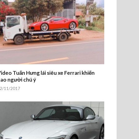
ideo Tuấn Hưng lái siêu xe Ferrari khiến
ao người chú ý
2/11/2017