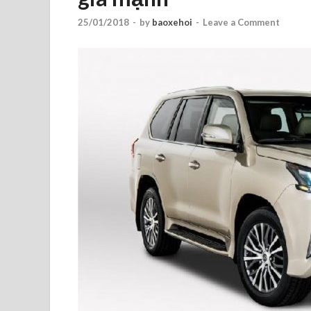
25/01/2018
-
by
baoxehoi
-
Leave a Comment