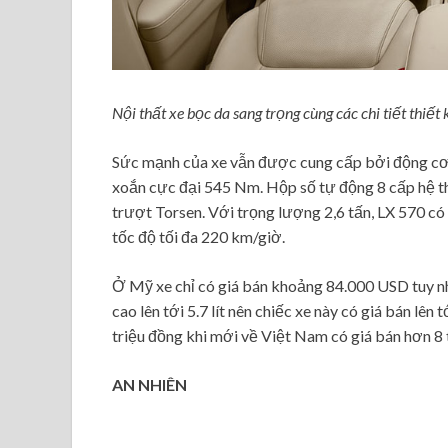
Nội thất xe bọc da sang trọng cùng các chi tiết thiết
Sức mạnh của xe vẫn được cung cấp bởi động cơ 
xoắn cực đại 545 Nm. Hộp số tự động 8 cấp hệ th
trượt Torsen. Với trọng lượng 2,6 tấn, LX 570 có
tốc độ tối đa 220 km/giờ.
Ở Mỹ xe chỉ có giá bán khoảng 84.000 USD tuy nh
cao lên tới 5.7 lít nên chiếc xe này có giá bán lê
triệu đồng khi mới về Việt Nam có giá bán hơn 8 
AN NHIÊN