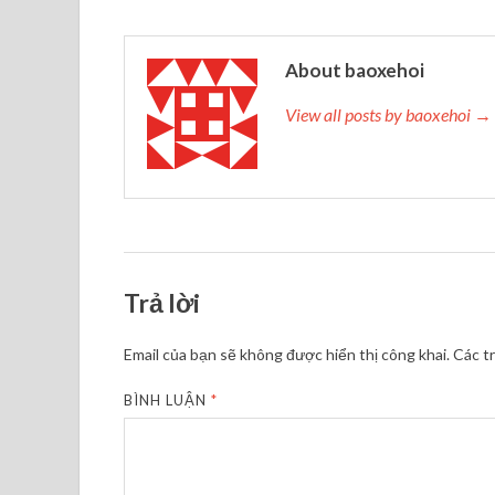
About baoxehoi
View all posts by baoxehoi →
Trả lời
Email của bạn sẽ không được hiển thị công khai.
Các t
BÌNH LUẬN
*