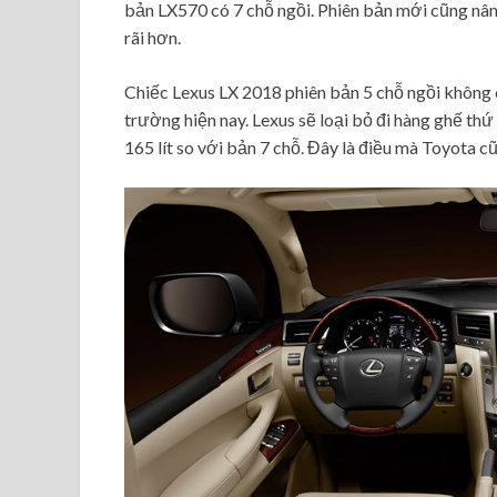
bản LX570 có 7 chỗ ngồi. Phiên bản mới cũng nâng
rãi hơn.
Chiếc Lexus LX 2018 phiên bản 5 chỗ ngồi không c
trường hiện nay. Lexus sẽ loại bỏ đi hàng ghế thứ 
165 lít so với bản 7 chỗ. Đây là điều mà Toyota c