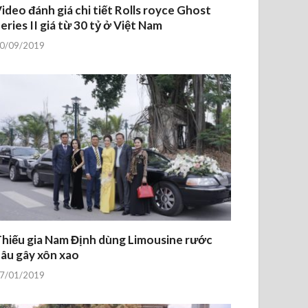
ideo đánh giá chi tiết Rolls royce Ghost
eries II giá từ 30 tỷ ở Việt Nam
0/09/2019
hiếu gia Nam Định dùng Limousine rước
âu gây xôn xao
7/01/2019