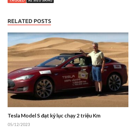
TAGGED
XE SIÊU SANG
RELATED POSTS
Tesla Model S đạt kỷ lục chạy 2 triệu Km
05/12/2023