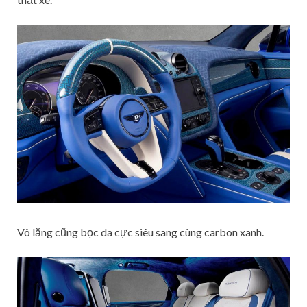
Vô lăng cũng bọc da cực siêu sang cùng carbon xanh.