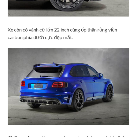
Xe còn có vành cỡ lớn 22 inch cùng ốp thân rộng viền
carbon phía dưới cực đẹp mắt.