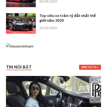
06/04/2020
Top siêu xe trăm tỷ đắt nhất thế
giới năm 2020
25/02/2020
TIN NỔI BẬT
XEM TẤT CẢ