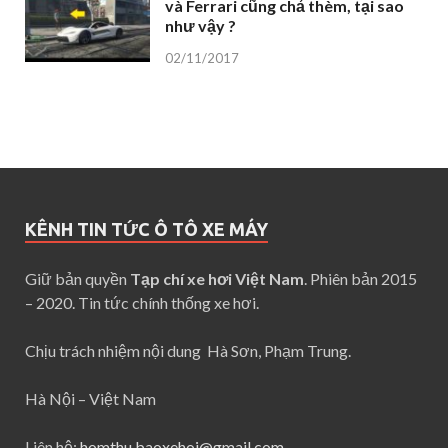
và Ferrari cũng chả thèm, tại sao
như vậy ?
02/11/2017
KÊNH TIN TỨC Ô TÔ XE MÁY
Giữ bản quyền
Tạp chí xe hơi Việt Nam
. Phiên bản 2015
– 2020. Tin tức chính thống xe hơi.
Chịu trách nhiệm nội dung Hà Sơn, Phạm Trung.
Hà Nội – Việt Nam
Liên hệ:
homthu.baoxehoi@gmail.com