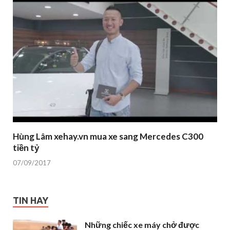
Hùng Lâm xehay.vn mua xe sang Mercedes C300
tiền tỷ
07/09/2017
TIN HAY
Những chiếc xe máy chở được