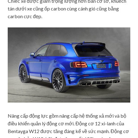
Chiếc xe được giảm trọng lượng hơn bản cơ sở, khuếch
tán dưới xe cũng ốp carbon cùng cánh gió cũng bằng
carbon cực đẹp.
Nâng cấp động lực gồm nâng cấp hệ thống xả mới và bộ
điều khiển quản lý động cơ mới. Động cơ 12 xi-lanh của
Bentayga W12 được tăng đáng kể về sức mạnh. Động cơ