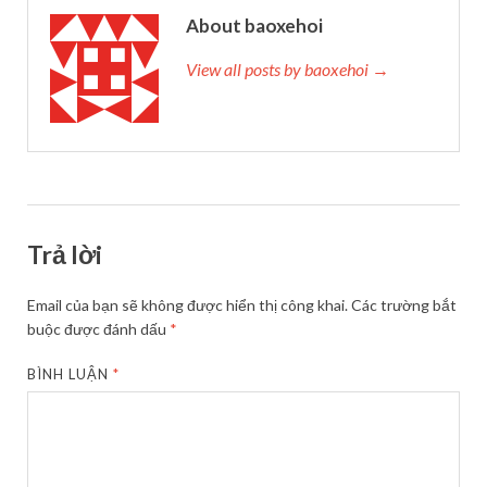
About baoxehoi
View all posts by baoxehoi →
Trả lời
Email của bạn sẽ không được hiển thị công khai.
Các trường bắt
buộc được đánh dấu
*
BÌNH LUẬN
*