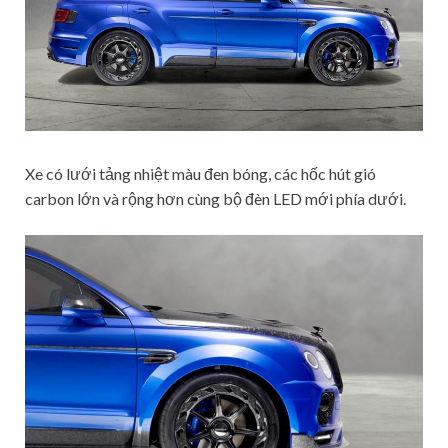
Xe có lưới tảng nhiệt màu đen bóng, các hốc hút gió
carbon lớn và rộng hơn cùng bộ đèn LED mới phía dưới.