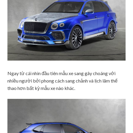
Ngay từ cái nhìn đầu tiên mẫu xe sang gây choáng với
nhiều người bởi phong cách sang chảnh và lịch lãm thể
thao hơn bất kỳ mẫu xe nào khác.