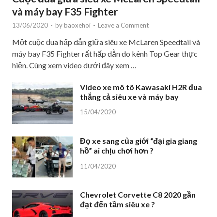
và máy bay F35 Fighter
13/06/2020
-
by
baoxehoi
-
Leave a Comment
Một cuộc đua hấp dẫn giữa siêu xe McLaren Speedtail và
máy bay F35 Fighter rất hấp dẫn do kênh Top Gear thực
hiện. Cùng xem video dưới đây xem …
Video xe mô tô Kawasaki H2R đua
thắng cả siêu xe và máy bay
15/04/2020
Đọ xe sang của giới “đại gia giang
hồ” ai chịu chơi hơn ?
11/04/2020
Chevrolet Corvette C8 2020 gần
đạt đến tầm siêu xe ?