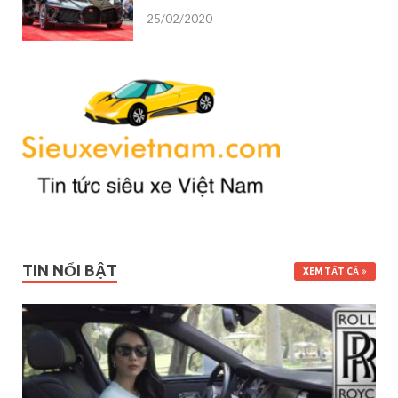
25/02/2020
TIN NỔI BẬT
XEM TẤT CẢ