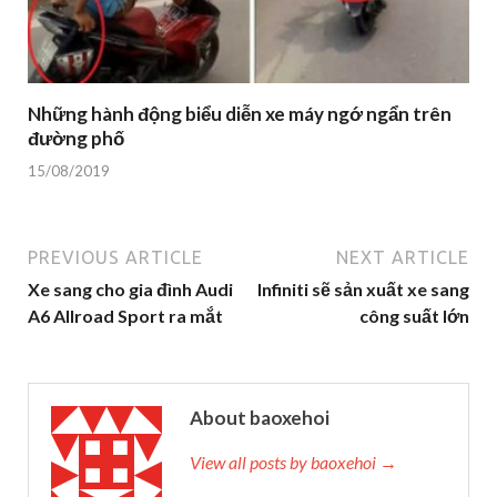
Những hành động biểu diễn xe máy ngớ ngẩn trên
đường phố
15/08/2019
PREVIOUS ARTICLE
NEXT ARTICLE
Xe sang cho gia đình Audi
Infiniti sẽ sản xuất xe sang
A6 Allroad Sport ra mắt
công suất lớn
About baoxehoi
View all posts by baoxehoi →