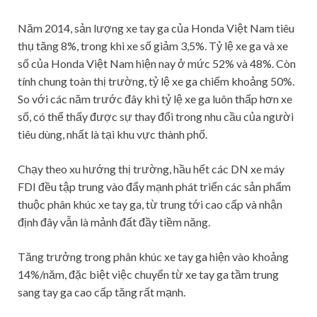
Năm 2014, sản lượng xe tay ga của Honda Việt Nam tiêu
thụ tăng 8%, trong khi xe số giảm 3,5%. Tỷ lệ xe ga và xe
số của Honda Việt Nam hiện nay ở mức 52% và 48%. Còn
tính chung toàn thị trường, tỷ lệ xe ga chiếm khoảng 50%.
So với các năm trước đây khi tỷ lệ xe ga luôn thấp hơn xe
số, có thể thấy được sự thay đổi trong nhu cầu của người
tiêu dùng, nhất là tại khu vực thành phố.
Chạy theo xu hướng thị trường, hầu hết các DN xe máy
FDI đều tập trung vào đẩy mạnh phát triển các sản phẩm
thuộc phân khúc xe tay ga, từ trung tới cao cấp và nhận
định đây vẫn là mảnh đất đầy tiềm năng.
Tăng trưởng trong phân khúc xe tay ga hiện vào khoảng
14%/năm, đặc biệt việc chuyển từ xe tay ga tầm trung
sang tay ga cao cấp tăng rất mạnh.