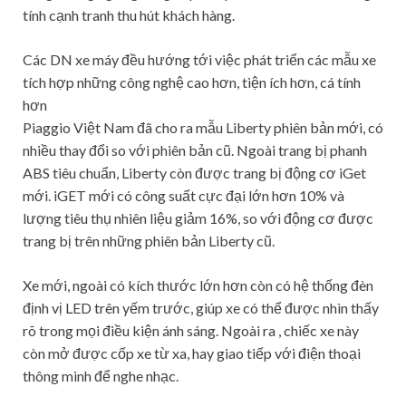
tính cạnh tranh thu hút khách hàng.
Các DN xe máy đều hướng tới việc phát triển các mẫu xe
tích hợp những công nghệ cao hơn, tiện ích hơn, cá tính
hơn
Piaggio Việt Nam đã cho ra mẫu Liberty phiên bản mới, có
nhiều thay đổi so với phiên bản cũ. Ngoài trang bị phanh
ABS tiêu chuẩn, Liberty còn được trang bị động cơ iGet
mới. iGET mới có công suất cực đại lớn hơn 10% và
lượng tiêu thụ nhiên liệu giảm 16%, so với động cơ được
trang bị trên những phiên bản Liberty cũ.
Xe mới, ngoài có kích thước lớn hơn còn có hệ thống đèn
định vị LED trên yếm trước, giúp xe có thể được nhìn thấy
rõ trong mọi điều kiện ánh sáng. Ngoài ra , chiếc xe này
còn mở được cốp xe từ xa, hay giao tiếp với điện thoại
thông minh để nghe nhạc.