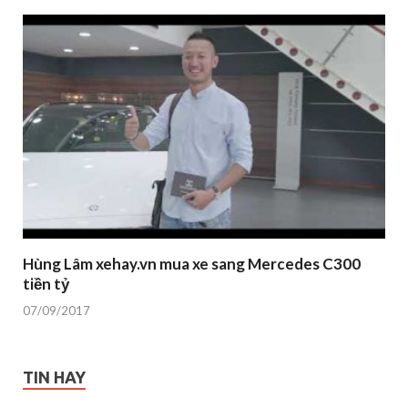
Hùng Lâm xehay.vn mua xe sang Mercedes C300
tiền tỷ
07/09/2017
TIN HAY