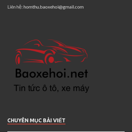
Liên hệ:
homthu.baoxehoi@gmail.com
CHUYÊN MỤC BÀI VIẾT