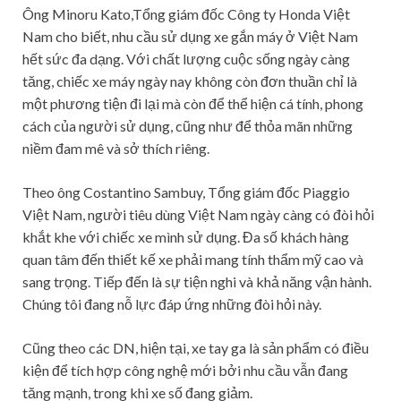
Ông Minoru Kato,Tổng giám đốc Công ty Honda Việt
Nam cho biết, nhu cầu sử dụng xe gắn máy ở Việt Nam
hết sức đa dạng. Với chất lượng cuộc sống ngày càng
tăng, chiếc xe máy ngày nay không còn đơn thuần chỉ là
một phương tiện đi lại mà còn để thể hiện cá tính, phong
cách của người sử dụng, cũng như để thỏa mãn những
niềm đam mê và sở thích riêng.
Theo ông Costantino Sambuy, Tổng giám đốc Piaggio
Việt Nam, người tiêu dùng Việt Nam ngày càng có đòi hỏi
khắt khe với chiếc xe mình sử dụng. Đa số khách hàng
quan tâm đến thiết kế xe phải mang tính thẩm mỹ cao và
sang trọng. Tiếp đến là sự tiện nghi và khả năng vận hành.
Chúng tôi đang nỗ lực đáp ứng những đòi hỏi này.
Cũng theo các DN, hiện tại, xe tay ga là sản phẩm có điều
kiện để tích hợp công nghệ mới bởi nhu cầu vẫn đang
tăng mạnh, trong khi xe số đang giảm.