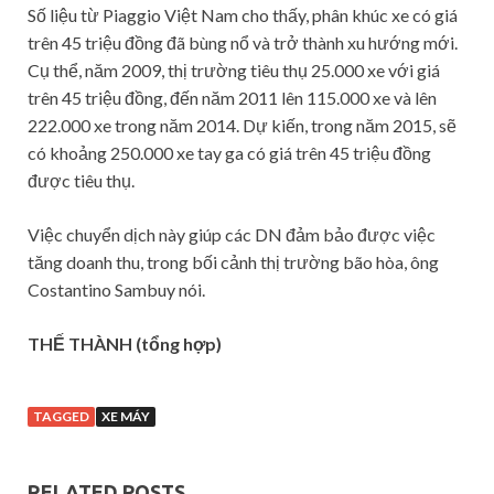
Số liệu từ Piaggio Việt Nam cho thấy, phân khúc xe có giá
trên 45 triệu đồng đã bùng nổ và trở thành xu hướng mới.
Cụ thể, năm 2009, thị trường tiêu thụ 25.000 xe với giá
trên 45 triệu đồng, đến năm 2011 lên 115.000 xe và lên
222.000 xe trong năm 2014. Dự kiến, trong năm 2015, sẽ
có khoảng 250.000 xe tay ga có giá trên 45 triệu đồng
được tiêu thụ.
Việc chuyển dịch này giúp các DN đảm bảo được việc
tăng doanh thu, trong bối cảnh thị trường bão hòa, ông
Costantino Sambuy nói.
THẾ THÀNH (tổng hợp)
TAGGED
XE MÁY
RELATED POSTS