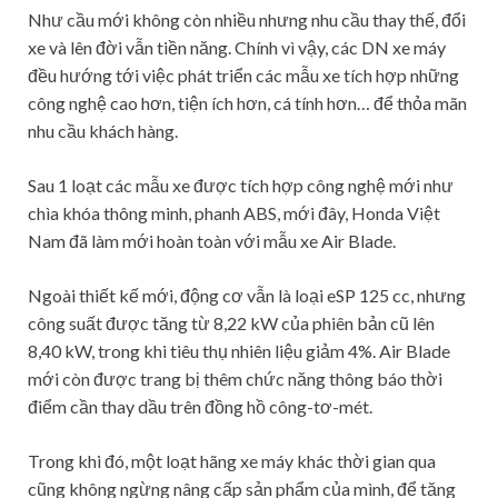
Như cầu mới không còn nhiều nhưng nhu cầu thay thế, đổi
xe và lên đời vẫn tiền năng. Chính vì vậy, các DN xe máy
đều hướng tới việc phát triển các mẫu xe tích hợp những
công nghệ cao hơn, tiện ích hơn, cá tính hơn… để thỏa mãn
nhu cầu khách hàng.
Sau 1 loạt các mẫu xe được tích hợp công nghệ mới như
chìa khóa thông minh, phanh ABS, mới đây, Honda Việt
Nam đã làm mới hoàn toàn với mẫu xe Air Blade.
Ngoài thiết kế mới, động cơ vẫn là loại eSP 125 cc, nhưng
công suất được tăng từ 8,22 kW của phiên bản cũ lên
8,40 kW, trong khi tiêu thụ nhiên liệu giảm 4%. Air Blade
mới còn được trang bị thêm chức năng thông báo thời
điểm cần thay dầu trên đồng hồ công-tơ-mét.
Trong khi đó, một loạt hãng xe máy khác thời gian qua
cũng không ngừng nâng cấp sản phẩm của mình, để tăng