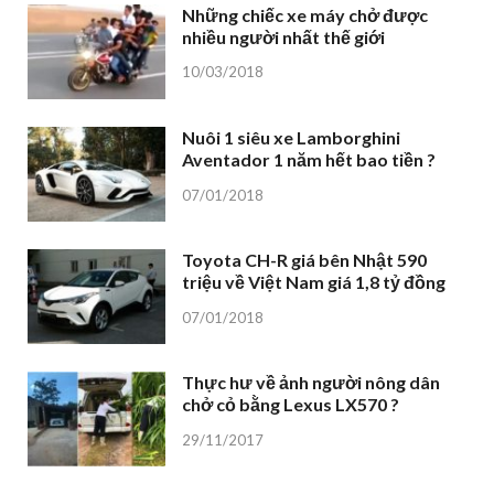
Những chiếc xe máy chở được
nhiều người nhất thế giới
10/03/2018
Nuôi 1 siêu xe Lamborghini
Aventador 1 năm hết bao tiền ?
07/01/2018
Toyota CH-R giá bên Nhật 590
triệu về Việt Nam giá 1,8 tỷ đồng
07/01/2018
Thực hư về ảnh người nông dân
chở cỏ bằng Lexus LX570 ?
29/11/2017