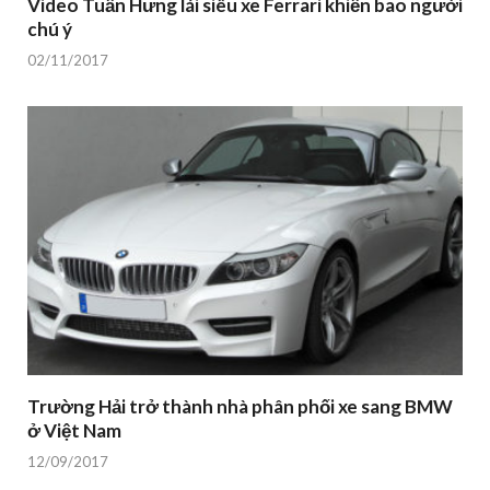
Video Tuấn Hưng lái siêu xe Ferrari khiến bao người
chú ý
02/11/2017
Trường Hải trở thành nhà phân phối xe sang BMW
ở Việt Nam
12/09/2017