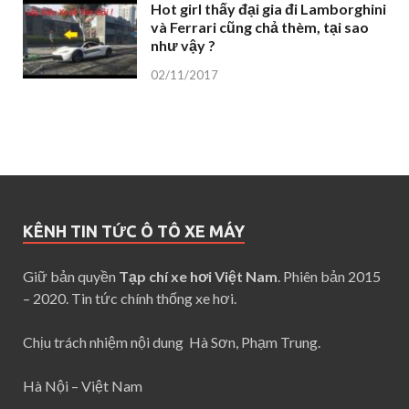
Hot girl thấy đại gia đi Lamborghini
và Ferrari cũng chả thèm, tại sao
như vậy ?
02/11/2017
KÊNH TIN TỨC Ô TÔ XE MÁY
Giữ bản quyền
Tạp chí xe hơi Việt Nam
. Phiên bản 2015
– 2020. Tin tức chính thống xe hơi.
Chịu trách nhiệm nội dung Hà Sơn, Phạm Trung.
Hà Nội – Việt Nam