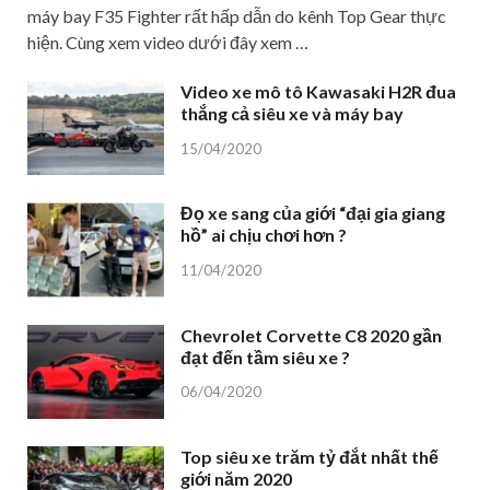
máy bay F35 Fighter rất hấp dẫn do kênh Top Gear thực
hiện. Cùng xem video dưới đây xem …
Video xe mô tô Kawasaki H2R đua
thắng cả siêu xe và máy bay
15/04/2020
Đọ xe sang của giới “đại gia giang
hồ” ai chịu chơi hơn ?
11/04/2020
Chevrolet Corvette C8 2020 gần
đạt đến tầm siêu xe ?
06/04/2020
Top siêu xe trăm tỷ đắt nhất thế
giới năm 2020