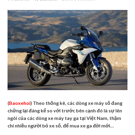
(
Baoxehoi
) Theo thống kê, các dòng xe máy số đang
chững lại đáng kể so với trước bên cạnh đó là sự lên
ngôi của các dòng xe máy tay ga tại Việt Nam, thậm
chí nhiều người bỏ xe số, để mua xe ga đời mới…