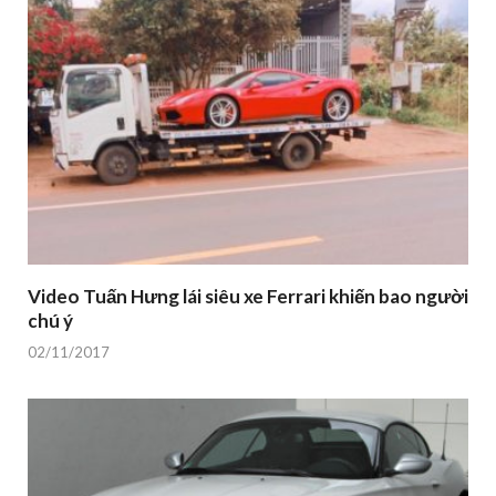
Video Tuấn Hưng lái siêu xe Ferrari khiến bao người
chú ý
02/11/2017