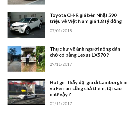
Toyota CH-R giá bên Nhật 590
triệu về Việt Nam giá 1,8 tỷ đồng
07/01/2018
Thực hư về ảnh người nông dân
chở cỏ bằng Lexus LX570 ?
29/11/2017
Hot girl thấy đại gia đi Lamborghini
và Ferrari cũng chả thèm, tại sao
như vậy ?
02/11/2017