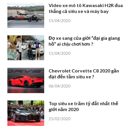
Video xe mô tô Kawasaki H2R đua
thắng cả siêu xe và máy bay
15/04/2020
Đọ xe sang của giới “đại gia giang
hồ” ai chịu chơi hơn ?
11/04/2020
Chevrolet Corvette C8 2020 gần
đạt đến tầm siêu xe ?
06/04/2020
Top siêu xe trăm tỷ đắt nhất thế
giới năm 2020
25/02/2020