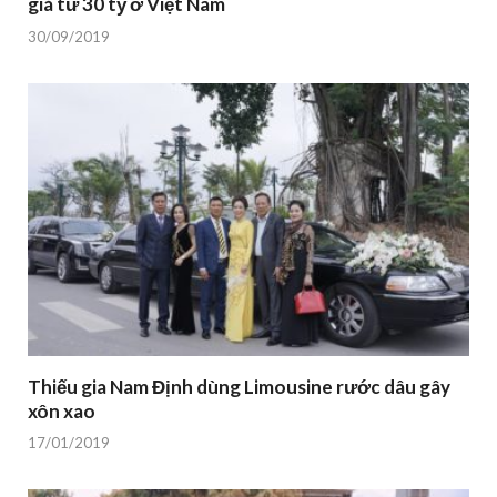
giá từ 30 tỷ ở Việt Nam
30/09/2019
Thiếu gia Nam Định dùng Limousine rước dâu gây
xôn xao
17/01/2019