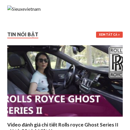
TIN NỔI BẬT
XEM TẤT CẢ
Video đánh giá chi tiết Rolls royce Ghost Series II