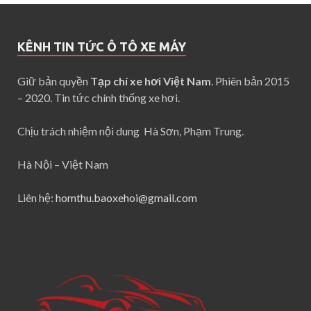
KÊNH TIN TỨC Ô TÔ XE MÁY
Giữ bản quyền
Tạp chí xe hơi Việt Nam
. Phiên bản 2015
– 2020. Tin tức chính thống xe hơi.
Chịu trách nhiệm nội dung Hà Sơn, Phạm Trung.
Hà Nội – Việt Nam
Liên hệ:
homthu.baoxehoi@gmail.com