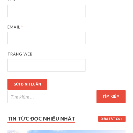
EMAIL
*
TRANG WEB
TIN TỨC ĐỌC NHIỀU NHẤT
XEM TẤT CẢ