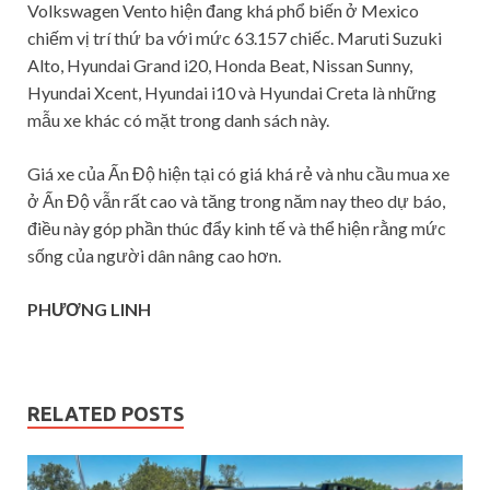
Volkswagen Vento hiện đang khá phổ biến ở Mexico
chiếm vị trí thứ ba với mức 63.157 chiếc. Maruti Suzuki
Alto, Hyundai Grand i20, Honda Beat, Nissan Sunny,
Hyundai Xcent, Hyundai i10 và Hyundai Creta là những
mẫu xe khác có mặt trong danh sách này.
Giá xe của Ấn Độ hiện tại có giá khá rẻ và nhu cầu mua xe
ở Ấn Độ vẫn rất cao và tăng trong năm nay theo dự báo,
điều này góp phần thúc đẩy kinh tế và thể hiện rằng mức
sống của người dân nâng cao hơn.
PHƯƠNG LINH
RELATED POSTS