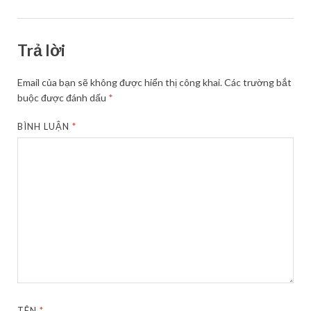
Trả lời
Email của bạn sẽ không được hiển thị công khai.
Các trường bắt
buộc được đánh dấu
*
BÌNH LUẬN
*
TÊN
*