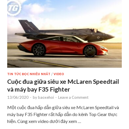
TIN TỨC ĐỌC NHIỀU NHẤT
/
VIDEO
Cuộc đua giữa siêu xe McLaren Speedtail
và máy bay F35 Fighter
13/06/2020
-
by
baoxehoi
-
Leave a Comment
Một cuộc đua hấp dẫn giữa siêu xe McLaren Speedtail và
máy bay F35 Fighter rất hấp dẫn do kênh Top Gear thực
hiện. Cùng xem video dưới đây xem …