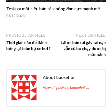
Tesla ra mắt siêu bán tải chống đạn cực mạnh mẽ
04/12/2023
PREVIOUS ARTICLE
NEXT ARTICLE
Thời gian nào để đánh
Lái xe bán tải gây tai nạn
bóng lại toàn bộ xe hơi ?
vẫn cố bỏ chạy dù xe bị
mất bánh
About baoxehoi
View all posts by baoxehoi →