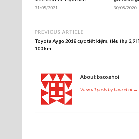
31/05/2021
30/08/2020
PREVIOUS ARTICLE
Toyota Aygo 2018 cực tiết kiệm, tiêu thụ 3,9 lí
100 km
About baoxehoi
View all posts by baoxehoi →