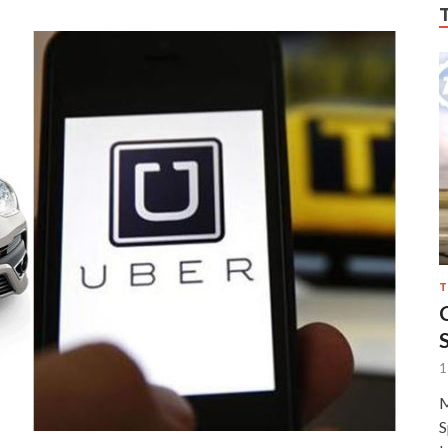
T
1
M
S