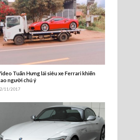
ideo Tuấn Hưng lái siêu xe Ferrari khiến
ao người chú ý
2/11/2017