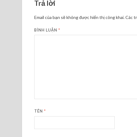
Trả lời
Email của bạn sẽ không được hiển thị công khai.
Các t
BÌNH LUẬN
*
TÊN
*