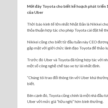
Mới đây Toyota cho biết kế hoạch phát triển 
của Uber
Thời báo kinh tế lớn nhất Nhật Bản là Nikkei c
thỏa thuận hợp tác cho phép Toyota cài đặt hệ th
Nikkei cũng cho biết từ đầu tuần này CEO đương
gặp mặt với giới chức lãnh đạo Toyota để thảo lu
Trước đó Uber và Toyota đã từng hợp tác với nhau
một số công nghệ chế tạo xe tự lái nhất định.
“Chúng tôi trao đổi thông tin với Uber khá thường
biết.
Bên cạnh đó, Toyota cũng chính là một nhà đầu tư
Uber với mức giá “hữu nghị” hơn bình thường.