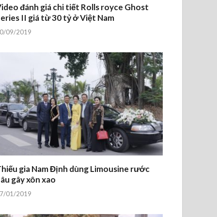
ideo đánh giá chi tiết Rolls royce Ghost
eries II giá từ 30 tỷ ở Việt Nam
0/09/2019
hiếu gia Nam Định dùng Limousine rước
âu gây xôn xao
7/01/2019