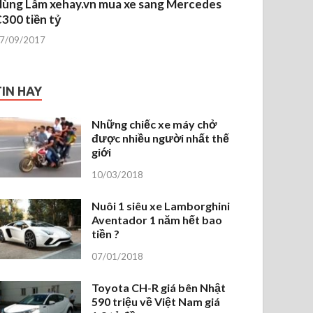
ùng Lâm xehay.vn mua xe sang Mercedes
300 tiền tỷ
7/09/2017
TIN HAY
Những chiếc xe máy chở
được nhiều người nhất thế
giới
10/03/2018
Nuôi 1 siêu xe Lamborghini
Aventador 1 năm hết bao
tiền ?
07/01/2018
Toyota CH-R giá bên Nhật
590 triệu về Việt Nam giá