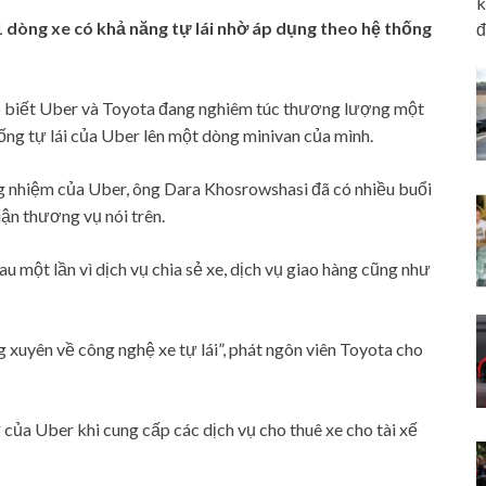
k
1 dòng xe có khả năng tự lái nhờ áp dụng theo hệ thống
đ
ho biết Uber và Toyota đang nghiêm túc thương lượng một
ống tự lái của Uber lên một dòng minivan của mình.
 nhiệm của Uber, ông Dara Khosrowshasi đã có nhiều buổi
ận thương vụ nói trên.
 một lần vì dịch vụ chia sẻ xe, dịch vụ giao hàng cũng như
 xuyên về công nghệ xe tự lái”, phát ngôn viên Toyota cho
 của Uber khi cung cấp các dịch vụ cho thuê xe cho tài xế