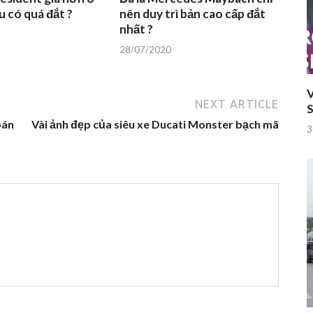
u có quá đắt ?
nên duy trì bản cao cấp đắt
nhất ?
28/07/2020
V
NEXT ARTICLE
S
bán
Vài ảnh đẹp của siêu xe Ducati Monster bạch mã
3