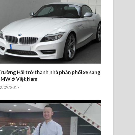
rường Hải trở thành nhà phân phối xe sang
BMW ở Việt Nam
2/09/2017