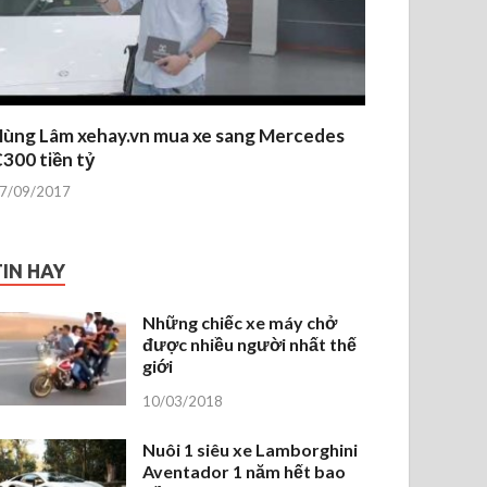
ùng Lâm xehay.vn mua xe sang Mercedes
300 tiền tỷ
7/09/2017
TIN HAY
Những chiếc xe máy chở
được nhiều người nhất thế
giới
10/03/2018
Nuôi 1 siêu xe Lamborghini
Aventador 1 năm hết bao