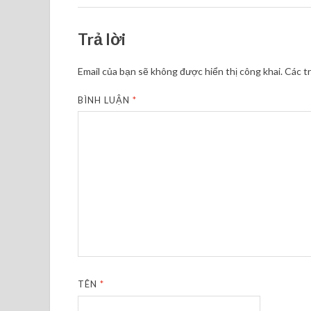
Trả lời
Email của bạn sẽ không được hiển thị công khai.
Các t
BÌNH LUẬN
*
TÊN
*