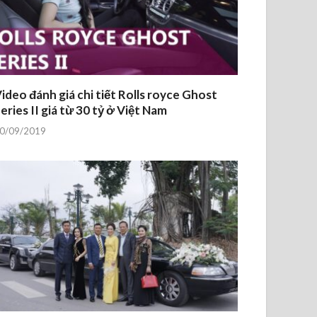
ideo đánh giá chi tiết Rolls royce Ghost
eries II giá từ 30 tỷ ở Việt Nam
0/09/2019