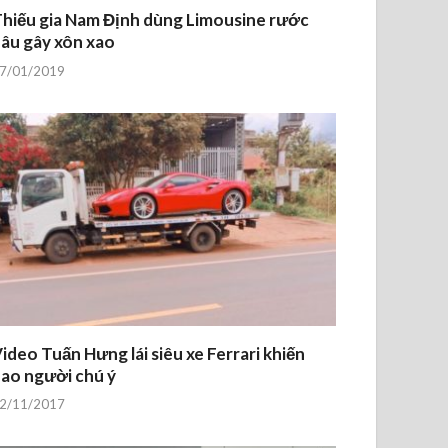
hiếu gia Nam Định dùng Limousine rước
âu gây xôn xao
7/01/2019
ideo Tuấn Hưng lái siêu xe Ferrari khiến
ao người chú ý
2/11/2017