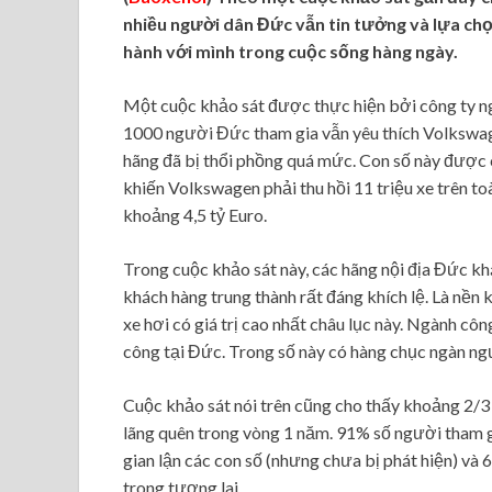
nhiều người dân Đức vẫn tin tưởng và lựa chọ
hành với mình trong cuộc sống hàng ngày.
Một cuộc khảo sát được thực hiện bởi công ty n
1000 người Đức tham gia vẫn yêu thích Volkswage
hãng đã bị thổi phồng quá mức. Con số này được c
khiến Volkswagen phải thu hồi 11 triệu xe trên to
khoảng 4,5 tỷ Euro.
Trong cuộc khảo sát này, các hãng nội địa Đức 
khách hàng trung thành rất đáng khích lệ. Là nền 
xe hơi có giá trị cao nhất châu lục này. Ngành cô
công tại Đức. Trong số này có hàng chục ngàn ng
Cuộc khảo sát nói trên cũng cho thấy khoảng 2/3 
lãng quên trong vòng 1 năm. 91% số người tham g
gian lận các con số (nhưng chưa bị phát hiện) v
trong tương lai.