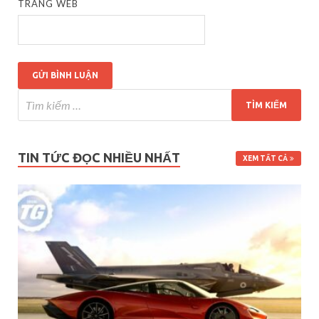
TRANG WEB
TIN TỨC ĐỌC NHIỀU NHẤT
XEM TẤT CẢ