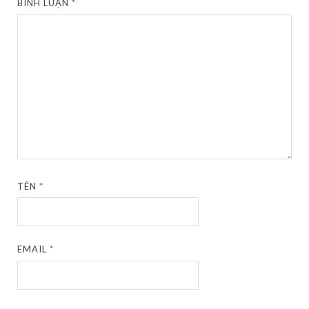
BÌNH LUẬN
*
TÊN
*
EMAIL
*