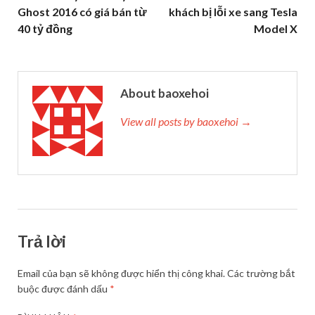
Ghost 2016 có giá bán từ
khách bị lỗi xe sang Tesla
40 tỷ đồng
Model X
About baoxehoi
View all posts by baoxehoi →
Trả lời
Email của bạn sẽ không được hiển thị công khai.
Các trường bắt
buộc được đánh dấu
*