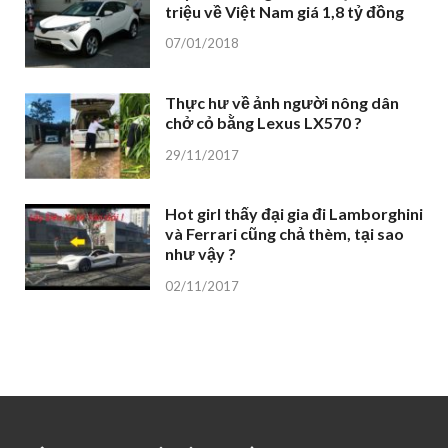
triệu về Việt Nam giá 1,8 tỷ đồng
07/01/2018
Thực hư về ảnh người nông dân
chở cỏ bằng Lexus LX570 ?
29/11/2017
Hot girl thấy đại gia đi Lamborghini
và Ferrari cũng chả thèm, tại sao
như vậy ?
02/11/2017