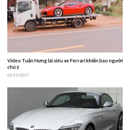
Video Tuấn Hưng lái siêu xe Ferrari khiến bao người
chú ý
02/11/2017