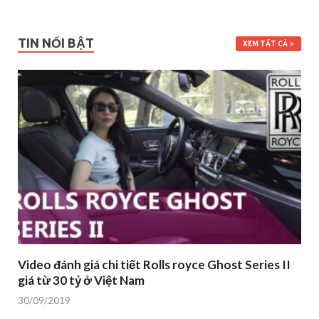
TIN NỔI BẬT
XEM TẤT CẢ
Video đánh giá chi tiết Rolls royce Ghost Series II
giá từ 30 tỷ ở Việt Nam
30/09/2019