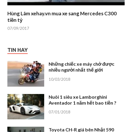
Hùng Lâm xehay.vn mua xe sang Mercedes C300
tiền tỷ
07/09/2017
TIN HAY
Những chiếc xe máy chở được
nhiều người nhất thế giới
10/03/2018
Nuôi 1 siêu xe Lamborghini
Aventador 1 năm hết bao tiền ?
07/01/2018
Toyota CH-R giá bên Nhật 590