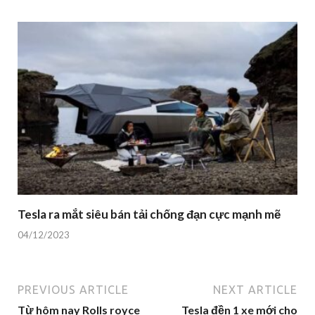
Tesla ra mắt siêu bán tải chống đạn cực mạnh mẽ
04/12/2023
PREVIOUS ARTICLE
NEXT ARTICLE
Từ hôm nay Rolls royce
Tesla đền 1 xe mới cho