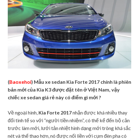
(
Baoxehoi
) Mẫu xe sedan Kia Forte 2017 chính là phiên
bản mới của Kia K3 được đặt tên ở Việt Nam, vậy
chiếc xe sedan giá rẻ này có điểm gì mới ?
Về ngoại hình,
Kia Forte 2017
nhận được khá nhiều thay
đổi tinh tế so với “người tiền nhiệm”, có thể kể đến bộ cản
trước làm mới, lưới tản nhiệt hình dạng mới trông khá sắc
nét và thể thao hơn, nó được nối liền với cụm đèn pha có