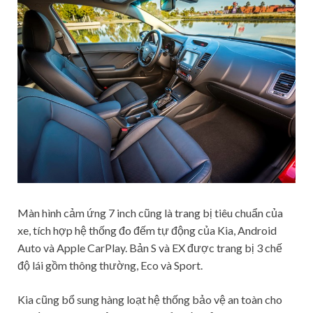
Màn hình cảm ứng 7 inch cũng là trang bị tiêu chuẩn của
xe, tích hợp hệ thống đo đếm tự động của Kia, Android
Auto và Apple CarPlay. Bản S và EX được trang bị 3 chế
độ lái gồm thông thường, Eco và Sport.
Kia cũng bổ sung hàng loạt hệ thống bảo vệ an toàn cho