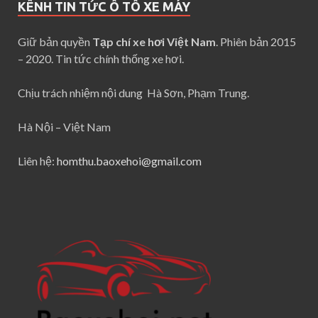
KÊNH TIN TỨC Ô TÔ XE MÁY
Giữ bản quyền
Tạp chí xe hơi Việt Nam
. Phiên bản 2015
– 2020. Tin tức chính thống xe hơi.
Chịu trách nhiệm nội dung Hà Sơn, Phạm Trung.
Hà Nội – Việt Nam
Liên hệ:
homthu.baoxehoi@gmail.com