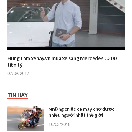
Hùng Lâm xehay.vn mua xe sang Mercedes C300
tiền tỷ
07/09/2017
TIN HAY
Những chiếc xe máy chở được
nhiều người nhất thế giới
10/03/2018