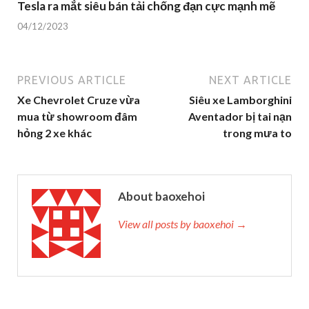
Tesla ra mắt siêu bán tải chống đạn cực mạnh mẽ
04/12/2023
PREVIOUS ARTICLE
NEXT ARTICLE
Xe Chevrolet Cruze vừa
Siêu xe Lamborghini
mua từ showroom đâm
Aventador bị tai nạn
hỏng 2 xe khác
trong mưa to
About baoxehoi
View all posts by baoxehoi →