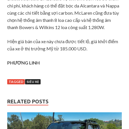
chi phí, khách hàng có thể đặt bọc da Alcantara và Nappa
cùng các chi tiết bằng sợi carbon. McLaren cũng đưa tùy
chọn hệ thống âm thanh 8 loa cao cấp và hệ thống âm
thanh Bowers & Wilkins 12 loa công suất 1.280W.
Hiện giá bán của xe này chưa được tiết lộ, giá khởi điểm
của xe ở thị trường Mỹ từ 185.000 USD.
PHƯƠNG LINH
TAGGED
SIÊU XE
RELATED POSTS