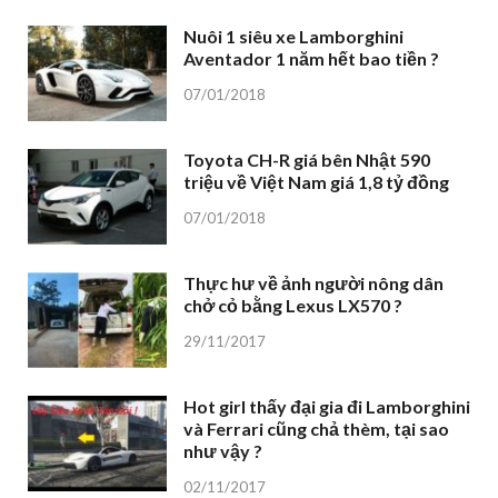
Nuôi 1 siêu xe Lamborghini
Aventador 1 năm hết bao tiền ?
07/01/2018
Toyota CH-R giá bên Nhật 590
triệu về Việt Nam giá 1,8 tỷ đồng
07/01/2018
Thực hư về ảnh người nông dân
chở cỏ bằng Lexus LX570 ?
29/11/2017
Hot girl thấy đại gia đi Lamborghini
và Ferrari cũng chả thèm, tại sao
như vậy ?
02/11/2017