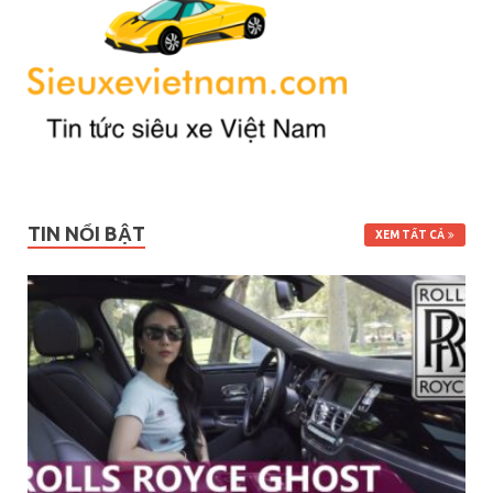
TIN NỔI BẬT
XEM TẤT CẢ