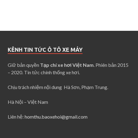
KÊNH TIN TỨC Ô TÔ XE MÁY
Giữ bản quyền
Tạp chí xe hơi Việt Nam
. Phiên bản 2015
– 2020. Tin tức chính thống xe hơi.
Chịu trách nhiệm nội dung Hà Sơn, Phạm Trung.
Hà Nội – Việt Nam
Liên hệ:
homthu.baoxehoi@gmail.com