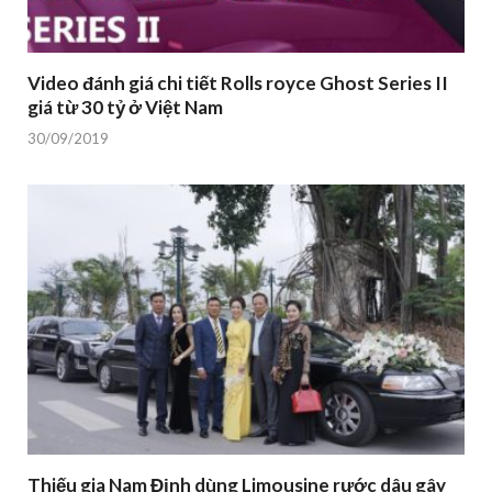
Video đánh giá chi tiết Rolls royce Ghost Series II
giá từ 30 tỷ ở Việt Nam
30/09/2019
Thiếu gia Nam Định dùng Limousine rước dâu gây