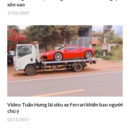
xôn xao
17/01/2019
Video Tuấn Hưng lái siêu xe Ferrari khiến bao người
chú ý
02/11/2017