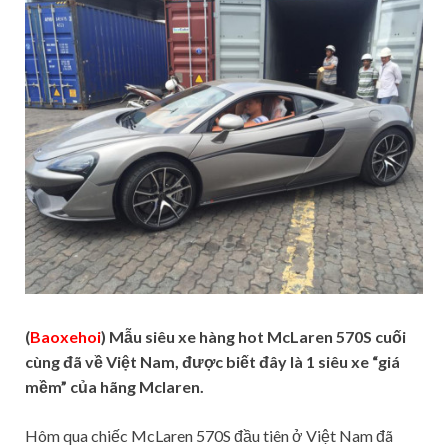
(
Baoxehoi
) Mẫu siêu xe hàng hot McLaren 570S cuối
cùng đã về Việt Nam, được biết đây là 1 siêu xe “giá
mềm” của hãng Mclaren.
Hôm qua chiếc McLaren 570S đầu tiên ở Việt Nam đã