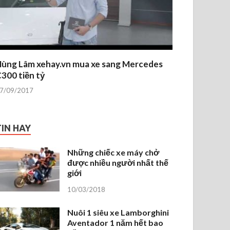
ùng Lâm xehay.vn mua xe sang Mercedes
300 tiền tỷ
7/09/2017
TIN HAY
Những chiếc xe máy chở
được nhiều người nhất thế
giới
10/03/2018
Nuôi 1 siêu xe Lamborghini
Aventador 1 năm hết bao