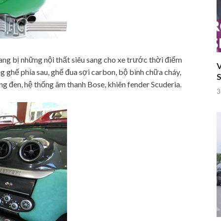
ng bị những nội thất siêu sang cho xe trước thời điểm
V
g ghế phía sau, ghế đua sợi carbon, bộ bình chữa cháy,
S
ng đen, hệ thống âm thanh Bose, khiên fender Scuderia.
3