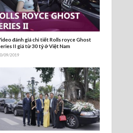
ideo đánh giá chi tiết Rolls royce Ghost
eries II giá từ 30 tỷ ở Việt Nam
0/09/2019