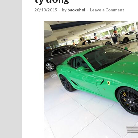
20/10/2015
-
by
baoxehoi
-
Leave a Comment