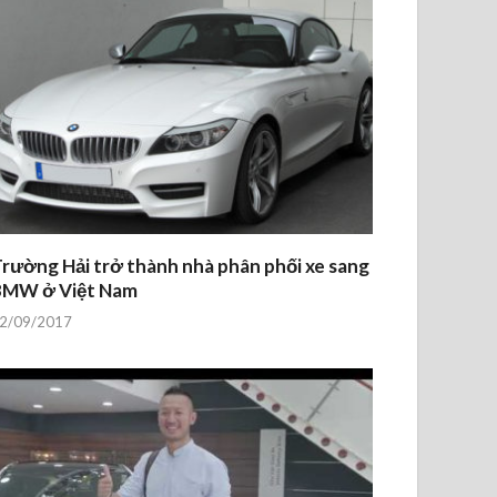
rường Hải trở thành nhà phân phối xe sang
BMW ở Việt Nam
2/09/2017