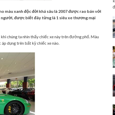
k
đ
ano màu xanh độc đời khá sâu là 2007 được rao bán với
u người, được biết đây từng là 1 siêu xe thương mại
t khi chúng ta nhìn thấy chiếc xe này trên đường phố. Màu
áp dụng trên bất kỳ chiếc xe nào.