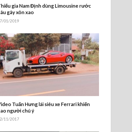
hiếu gia Nam Định dùng Limousine rước
âu gây xôn xao
7/01/2019
ideo Tuấn Hưng lái siêu xe Ferrari khiến
ao người chú ý
2/11/2017