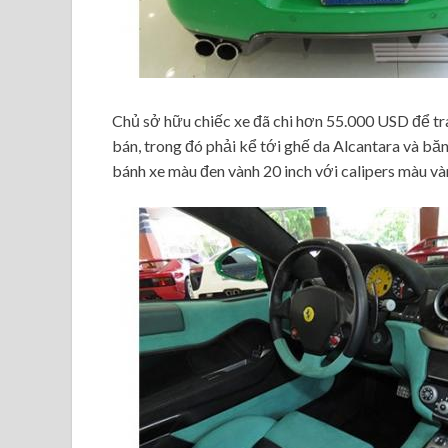
Chủ sở hữu chiếc xe đã chi hơn 55.000 USD để tra
bán, trong đó phải kể tới ghế da Alcantara và băn
bánh xe màu đen vành 20 inch với calipers màu và