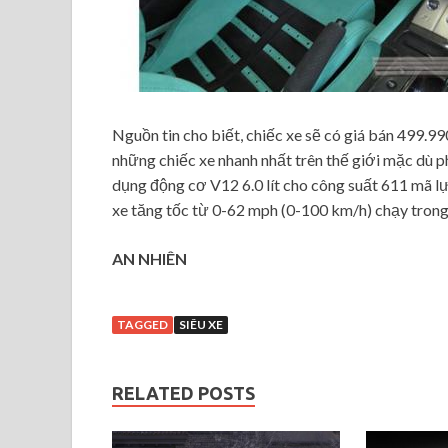
Nguồn tin cho biết, chiếc xe sẽ có giá bán 499.9
những chiếc xe nhanh nhất trên thế giới mặc dù 
dụng động cơ V12 6.0 lít cho công suất 611 mã l
xe tăng tốc từ 0-62 mph (0-100 km/h) chạy trong
AN NHIÊN
TAGGED
SIÊU XE
RELATED POSTS