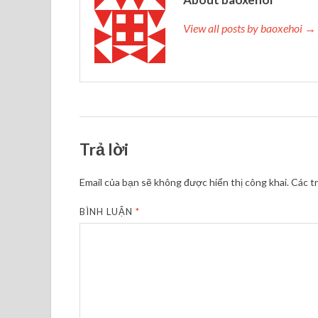
View all posts by baoxehoi →
Trả lời
Email của bạn sẽ không được hiển thị công khai.
Các t
BÌNH LUẬN
*