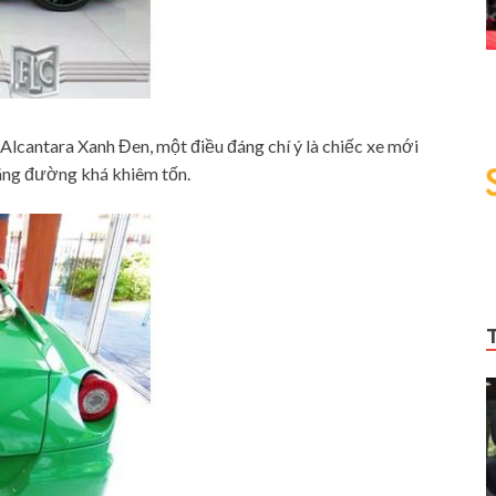
 Alcantara Xanh Đen, một điều đáng chí ý là chiếc xe mới
ãng đường khá khiêm tốn.