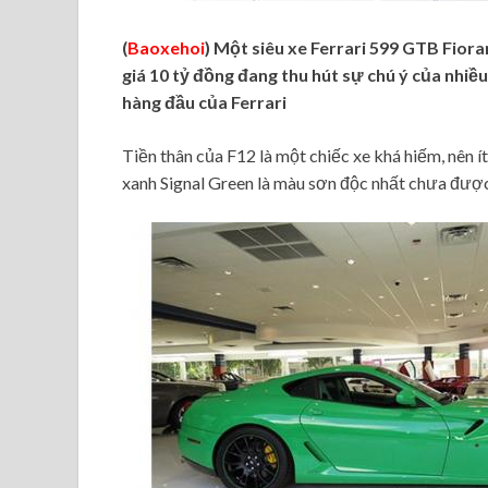
(
Baoxehoi
) Một siêu xe Ferrari 599 GTB Fior
giá 10 tỷ đồng đang thu hút sự chú ý của nhiề
hàng đầu của Ferrari
Tiền thân của F12 là một chiếc xe khá hiếm, nên í
xanh Signal Green là màu sơn độc nhất chưa được 