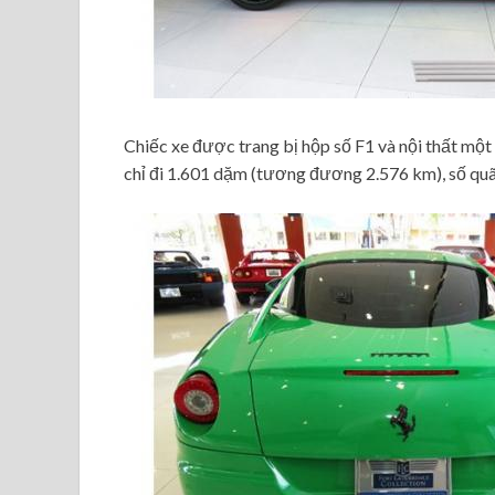
Chiếc xe được trang bị hộp số F1 và nội thất một
chỉ đi 1.601 dặm (tương đương 2.576 km), số qu