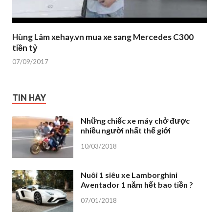
Hùng Lâm xehay.vn mua xe sang Mercedes C300
tiền tỷ
07/09/2017
TIN HAY
Những chiếc xe máy chở được
nhiều người nhất thế giới
10/03/2018
Nuôi 1 siêu xe Lamborghini
Aventador 1 năm hết bao tiền ?
07/01/2018