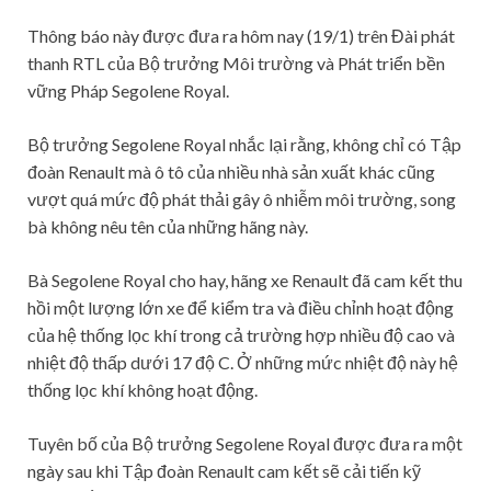
Thông báo này được đưa ra hôm nay (19/1) trên Đài phát
thanh RTL của Bộ trưởng Môi trường và Phát triển bền
vững Pháp Segolene Royal.
Bộ trưởng Segolene Royal nhắc lại rằng, không chỉ có Tập
đoàn Renault mà ô tô của nhiều nhà sản xuất khác cũng
vượt quá mức độ phát thải gây ô nhiễm môi trường, song
bà không nêu tên của những hãng này.
Bà Segolene Royal cho hay, hãng xe Renault đã cam kết thu
hồi một lượng lớn xe để kiểm tra và điều chỉnh hoạt động
của hệ thống lọc khí trong cả trường hợp nhiều độ cao và
nhiệt độ thấp dưới 17 độ C. Ở những mức nhiệt độ này hệ
thống lọc khí không hoạt động.
Tuyên bố của Bộ trưởng Segolene Royal được đưa ra một
ngày sau khi Tập đoàn Renault cam kết sẽ cải tiến kỹ