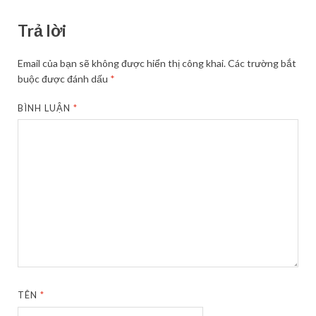
Trả lời
Email của bạn sẽ không được hiển thị công khai.
Các trường bắt
buộc được đánh dấu
*
BÌNH LUẬN
*
TÊN
*