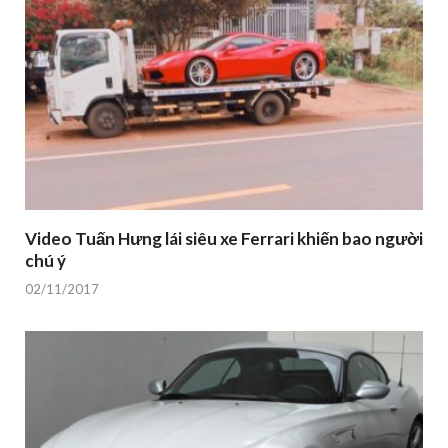
Video Tuấn Hưng lái siêu xe Ferrari khiến bao người
chú ý
02/11/2017