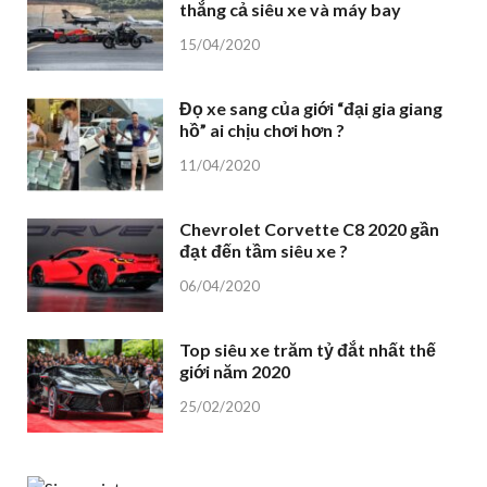
thắng cả siêu xe và máy bay
15/04/2020
Đọ xe sang của giới “đại gia giang
hồ” ai chịu chơi hơn ?
11/04/2020
Chevrolet Corvette C8 2020 gần
đạt đến tầm siêu xe ?
06/04/2020
Top siêu xe trăm tỷ đắt nhất thế
giới năm 2020
25/02/2020