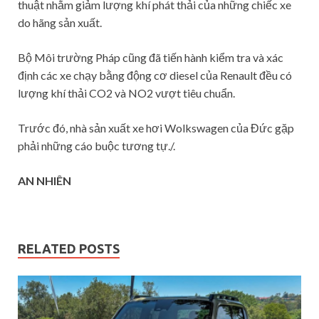
thuật nhằm giảm lượng khí phát thải của những chiếc xe
do hãng sản xuất.
Bộ Môi trường Pháp cũng đã tiến hành kiểm tra và xác
định các xe chạy bằng động cơ diesel của Renault đều có
lượng khí thải CO2 và NO2 vượt tiêu chuẩn.
Trước đó, nhà sản xuất xe hơi Wolkswagen của Đức gặp
phải những cáo buộc tương tự./.
AN NHIÊN
RELATED POSTS