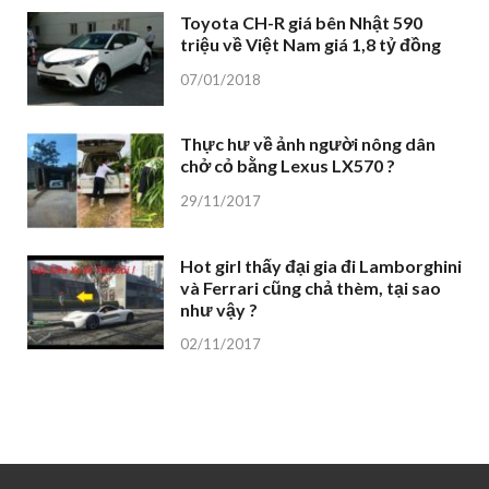
Toyota CH-R giá bên Nhật 590
triệu về Việt Nam giá 1,8 tỷ đồng
07/01/2018
Thực hư về ảnh người nông dân
chở cỏ bằng Lexus LX570 ?
29/11/2017
Hot girl thấy đại gia đi Lamborghini
và Ferrari cũng chả thèm, tại sao
như vậy ?
02/11/2017