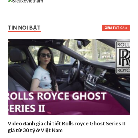
TIN NỔI BẬT
XEM TẤT CẢ
Video đánh giá chi tiết Rolls royce Ghost Series II
giá từ 30 tỷ ở Việt Nam