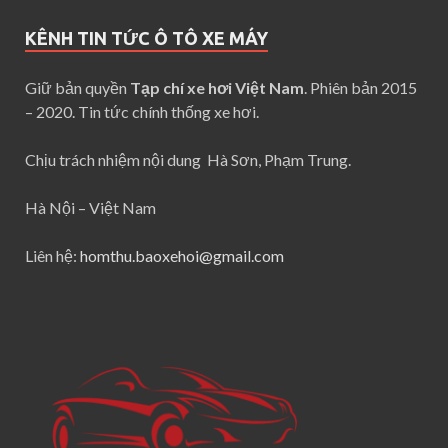
KÊNH TIN TỨC Ô TÔ XE MÁY
Giữ bản quyền
Tạp chí xe hơi Việt Nam
. Phiên bản 2015
– 2020. Tin tức chính thống xe hơi.
Chịu trách nhiệm nội dung Hà Sơn, Phạm Trung.
Hà Nội – Việt Nam
Liên hệ:
homthu.baoxehoi@gmail.com