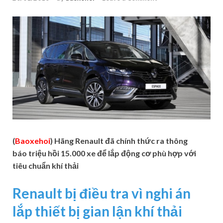
(
Baoxehoi
) Hãng Renault đã chính thức ra thông
báo triệu hồi 15.000 xe để lắp động cơ phù hợp với
tiêu chuẩn khí thải
Renault bị điều tra vì nghi án
lắp thiết bị gian lận khí thải