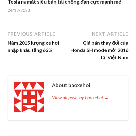
Tesla ra mắt siêu bán tải chống đạn cực mạnh mẽ
04/12/2023
PREVIOUS ARTICLE
NEXT ARTICLE
Năm 2015 lượng xe hơi
Giá bán thay đổi của
nhập khẩu tăng 63%
Honda SH mode mới 2016
tại Việt Nam
About baoxehoi
View all posts by baoxehoi →