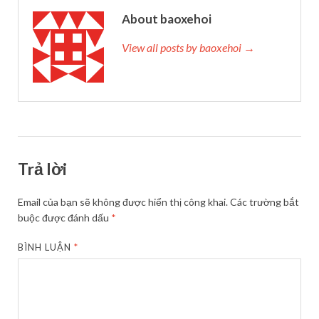
About baoxehoi
View all posts by baoxehoi →
Trả lời
Email của bạn sẽ không được hiển thị công khai.
Các trường bắt
buộc được đánh dấu
*
BÌNH LUẬN
*