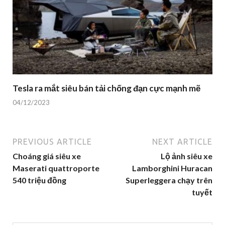
Tesla ra mắt siêu bán tải chống đạn cực mạnh mẽ
04/12/2023
PREVIOUS ARTICLE
NEXT ARTICLE
Choáng giá siêu xe
Lộ ảnh siêu xe
Maserati quattroporte
Lamborghini Huracan
540 triệu đồng
Superleggera chạy trên
tuyết