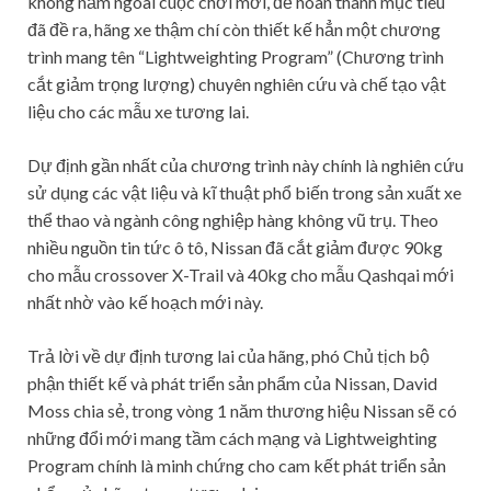
không nằm ngoài cuộc chơi mới, để hoàn thành mục tiêu
đã đề ra, hãng xe thậm chí còn thiết kế hẳn một chương
trình mang tên “Lightweighting Program” (Chương trình
cắt giảm trọng lượng) chuyên nghiên cứu và chế tạo vật
liệu cho các mẫu xe tương lai.
Dự định gần nhất của chương trình này chính là nghiên cứu
sử dụng các vật liệu và kĩ thuật phổ biến trong sản xuất xe
thể thao và ngành công nghiệp hàng không vũ trụ. Theo
nhiều nguồn tin tức ô tô, Nissan đã cắt giảm được 90kg
cho mẫu crossover X-Trail và 40kg cho mẫu Qashqai mới
nhất nhờ vào kế hoạch mới này.
Trả lời về dự định tương lai của hãng, phó Chủ tịch bộ
phận thiết kế và phát triển sản phẩm của Nissan, David
Moss chia sẻ, trong vòng 1 năm thương hiệu Nissan sẽ có
những đổi mới mang tầm cách mạng và Lightweighting
Program chính là minh chứng cho cam kết phát triển sản