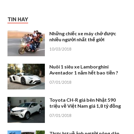
TIN HAY
Những chiếc xe máy chở được
nhiều người nhất thế giới
10/03/2018
Nuôi 1 siêu xe Lamborghini
Aventador 1 năm hết bao tiền ?
07/01/2018
Toyota CH-R giá bên Nhật 590
triệu về Việt Nam giá 1,8 tỷ đồng
07/01/2018
Thực hư về ảnh người nông dân