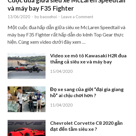
và máy bay F35 Fighter
13/06/2020
-
by
baoxehoi
-
Leave a Comment
Một cuộc đua hấp dẫn giữa siêu xe McLaren Speedtail và
máy bay F35 Fighter rất hấp dẫn do kênh Top Gear thực
hiện. Cùng xem video dưới đây xem …
Video xe mô tô Kawasaki H2R đua
thắng cả siêu xe và máy bay
15/04/2020
Đọ xe sang của giới “đại gia giang
hồ” ai chịu chơi hơn ?
11/04/2020
Chevrolet Corvette C8 2020 gần
đạt đến tầm siêu xe ?