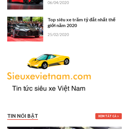
06/04/2020
Top siêu xe trăm tỷ đắt nhất thế
giới năm 2020
25/02/2020
TIN NỔI BẬT
XEM TẤT CẢ