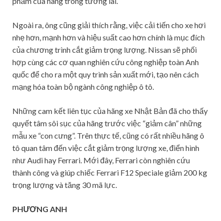
phẩm của hãng trong tương lai.
Ngoài ra, ông cũng giải thích rằng, việc cải tiến cho xe hơi
nhẹ hơn, mạnh hơn và hiệu suất cao hơn chính là mục đích
của chương trình cắt giảm trọng lượng. Nissan sẽ phối
hợp cùng các cơ quan nghiên cứu công nghiệp toàn Anh
quốc để cho ra một quy trình sản xuất mới, tạo nên cách
mạng hóa toàn bộ ngành công nghiệp ô tô.
Những cam kết liên tục của hãng xe Nhật Bản đã cho thấy
quyết tâm sôi sục của hãng trước việc “giảm cân” những
mẫu xe “con cưng”. Trên thực tế, cũng có rất nhiều hãng ô
tô quan tâm đến việc cắt giảm trọng lượng xe, điển hình
như Audi hay Ferrari. Mới đây, Ferrari còn nghiên cứu
thành công và giúp chiếc Ferrari F12 Speciale giảm 200 kg
trọng lượng và tăng 30 mã lực.
PHƯƠNG ANH