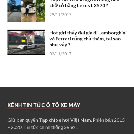
chở cỏ bằng Lexus LX570 ?
29/11/2017
Hot girl thấy đại gia đi Lamborghini
và Ferrari cũng chả thèm, tại sao
như vậy ?
02/11/2017
KÊNH TIN TỨC Ô TÔ XE MÁY
Giữ bản quyền
Tạp chí xe hơi Việt Nam
. Phiên bản 2015
– 2020. Tin tức chính thống xe hơi.