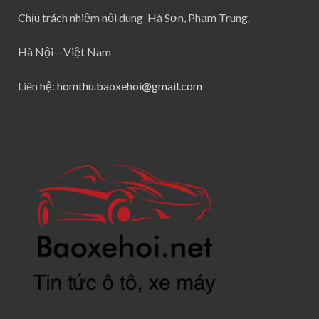
Chịu trách nhiệm nội dung Hà Sơn, Phạm Trung.
Hà Nội – Việt Nam
Liên hệ:
homthu.baoxehoi@gmail.com