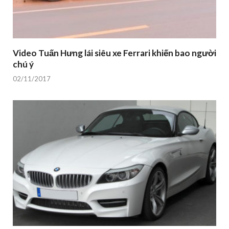
Video Tuấn Hưng lái siêu xe Ferrari khiến bao người
chú ý
02/11/2017