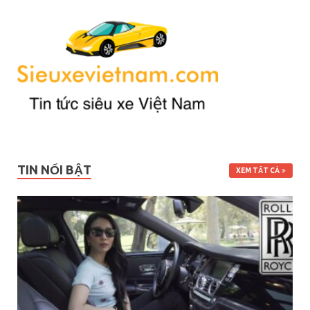
TIN NỔI BẬT
XEM TẤT CẢ