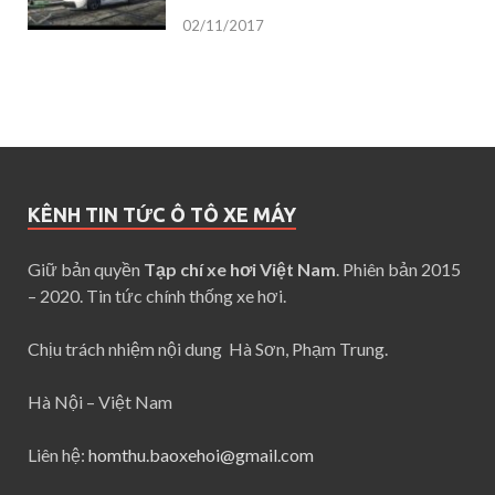
02/11/2017
KÊNH TIN TỨC Ô TÔ XE MÁY
Giữ bản quyền
Tạp chí xe hơi Việt Nam
. Phiên bản 2015
– 2020. Tin tức chính thống xe hơi.
Chịu trách nhiệm nội dung Hà Sơn, Phạm Trung.
Hà Nội – Việt Nam
Liên hệ:
homthu.baoxehoi@gmail.com