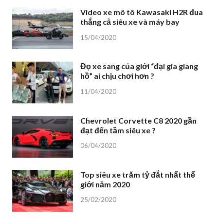
Video xe mô tô Kawasaki H2R đua
thắng cả siêu xe và máy bay
15/04/2020
Đọ xe sang của giới “đại gia giang
hồ” ai chịu chơi hơn ?
11/04/2020
Chevrolet Corvette C8 2020 gần
đạt đến tầm siêu xe ?
06/04/2020
Top siêu xe trăm tỷ đắt nhất thế
giới năm 2020
25/02/2020