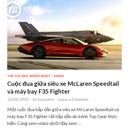
TIN TỨC ĐỌC NHIỀU NHẤT
/
VIDEO
Cuộc đua giữa siêu xe McLaren Speedtail
và máy bay F35 Fighter
13/06/2020
-
by
baoxehoi
-
Leave a Comment
Một cuộc đua hấp dẫn giữa siêu xe McLaren Speedtail và
máy bay F35 Fighter rất hấp dẫn do kênh Top Gear thực
hiện. Cùng xem video dưới đây xem …