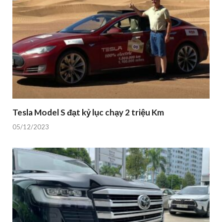
Tesla Model S đạt kỷ lục chạy 2 triệu Km
05/12/2023