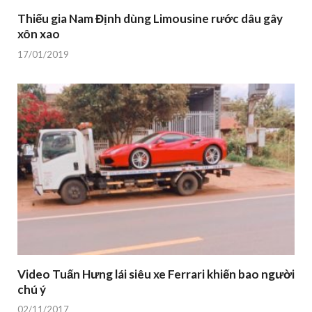
Thiếu gia Nam Định dùng Limousine rước dâu gây
xôn xao
17/01/2019
Video Tuấn Hưng lái siêu xe Ferrari khiến bao người
chú ý
02/11/2017