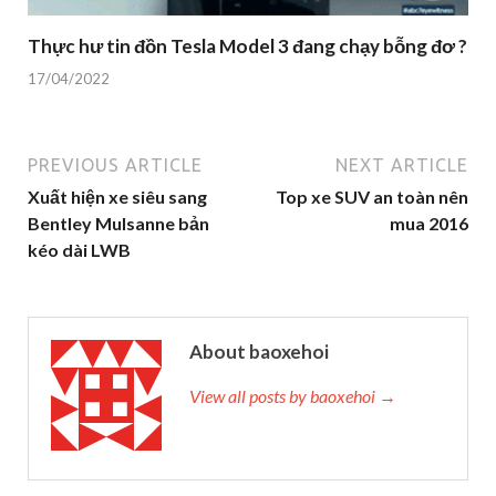
Thực hư tin đồn Tesla Model 3 đang chạy bỗng đơ ?
17/04/2022
PREVIOUS ARTICLE
NEXT ARTICLE
Xuất hiện xe siêu sang
Top xe SUV an toàn nên
Bentley Mulsanne bản
mua 2016
kéo dài LWB
About baoxehoi
View all posts by baoxehoi →