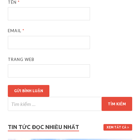
TÊN
*
EMAIL
*
TRANG WEB
TIN TỨC ĐỌC NHIỀU NHẤT
XEM TẤT CẢ