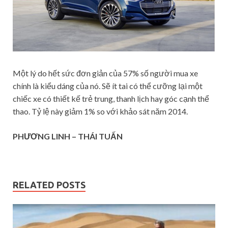
Một lý do hết sức đơn giản của 57% số người mua xe
chính là kiểu dáng của nó. Sẽ ít tai có thể cưỡng lại một
chiếc xe có thiết kế trẻ trung, thanh lịch hay góc cạnh thể
thao. Tỷ lệ này giảm 1% so với khảo sát năm 2014.
PHƯƠNG LINH – THÁI TUẤN
RELATED POSTS