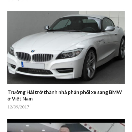
Trường Hải trở thành nhà phân phối xe sang BMW
ở Việt Nam
12/09/2017