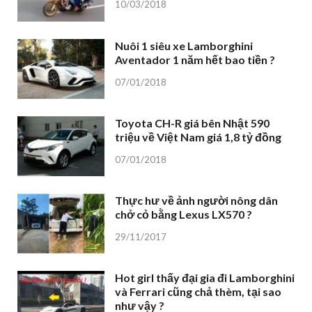
10/03/2018
Nuôi 1 siêu xe Lamborghini
Aventador 1 năm hết bao tiền ?
07/01/2018
Toyota CH-R giá bên Nhật 590
triệu về Việt Nam giá 1,8 tỷ đồng
07/01/2018
Thực hư về ảnh người nông dân
chở cỏ bằng Lexus LX570 ?
29/11/2017
Hot girl thấy đại gia đi Lamborghini
và Ferrari cũng chả thèm, tại sao
như vậy ?