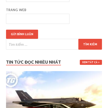
TRANG WEB
TIN TỨC ĐỌC NHIỀU NHẤT
XEM TẤT CẢ