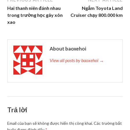
Hai thanh niên đánh nhau
Ngắm Toyota Land
trong trường học gây xôn
Cruiser chạy 800.000 km
xao
About baoxehoi
View all posts by baoxehoi →
Trả lời
Email của bạn sẽ không được hiển thị công khai.
Các trường bắt
buộc được đánh dấu
*