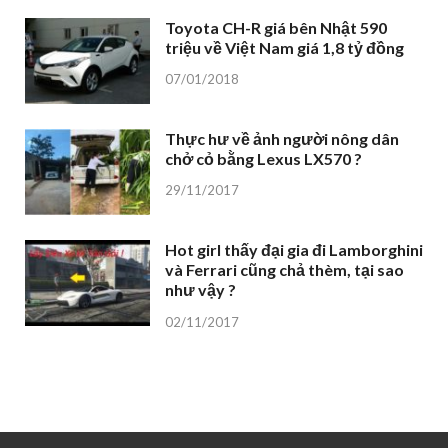
Toyota CH-R giá bên Nhật 590
triệu về Việt Nam giá 1,8 tỷ đồng
07/01/2018
Thực hư về ảnh người nông dân
chở cỏ bằng Lexus LX570 ?
29/11/2017
Hot girl thấy đại gia đi Lamborghini
và Ferrari cũng chả thèm, tại sao
như vậy ?
02/11/2017