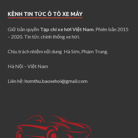
KÊNH TIN TỨC Ô TÔ XE MÁY
Giữ bản quyền
Tạp chí xe hơi Việt Nam
. Phiên bản 2015
– 2020. Tin tức chính thống xe hơi.
Chịu trách nhiệm nội dung Hà Sơn, Phạm Trung.
Hà Nội – Việt Nam
Liên hệ:
homthu.baoxehoi@gmail.com