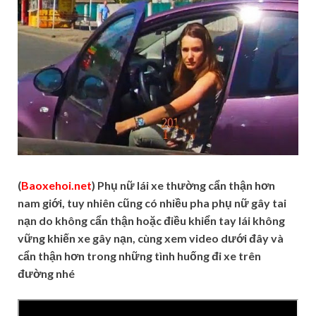
(
Baoxehoi.net
) Phụ nữ lái xe thường cẩn thận hơn
nam giới, tuy nhiên cũng có nhiều pha phụ nữ gây tai
nạn do không cẩn thận hoặc điều khiển tay lái không
vững khiến xe gây nạn, cùng xem video dưới đây và
cẩn thận hơn trong những tình huống đi xe trên
đường nhé