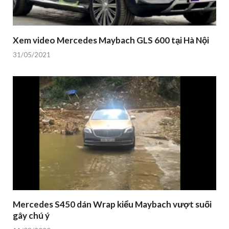
Xem video Mercedes Maybach GLS 600 tại Hà Nội
31/05/2021
Mercedes S450 dán Wrap kiểu Maybach vượt suối
gây chú ý