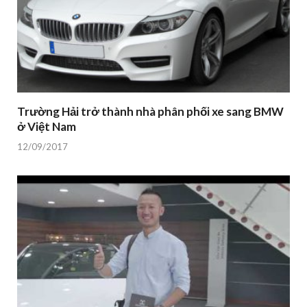
Trường Hải trở thành nhà phân phối xe sang BMW
ở Việt Nam
12/09/2017