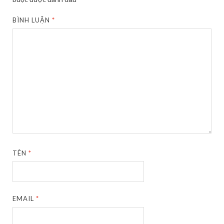
BÌNH LUẬN
*
TÊN
*
EMAIL
*