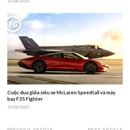
11/08/2020
Cuộc đua giữa siêu xe McLaren Speedtail và máy
bay F35 Fighter
13/06/2020
PREVIOUS ARTICLE
NEXT ARTICLE