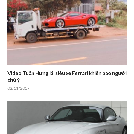
Video Tuấn Hưng lái siêu xe Ferrari khiến bao người
chú ý
02/11/2017