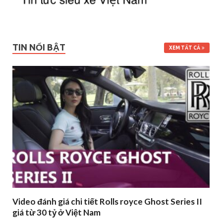
TIN NỔI BẬT
XEM TẤT CẢ
Video đánh giá chi tiết Rolls royce Ghost Series II
giá từ 30 tỷ ở Việt Nam