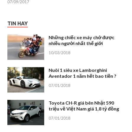
07/09/2017
TIN HAY
Những chiếc xe máy chở được
nhiều người nhất thế giới
10/03/2018
Nuôi 1 siêu xe Lamborghini
Aventador 1 năm hết bao tiền ?
07/01/2018
Toyota CH-R giá bên Nhật 590
triệu về Việt Nam giá 1,8 tỷ đồng
07/01/2018