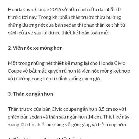
Honda Civic Coupe 2016 sở hữu cánh cửa dài nhất ​từ
trước tới nay. Trong khi phần thân trước thừa hưởng
những đường nét của bản sedan thì phần thân xe tính từ
cánh cửa về sau lại được thiết kế hoàn toàn mới.
2. Viền nóc xe mỏng hơn
Một trong những nét thiết kế mang lại cho Honda Civic
Coupe vẻ bắt mắt, quyến rũ hơn là viền nóc mỏng kết hợp
với đường cong kéo từ đỉnh xuống cánh gió.
3. Thân xe ngắn hơn
Thân trước của bản Civic coupe ngắn hơn 3,5 cm so với
phiên bản sedan và thân sau ngắn hơn 14 cm. Thiết kế này
mang lại cho chiếc xe dáng vẻ gọn gàng và trẻ trung hơn.