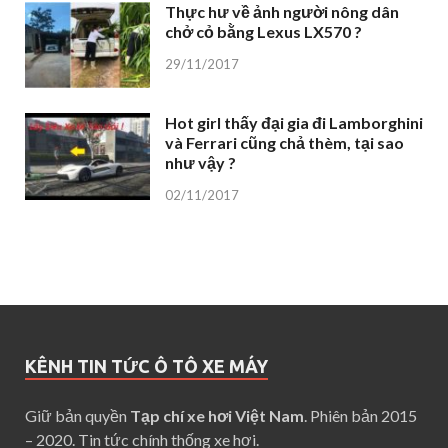
Thực hư về ảnh người nông dân
chở cỏ bằng Lexus LX570 ?
29/11/2017
Hot girl thấy đại gia đi Lamborghini
và Ferrari cũng chả thèm, tại sao
như vậy ?
02/11/2017
KÊNH TIN TỨC Ô TÔ XE MÁY
Giữ bản quyền
Tạp chí xe hơi Việt Nam
. Phiên bản 2015
– 2020. Tin tức chính thống xe hơi.