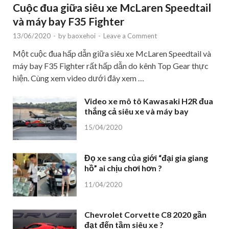
Cuộc đua giữa siêu xe McLaren Speedtail
và máy bay F35 Fighter
13/06/2020
-
by
baoxehoi
-
Leave a Comment
Một cuộc đua hấp dẫn giữa siêu xe McLaren Speedtail và
máy bay F35 Fighter rất hấp dẫn do kênh Top Gear thực
hiện. Cùng xem video dưới đây xem …
Video xe mô tô Kawasaki H2R đua
thắng cả siêu xe và máy bay
15/04/2020
Đọ xe sang của giới “đại gia giang
hồ” ai chịu chơi hơn ?
11/04/2020
Chevrolet Corvette C8 2020 gần
đạt đến tầm siêu xe ?