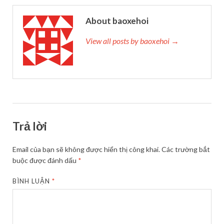
About baoxehoi
View all posts by baoxehoi →
Trả lời
Email của bạn sẽ không được hiển thị công khai.
Các trường bắt
buộc được đánh dấu
*
BÌNH LUẬN
*