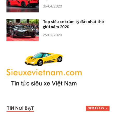
06/04/2020
Top siêu xe trăm tỷ đắt nhất thế
giới năm 2020
25/02/2020
TIN NỔI BẬT
XEM TẤT CẢ