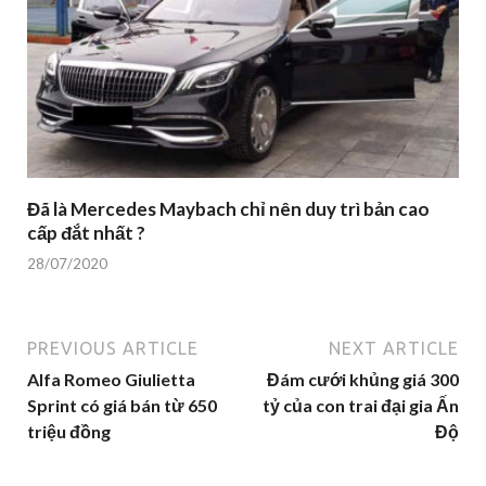
Đã là Mercedes Maybach chỉ nên duy trì bản cao
cấp đắt nhất ?
28/07/2020
PREVIOUS ARTICLE
NEXT ARTICLE
Alfa Romeo Giulietta
Đám cưới khủng giá 300
Sprint có giá bán từ 650
tỷ của con trai đại gia Ấn
triệu đồng
Độ