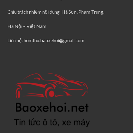
Chịu trách nhiệm nội dung Hà Sơn, Phạm Trung.
Hà Nội – Việt Nam
Liên hệ:
homthu.baoxehoi@gmail.com