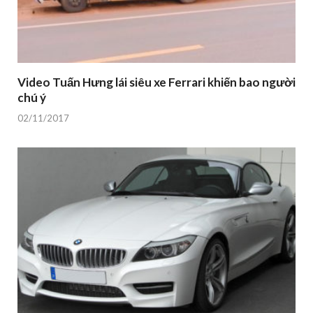
Video Tuấn Hưng lái siêu xe Ferrari khiến bao người
chú ý
02/11/2017