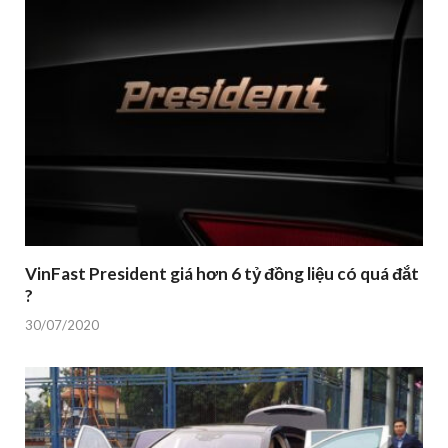
VinFast President giá hơn 6 tỷ đồng liệu có quá đắt
?
30/07/2020