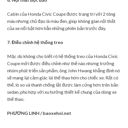
​Cabin của Honda Civic Coupe được trang trí với 2 tông
màu nhưng chủ đạo là màu đen, giúp không gian nội thất
của xe nổi bật hơn hẳn những phiên bản trước đây.
7. Điều chỉnh hệ thống treo
Mặc dù không cho biết rõ hệ thống treo của Honda Civic
Coupe mới được điều chỉnh như thế nào nhưng trưởng
nhóm phát triển sản phẩm, ông John Hwang khẳng định nó
sẽ mang lại cảm giác lái thể thao hơn cho chiếc xe. Rất có
thể, lò xo và thanh chống lật được làm cứng hơn trên bản
sedan, phù hợp với xu hướng thiết kế chung của dòng xe
thể thao.
PHƯƠNG LINH / baoxehoi.net