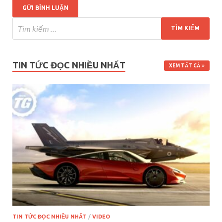
TIN TỨC ĐỌC NHIỀU NHẤT
XEM TẤT CẢ
TIN TỨC ĐỌC NHIỀU NHẤT
/
VIDEO