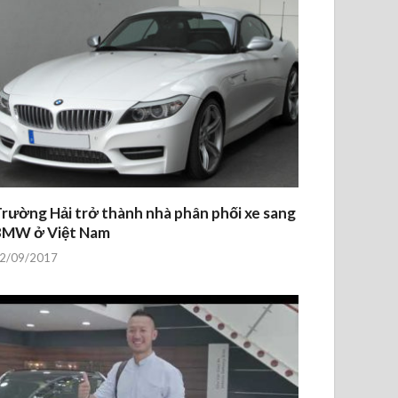
rường Hải trở thành nhà phân phối xe sang
BMW ở Việt Nam
2/09/2017