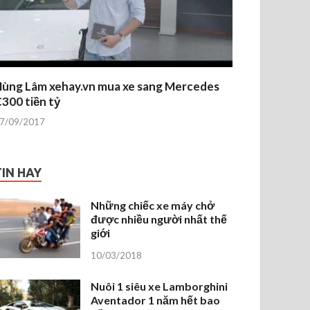
ùng Lâm xehay.vn mua xe sang Mercedes
300 tiền tỷ
7/09/2017
TIN HAY
Những chiếc xe máy chở
được nhiều người nhất thế
giới
10/03/2018
Nuôi 1 siêu xe Lamborghini
Aventador 1 năm hết bao