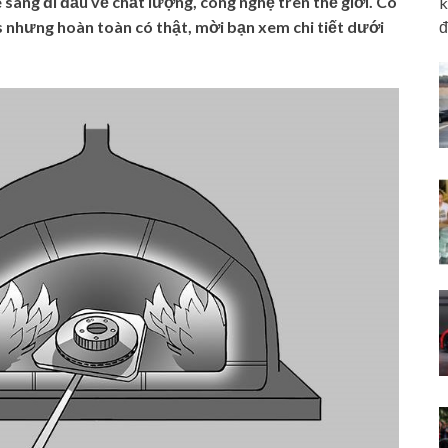
sang đi đầu về chất lượng, công nghệ trên thế giới. Có
k
đ
 nhưng hoàn toàn có thật, mời bạn xem chi tiết dưới