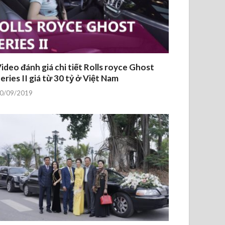
ideo đánh giá chi tiết Rolls royce Ghost
eries II giá từ 30 tỷ ở Việt Nam
0/09/2019