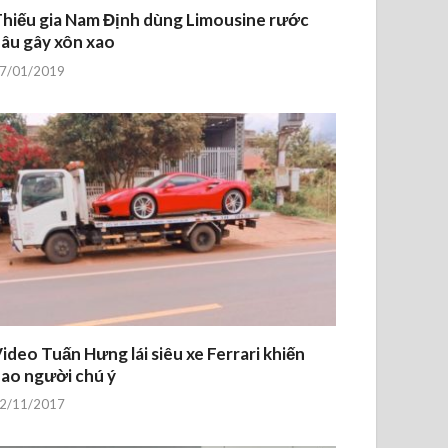
hiếu gia Nam Định dùng Limousine rước
âu gây xôn xao
7/01/2019
ideo Tuấn Hưng lái siêu xe Ferrari khiến
ao người chú ý
2/11/2017