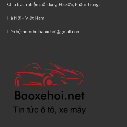
Chịu trách nhiệm nội dung Hà Sơn, Phạm Trung.
Hà Nội – Việt Nam
Liên hệ:
homthu.baoxehoi@gmail.com