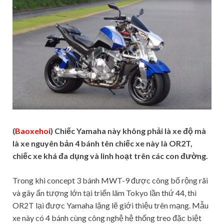
(
Baoxehoi
) Chiếc Yamaha này không phải là xe độ mà
là xe nguyên bản 4 bánh tên chiếc xe này là OR2T,
chiếc xe khá đa dụng và linh hoạt trên các con đường.
Trong khi concept 3 bánh MWT-9 được công bố rộng rãi
và gây ấn tượng lớn tại triển lãm Tokyo lần thứ 44, thì
OR2T lại được Yamaha lặng lẽ giới thiệu trên mạng. Mẫu
xe này có 4 bánh cùng công nghệ hệ thống treo đặc biệt