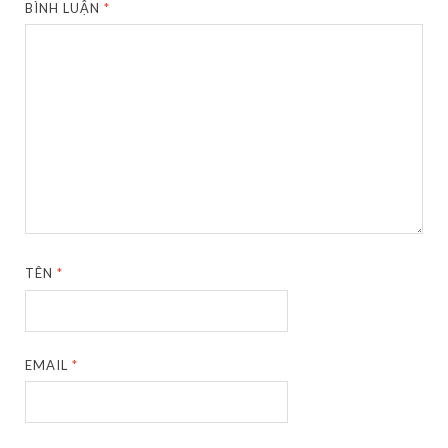
BÌNH LUẬN
*
TÊN
*
EMAIL
*