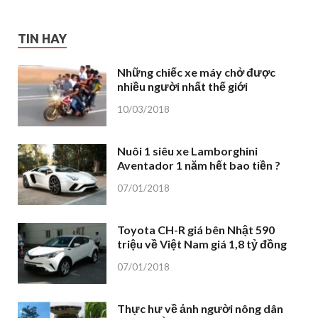
TIN HAY
Những chiếc xe máy chở được
nhiều người nhất thế giới
10/03/2018
Nuôi 1 siêu xe Lamborghini
Aventador 1 năm hết bao tiền ?
07/01/2018
Toyota CH-R giá bên Nhật 590
triệu về Việt Nam giá 1,8 tỷ đồng
07/01/2018
Thực hư về ảnh người nông dân