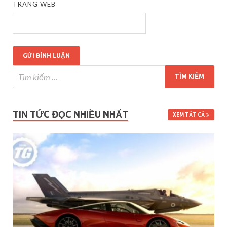
TRANG WEB
TIN TỨC ĐỌC NHIỀU NHẤT
XEM TẤT CẢ