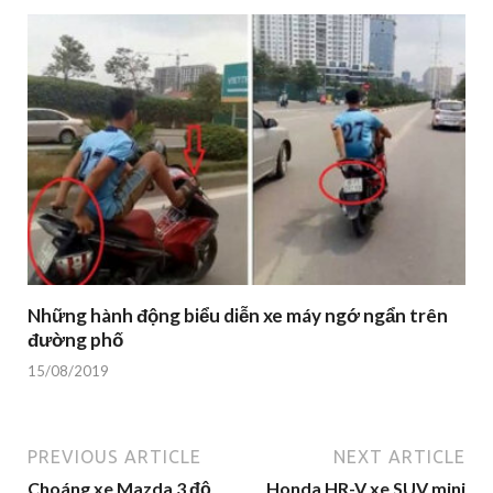
Những hành động biểu diễn xe máy ngớ ngẩn trên
đường phố
15/08/2019
PREVIOUS ARTICLE
NEXT ARTICLE
Choáng xe Mazda 3 độ
Honda HR-V xe SUV mini