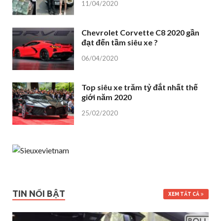
11/04/2020
Chevrolet Corvette C8 2020 gần
đạt đến tầm siêu xe ?
06/04/2020
Top siêu xe trăm tỷ đắt nhất thế
giới năm 2020
25/02/2020
TIN NỔI BẬT
XEM TẤT CẢ