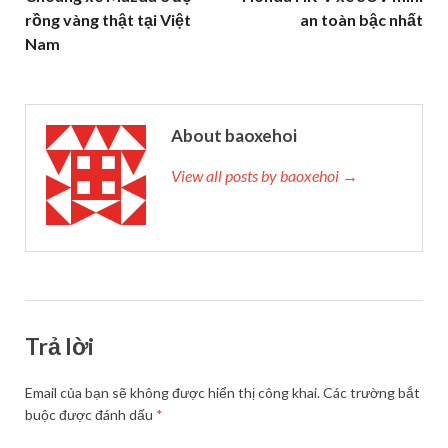
rồng vàng thật tại Việt
an toàn bậc nhất
Nam
About baoxehoi
View all posts by baoxehoi →
Trả lời
Email của bạn sẽ không được hiển thị công khai.
Các trường bắt
buộc được đánh dấu
*