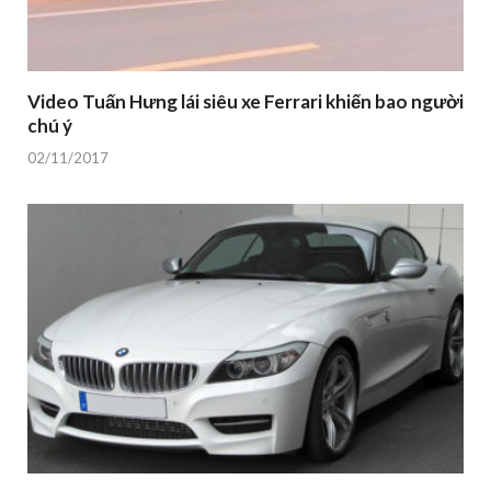
Video Tuấn Hưng lái siêu xe Ferrari khiến bao người
chú ý
02/11/2017