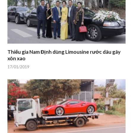
Thiếu gia Nam Định dùng Limousine rước dâu gây
xôn xao
17/01/2019