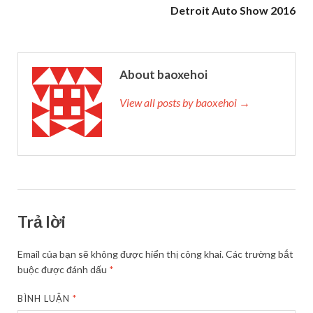
Detroit Auto Show 2016
About baoxehoi
View all posts by baoxehoi →
Trả lời
Email của bạn sẽ không được hiển thị công khai.
Các trường bắt
buộc được đánh dấu
*
BÌNH LUẬN
*