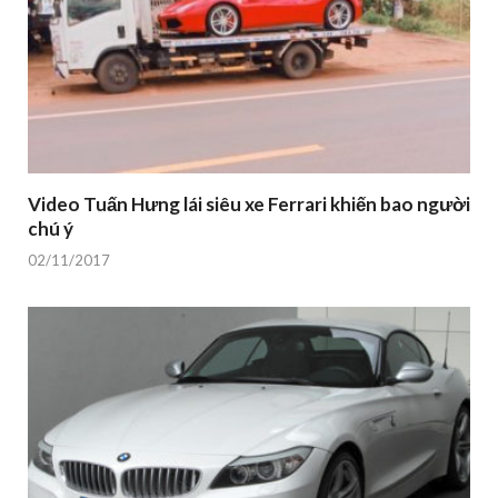
Video Tuấn Hưng lái siêu xe Ferrari khiến bao người
chú ý
02/11/2017