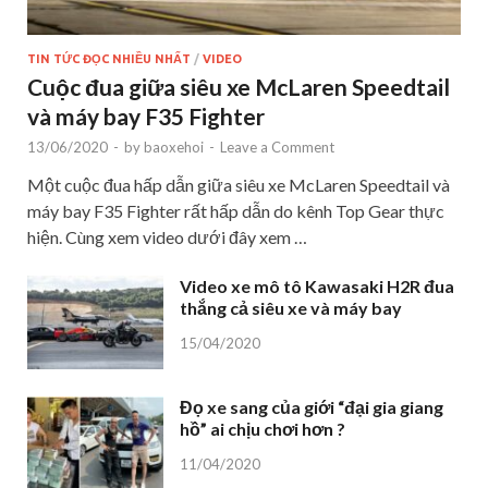
TIN TỨC ĐỌC NHIỀU NHẤT
/
VIDEO
Cuộc đua giữa siêu xe McLaren Speedtail
và máy bay F35 Fighter
13/06/2020
-
by
baoxehoi
-
Leave a Comment
Một cuộc đua hấp dẫn giữa siêu xe McLaren Speedtail và
máy bay F35 Fighter rất hấp dẫn do kênh Top Gear thực
hiện. Cùng xem video dưới đây xem …
Video xe mô tô Kawasaki H2R đua
thắng cả siêu xe và máy bay
15/04/2020
Đọ xe sang của giới “đại gia giang
hồ” ai chịu chơi hơn ?
11/04/2020