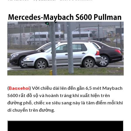
(
Baoxehoi
) Với chiều dài lên đến gần 6,5 mét Maybach
S600 rất đồ sộ và hoành tráng khi xuất hiện trên
đường phố, chiếc xe siêu sang này là tâm điểm mỗi khi
di chuyển trên đường.