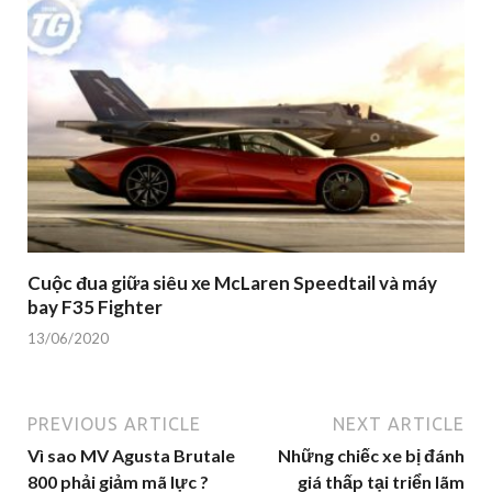
Cuộc đua giữa siêu xe McLaren Speedtail và máy
bay F35 Fighter
13/06/2020
PREVIOUS ARTICLE
NEXT ARTICLE
Vì sao MV Agusta Brutale
Những chiếc xe bị đánh
800 phải giảm mã lực ?
giá thấp tại triển lãm