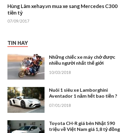
Hùng Lâm xehay.vn mua xe sang Mercedes C300
tiền tỷ
07/09/2017
TIN HAY
Những chiếc xe máy chở được
nhiều người nhất thế giới
10/03/2018
Nuôi 1 siêu xe Lamborghini
Aventador 1 năm hết bao tiền ?
07/01/2018
Toyota CH-R giá bên Nhật 590
triệu về Việt Nam giá 1,8 tỷ đồng