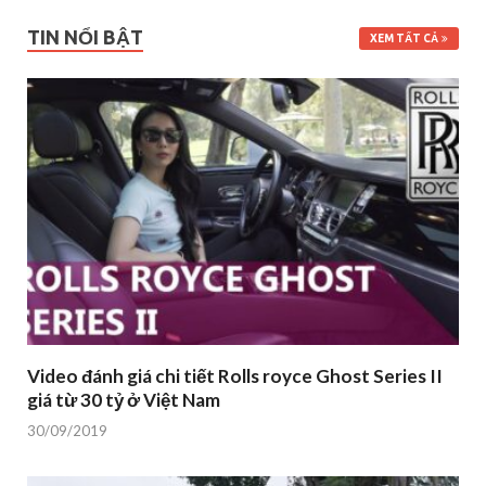
TIN NỔI BẬT
XEM TẤT CẢ
Video đánh giá chi tiết Rolls royce Ghost Series II
giá từ 30 tỷ ở Việt Nam
30/09/2019