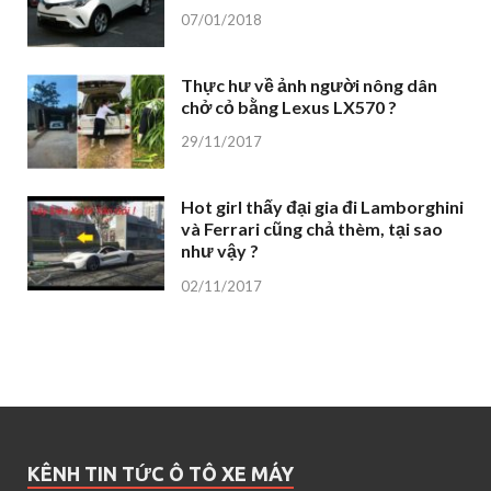
07/01/2018
Thực hư về ảnh người nông dân
chở cỏ bằng Lexus LX570 ?
29/11/2017
Hot girl thấy đại gia đi Lamborghini
và Ferrari cũng chả thèm, tại sao
như vậy ?
02/11/2017
KÊNH TIN TỨC Ô TÔ XE MÁY