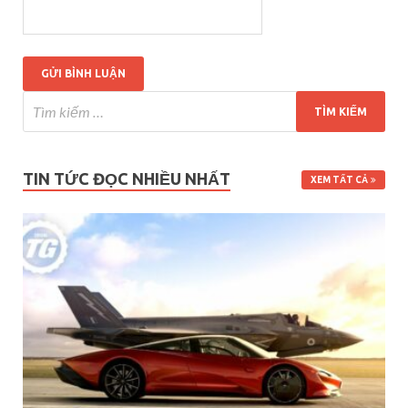
TIN TỨC ĐỌC NHIỀU NHẤT
XEM TẤT CẢ