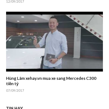
12/09/2017
Hùng Lâm xehay.vn mua xe sang Mercedes C300
tiền tỷ
07/09/2017
TIN HAY