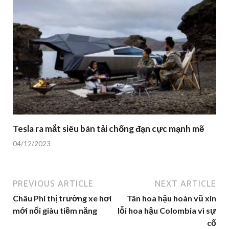
Tesla ra mắt siêu bán tải chống đạn cực mạnh mẽ
04/12/2023
PREVIOUS ARTICLE
NEXT ARTICLE
Châu Phi thị trường xe hơi
Tân hoa hậu hoàn vũ xin
mới nổi giàu tiềm năng
lỗi hoa hậu Colombia vì sự
cố