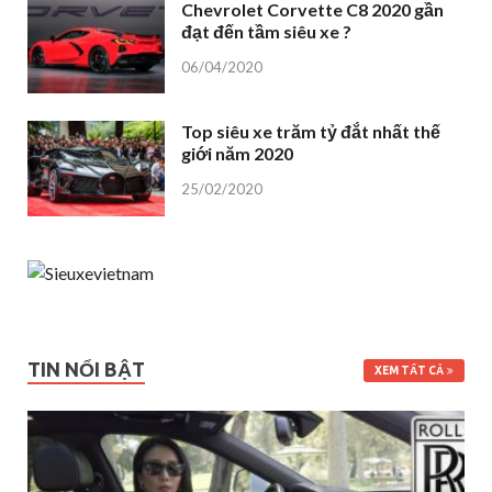
Chevrolet Corvette C8 2020 gần
đạt đến tầm siêu xe ?
06/04/2020
Top siêu xe trăm tỷ đắt nhất thế
giới năm 2020
25/02/2020
TIN NỔI BẬT
XEM TẤT CẢ