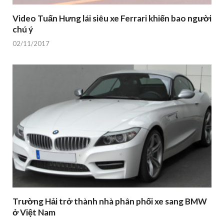
Video Tuấn Hưng lái siêu xe Ferrari khiến bao người
chú ý
02/11/2017
Trường Hải trở thành nhà phân phối xe sang BMW
ở Việt Nam