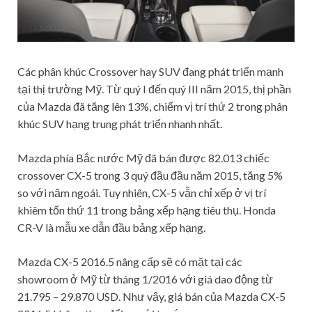
Các phân khúc Crossover hay SUV đang phát triển mạnh
tại thị trường Mỹ. Từ quý I đến quý III năm 2015, thị phần
của Mazda đã tăng lên 13%, chiếm vị trí thứ 2 trong phân
khúc SUV hạng trung phát triển nhanh nhất.
Mazda phía Bắc nước Mỹ đã bán được 82.013 chiếc
crossover CX-5 trong 3 quý đầu đầu năm 2015, tăng 5%
so với năm ngoái. Tuy nhiên, CX-5 vẫn chỉ xếp ở vị trí
khiêm tốn thứ 11 trong bảng xếp hạng tiêu thụ. Honda
CR-V là mẫu xe dẫn đầu bảng xếp hạng.
Mazda CX-5 2016.5 nâng cấp sẽ có mặt tại các
showroom ở Mỹ từ tháng 1/2016 với giá dao động từ
21.795 – 29.870 USD. Như vậy, giá bán của Mazda CX-5