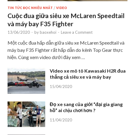
TIN TỨC ĐỌC NHIỀU NHẤT
/
VIDEO
Cuộc đua giữa siêu xe McLaren Speedtail
và máy bay F35 Fighter
13/06/2020
-
by
baoxehoi
-
Leave a Comment
Một cuộc đua hấp dẫn giữa siêu xe McLaren Speedtail và
máy bay F35 Fighter rất hấp dẫn do kênh Top Gear thực
hiện. Cùng xem video dưới đây xem …
Video xe mô tô Kawasaki H2R đua
thắng cả siêu xe và máy bay
15/04/2020
Đọ xe sang của giới “đại gia giang
hồ” ai chịu chơi hơn ?
11/04/2020