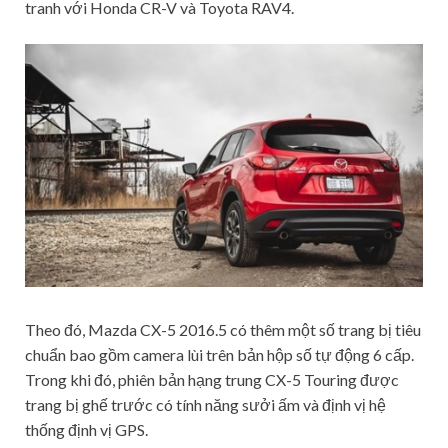
tranh với Honda CR-V và Toyota RAV4.
Theo đó, Mazda CX-5 2016.5 có thêm một số trang bị tiêu
chuẩn bao gồm camera lùi trên bản hộp số tự động 6 cấp.
Trong khi đó, phiên bản hạng trung CX-5 Touring được
trang bị ghế trước có tính năng sưởi ấm và định vị hệ
thống định vị GPS.