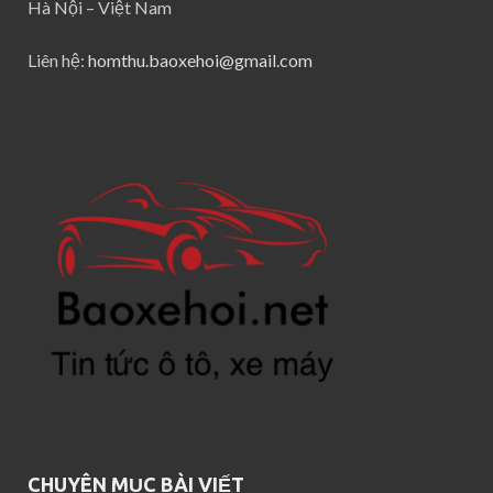
Hà Nội – Việt Nam
Liên hệ:
homthu.baoxehoi@gmail.com
CHUYÊN MỤC BÀI VIẾT