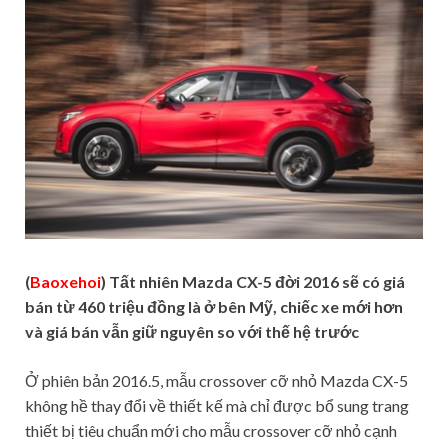
(
Baoxehoi
) Tất nhiên Mazda CX-5 đời 2016 sẽ có giá
bán từ 460 triệu đồng là ở bên Mỹ, chiếc xe mới hơn
và giá bán vẫn giữ nguyên so với thế hệ trước
Ở phiên bản 2016.5, mẫu crossover cỡ nhỏ Mazda CX-5
không hề thay đổi về thiết kế mà chỉ được bổ sung trang
thiết bị tiêu chuẩn mới cho mẫu crossover cỡ nhỏ cạnh