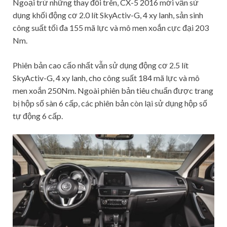
Ngoại trừ những thay đổi trên, CX-5 2016 mới vẫn sử
dụng khối động cơ 2.0 lít SkyActiv-G, 4 xy lanh, sản sinh
công suất tối đa 155 mã lực và mô men xoắn cực đại 203
Nm.
Phiên bản cao cấo nhất vẫn sử dụng động cơ 2.5 lít
SkyActiv-G, 4 xy lanh, cho công suất 184 mã lực và mô
men xoắn 250Nm. Ngoài phiên bản tiêu chuẩn được trang
bị hộp số sàn 6 cấp, các phiên bản còn lại sử dụng hộp số
tự động 6 cấp.