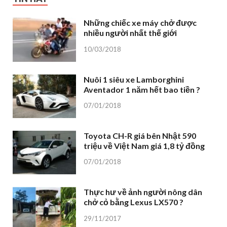
Những chiếc xe máy chở được
nhiều người nhất thế giới
10/03/2018
Nuôi 1 siêu xe Lamborghini
Aventador 1 năm hết bao tiền ?
07/01/2018
Toyota CH-R giá bên Nhật 590
triệu về Việt Nam giá 1,8 tỷ đồng
07/01/2018
Thực hư về ảnh người nông dân
chở cỏ bằng Lexus LX570 ?
29/11/2017