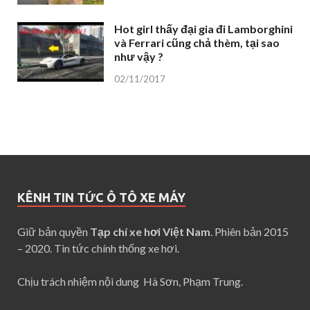
Hot girl thấy đại gia đi Lamborghini
và Ferrari cũng chả thèm, tại sao
như vậy ?
02/11/2017
KÊNH TIN TỨC Ô TÔ XE MÁY
Giữ bản quyền
Tạp chí xe hơi Việt Nam
. Phiên bản 2015
– 2020. Tin tức chính thống xe hơi.
Chịu trách nhiệm nội dung Hà Sơn, Phạm Trung.