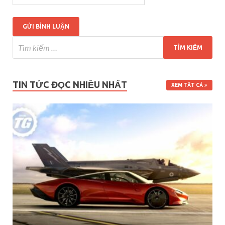
TIN TỨC ĐỌC NHIỀU NHẤT
XEM TẤT CẢ