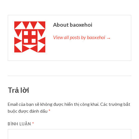
About baoxehoi
View all posts by baoxehoi →
Trả lời
Email của bạn sẽ không được hiển thị công khai.
Các trường bắt
buộc được đánh dấu
*
BÌNH LUẬN
*