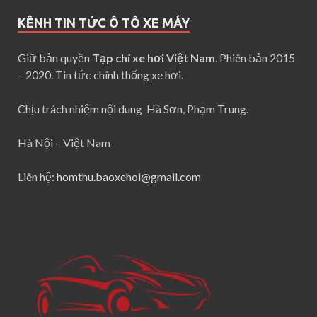
KÊNH TIN TỨC Ô TÔ XE MÁY
Giữ bản quyền
Tạp chí xe hơi Việt Nam
. Phiên bản 2015
– 2020. Tin tức chính thống xe hơi.
Chịu trách nhiệm nội dung Hà Sơn, Phạm Trung.
Hà Nội – Việt Nam
Liên hệ:
homthu.baoxehoi@gmail.com