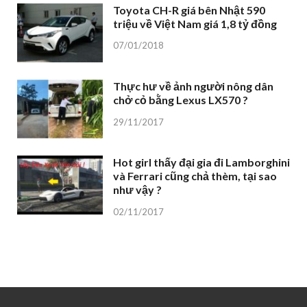
Toyota CH-R giá bên Nhật 590
triệu về Việt Nam giá 1,8 tỷ đồng
07/01/2018
Thực hư về ảnh người nông dân
chở cỏ bằng Lexus LX570 ?
29/11/2017
Hot girl thấy đại gia đi Lamborghini
và Ferrari cũng chả thèm, tại sao
như vậy ?
02/11/2017