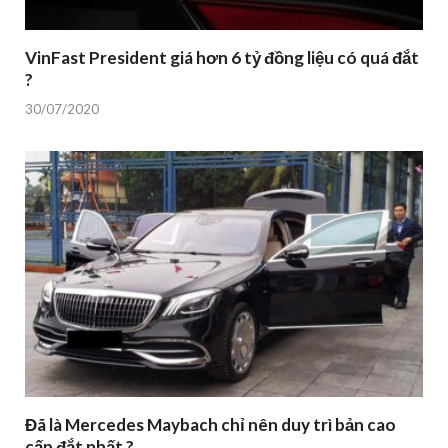
VinFast President giá hơn 6 tỷ đồng liệu có quá đắt
?
30/07/2020
Đã là Mercedes Maybach chỉ nên duy trì bản cao
cấp đắt nhất ?