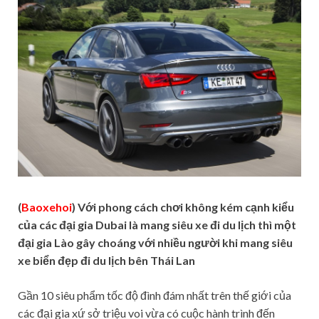
(
Baoxehoi
) Với phong cách chơi không kém cạnh kiểu
của các đại gia Dubai là mang siêu xe đi du lịch thì một
đại gia Lào gây choáng với nhiều người khi mang siêu
xe biển đẹp đi du lịch bên Thái Lan
Gần 10 siêu phẩm tốc độ đình đám nhất trên thế giới của
các đại gia xứ sở triệu voi vừa có cuộc hành trình đến