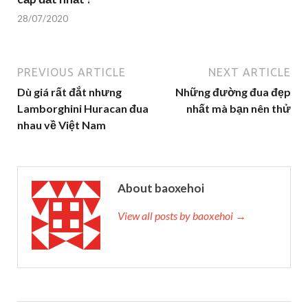
28/07/2020
PREVIOUS ARTICLE
NEXT ARTICLE
Dù giá rất đắt nhưng
Những đường đua đẹp
Lamborghini Huracan đua
nhất mà bạn nên thử
nhau về Việt Nam
About baoxehoi
View all posts by baoxehoi →