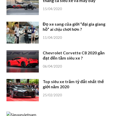
thắng cả siêu xe và máy bay
15/04/2020
Đọ xe sang của giới “đại gia giang
hồ” ai chịu chơi hơn ?
11/04/2020
Chevrolet Corvette C8 2020 gần
đạt đến tầm siêu xe ?
06/04/2020
Top siêu xe trăm tỷ đắt nhất thế
giới năm 2020
25/02/2020