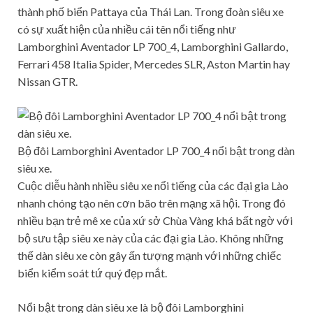
thành phố biển Pattaya của Thái Lan. Trong đoàn siêu xe
có sự xuất hiện của nhiều cái tên nổi tiếng như
Lamborghini Aventador LP 700_4, Lamborghini Gallardo,
Ferrari 458 Italia Spider, Mercedes SLR, Aston Martin hay
Nissan GTR.
Bộ đôi Lamborghini Aventador LP 700_4 nổi bật trong dàn
siêu xe.
Cuộc diễu hành nhiều siêu xe nổi tiếng của các đại gia Lào
nhanh chóng tạo nên cơn bão trên mạng xã hội. Trong đó
nhiều bạn trẻ mê xe của xứ sở Chùa Vàng khá bất ngờ với
bộ sưu tập siêu xe này của các đại gia Lào. Không những
thế dàn siêu xe còn gây ấn tượng mạnh với những chiếc
biển kiểm soát tứ quý đẹp mắt.
Nổi bật trong dàn siêu xe là bộ đôi Lamborghini