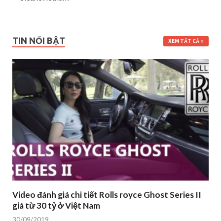
TIN NỔI BẬT
XEM TẤT CẢ
Video đánh giá chi tiết Rolls royce Ghost Series II
giá từ 30 tỷ ở Việt Nam
30/09/2019