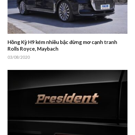
Hồng Kỳ H9 kém nhiều bậc đừng mơ cạnh tranh
Rolls Royce, Maybach
03/08/2020