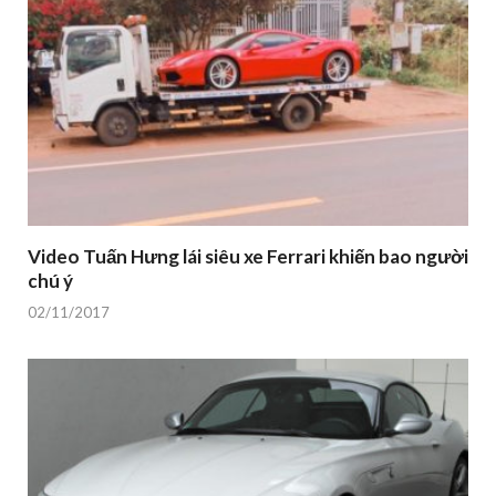
Video Tuấn Hưng lái siêu xe Ferrari khiến bao người
chú ý
02/11/2017