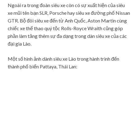
Ngoài ra trong đoàn siêu xe còn có sự xuất hiện của siêu
xe mũi tên bạn SLR, Porsche hay siêu xe đường phố Nissan
GTR. Bộ đôi siêu xe đến từ Anh Quốc, Aston Martin cùng
chiếc xe thể thao quý tộc Rolls-Royce Wraith cũng góp
phần làm tăng thêm sự đa dạng trong dàn siêu xe của các
đại gia Lào.
Một số hình ảnh dành siêu xe Lào trong hành trình đến
thành phố biển Pattaya, Thái Lan: