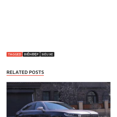
TAGGED
BIỂN ĐẸP
SIÊU XE
RELATED POSTS