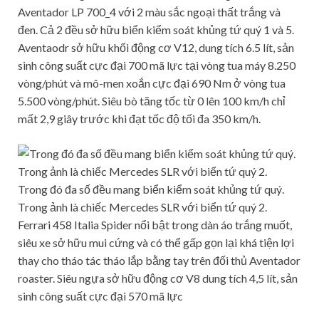
Aventador LP 700_4 với 2 màu sắc ngoại thất trắng và
đen. Cả 2 đều sở hữu biển kiểm soát khủng tứ quý 1 và 5.
Aventaodr sở hữu khối động cơ V12, dung tích 6.5 lít, sản
sinh công suất cực đại 700 mã lực tại vòng tua máy 8.250
vòng/phút và mô-men xoắn cực đại 690 Nm ở vòng tua
5.500 vòng/phút. Siêu bò tăng tốc từ 0 lên 100 km/h chỉ
mất 2,9 giây trước khi đạt tốc độ tối đa 350 km/h.
Trong đó đa số đều mang biển kiểm soát khủng tứ quý.
Trong ảnh là chiếc Mercedes SLR với biển tứ quý 2.
Ferrari 458 Italia Spider nổi bật trong dàn áo trắng muốt,
siêu xe sở hữu mui cứng và có thể gấp gọn lại khá tiện lợi
thay cho tháo tác tháo lắp bằng tay trên đối thủ Aventador
roaster. Siêu ngựa sở hữu động cơ V8 dung tích 4,5 lít, sản
sinh công suất cực đại 570 mã lực