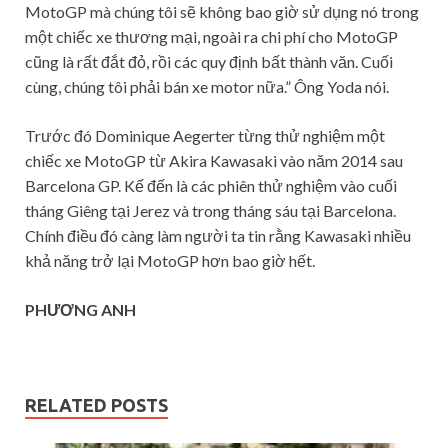
MotoGP mà chúng tôi sẽ không bao giờ sử dụng nó trong
một chiếc xe thương mại, ngoài ra chi phí cho MotoGP
cũng là rất đắt đỏ, rồi các quy định bất thành văn. Cuối
cùng, chúng tôi phải bán xe motor nữa.” Ông Yoda nói.
Trước đó Dominique Aegerter từng thử nghiệm một
chiếc xe MotoGP từ Akira Kawasaki vào năm 2014 sau
Barcelona GP. Kế đến là các phiên thử nghiệm vào cuối
tháng Giêng tại Jerez và trong tháng sáu tại Barcelona.
Chính điều đó càng làm người ta tin rằng Kawasaki nhiều
khả năng trở lại MotoGP hơn bao giờ hết.
PHƯƠNG ANH
RELATED POSTS