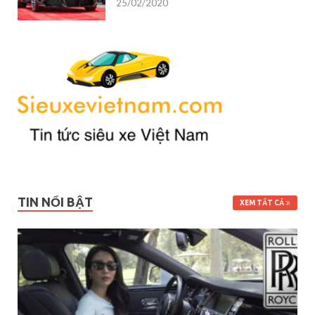
25/02/2020
TIN NỔI BẬT
XEM TẤT CẢ