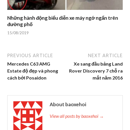
Những hành động biểu diễn xe máy ngớ ngẩn trên
đường phố
15/08/2019
PREVIOUS ARTICLE
NEXT ARTICLE
Mercedes C63 AMG
Xe sang đầu bảng Land
Estate độ đẹp và phong
Rover Discovery 7 chỗ ra
cách bởi Posaidon
mắt năm 2016
About baoxehoi
View all posts by baoxehoi →