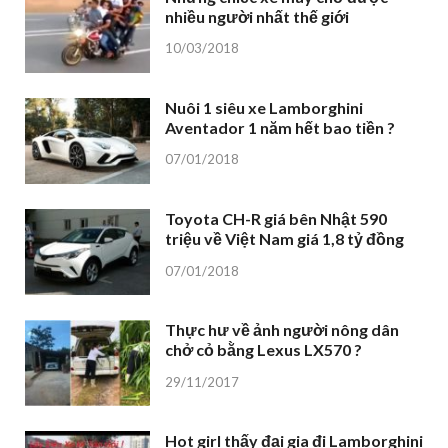
nhiều người nhất thế giới
10/03/2018
Nuôi 1 siêu xe Lamborghini
Aventador 1 năm hết bao tiền ?
07/01/2018
Toyota CH-R giá bên Nhật 590
triệu về Việt Nam giá 1,8 tỷ đồng
07/01/2018
Thực hư về ảnh người nông dân
chở cỏ bằng Lexus LX570 ?
29/11/2017
Hot girl thấy đại gia đi Lamborghini