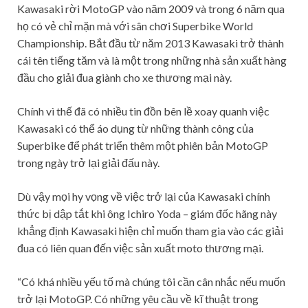
Kawasaki rời MotoGP vào năm 2009 và trong 6 năm qua
họ có vẻ chỉ mặn mà với sân chơi Superbike World
Championship. Bắt đầu từ năm 2013 Kawasaki trở thành
cái tên tiếng tăm và là một trong những nhà sản xuất hàng
đầu cho giải đua giành cho xe thương mại này.
Chính vì thế đã có nhiều tin đồn bên lề xoay quanh việc
Kawasaki có thể áo dụng từ những thành công của
Superbike để phát triển thêm một phiên bản MotoGP
trong ngày trở lại giải đấu này.
Dù vậy mọi hy vọng về việc trở lại của Kawasaki chính
thức bị dập tắt khi ông Ichiro Yoda – giám đốc hãng này
khẳng định Kawasaki hiện chỉ muốn tham gia vào các giải
đua có liên quan đến việc sản xuất moto thương mại.
“Có khá nhiều yếu tố mà chúng tôi cần cân nhắc nếu muốn
trở lại MotoGP. Có những yêu cầu về kĩ thuật trong