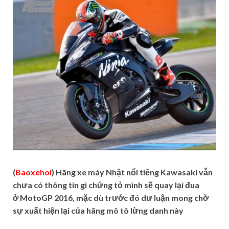
(
Baoxehoi
) Hãng xe máy Nhật nổi tiếng Kawasaki vẫn
chưa có thông tin gì chứng tỏ mình sẽ quay lại đua
ở MotoGP 2016, mặc dù trước đó dư luận mong chờ
sự xuất hiện lại của hãng mô tô lừng danh này