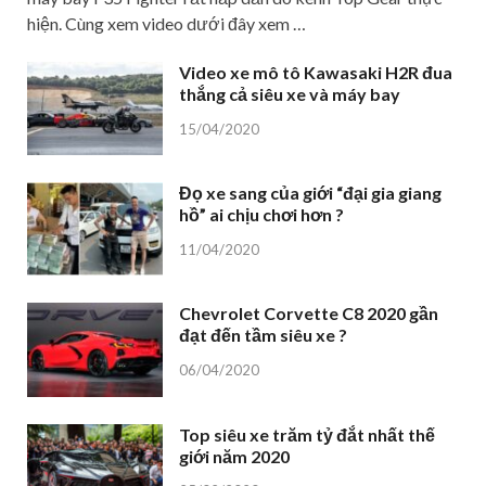
hiện. Cùng xem video dưới đây xem …
Video xe mô tô Kawasaki H2R đua
thắng cả siêu xe và máy bay
15/04/2020
Đọ xe sang của giới “đại gia giang
hồ” ai chịu chơi hơn ?
11/04/2020
Chevrolet Corvette C8 2020 gần
đạt đến tầm siêu xe ?
06/04/2020
Top siêu xe trăm tỷ đắt nhất thế
giới năm 2020