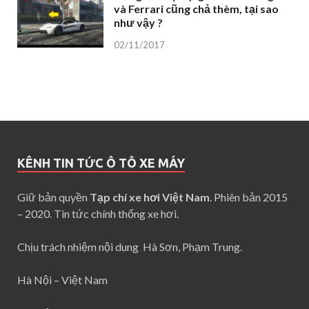
và Ferrari cũng chả thèm, tại sao
như vậy ?
02/11/2017
KÊNH TIN TỨC Ô TÔ XE MÁY
Giữ bản quyền
Tạp chí xe hơi Việt Nam
. Phiên bản 2015
– 2020. Tin tức chính thống xe hơi.
Chịu trách nhiệm nội dung Hà Sơn, Phạm Trung.
Hà Nội – Việt Nam