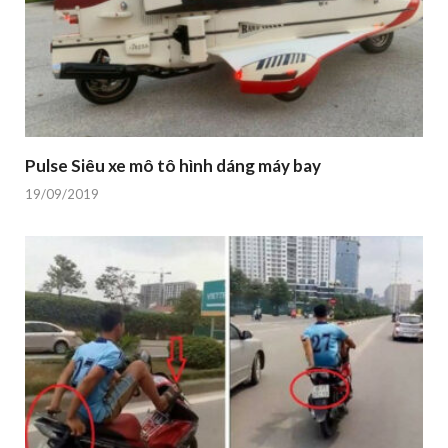
Pulse Siêu xe mô tô hình dáng máy bay
19/09/2019