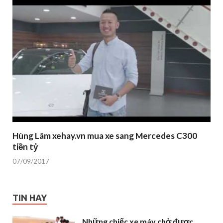
Hùng Lâm xehay.vn mua xe sang Mercedes C300
tiền tỷ
07/09/2017
TIN HAY
Những chiếc xe máy chở được