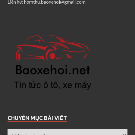
Liên hệ:
homthu.baoxehoi@gmail.com
CHUYÊN MỤC BÀI VIẾT