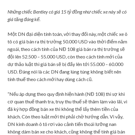
Những chiếc Bentley có giá 15 tỷ đồng như chiếc xe này sẽ có
giá tăng đáng kể.
Một DN đại diện tính toán, với thay đổi này, một chiếc xe ô
tô có giá bán ra thị trường 50.000 USD vào thời điểm năm
ngoái, theo cách tính của NĐ 108 giá bán ra thị trường sẽ
đội lên 52.500 – 55.000 USD, còn theo cách tính mới của
dự thảo luật thì giá bán sẽ bị đẩy lên tới 55.000 – 60.000
USD. Đáng nói là các DN đang lúng túng không biết nên
tính thuế theo cách mới hay dùng cách cũ.
“Nếu áp dụng theo quy định hiện hành (NĐ 108) thì sợ khi
cơ quan thuế thanh tra, truy thu thuế sẽ thâm lạm vào lãi, vì
đã ký hợp đồng bán xe thì không thể lấy thêm tiền của
khách. Còn theo luật mới thì phải chờ hướng dẫn. Vì vậy,
DN kinh doanh ô tô rơi vào cảnh tiến thoái lưỡng nan
không dám bán xe cho khách, cũng không thể tính giá bán