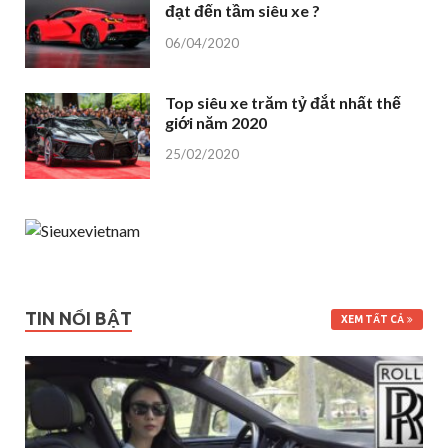
đạt đến tầm siêu xe ?
06/04/2020
Top siêu xe trăm tỷ đắt nhất thế
giới năm 2020
25/02/2020
TIN NỔI BẬT
XEM TẤT CẢ