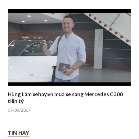
Hùng Lâm xehay.vn mua xe sang Mercedes C300
tiền tỷ
07/09/2017
TIN HAY