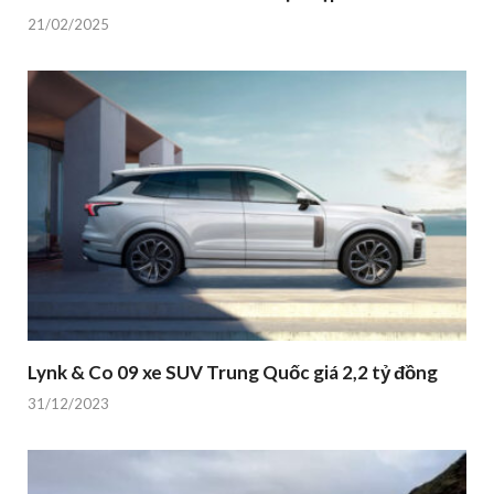
21/02/2025
Lynk & Co 09 xe SUV Trung Quốc giá 2,2 tỷ đồng
31/12/2023