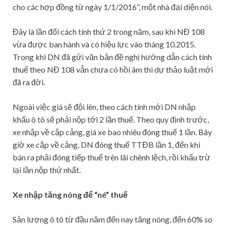
cho các hợp đồng từ ngày 1/1/2016”, một nhà đại diện nói.
Đây là lần đổi cách tính thứ 2 trong năm, sau khi NĐ 108
vừa được ban hành và có hiệu lực vào tháng 10.2015.
Trong khi DN đã gửi văn bản đề nghị hướng dẫn cách tính
thuế theo NĐ 108 vẫn chưa có hồi âm thì dự thảo luật mới
đã ra đời.
Ngoài việc giá sẽ đội lên, theo cách tính mới DN nhập
khẩu ô tô sẽ phải nộp tới 2 lần thuế. Theo quy định trước,
xe nhập về cập cảng, giá xe bao nhiêu đóng thuế 1 lần. Bây
giờ xe cập về cảng, DN đóng thuế TTĐB lần 1, đến khi
bán ra phải đóng tiếp thuế trên lãi chênh lệch, rồi khấu trừ
lại lần nộp thứ nhất.
Xe nhập tăng nóng để “né” thuế
Sản lượng ô tô từ đầu năm đến nay tăng nóng, đến 60% so