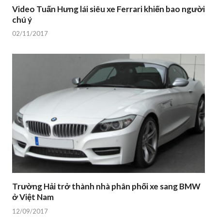
Video Tuấn Hưng lái siêu xe Ferrari khiến bao người
chú ý
02/11/2017
Trường Hải trở thành nhà phân phối xe sang BMW
ở Việt Nam
12/09/2017