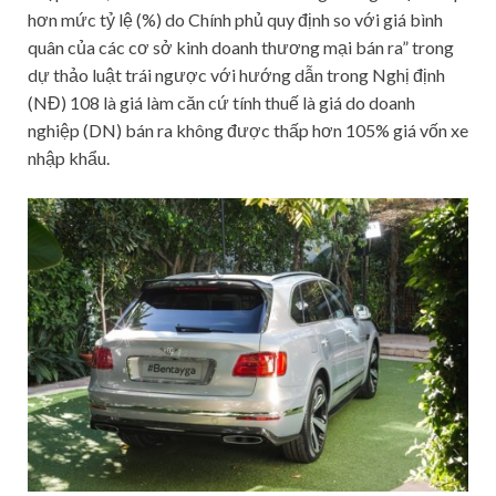
hơn mức tỷ lệ (%) do Chính phủ quy định so với giá bình
quân của các cơ sở kinh doanh thương mại bán ra” trong
dự thảo luật trái ngược với hướng dẫn trong Nghị định
(NĐ) 108 là giá làm căn cứ tính thuế là giá do doanh
nghiệp (DN) bán ra không được thấp hơn 105% giá vốn xe
nhập khẩu.