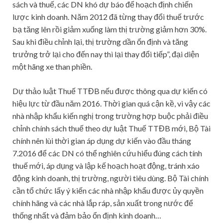
sách và thuế, các DN khó dự báo để hoạch định chiến
lược kinh doanh. Năm 2012 đã từng thay đổi thuế trước
bạ tăng lên rồi giảm xuống làm thị trường giảm hơn 30%.
Sau khi điều chỉnh lại, thị trường dần ổn định và tăng
trưởng trở lại cho đến nay thì lại thay đổi tiếp”, đại diện
một hãng xe than phiền.
Dự thảo luật Thuế TTĐB nếu được thông qua dự kiến có
hiệu lực từ đầu năm 2016. Thời gian quá cận kề, vì vậy các
nhà nhập khẩu kiến nghị trong trường hợp buộc phải điều
chỉnh chính sách thuế theo dự luật Thuế TTĐB mới, Bộ Tài
chính nên lùi thời gian áp dụng dự kiến vào đầu tháng
7.2016 để các DN có thể nghiên cứu hiểu đúng cách tính
thuế mới, áp dụng và lập kế hoạch hoạt động, tránh xáo
động kinh doanh, thị trường, người tiêu dùng. Bộ Tài chính
cần tổ chức lấy ý kiến các nhà nhập khẩu được ủy quyền
chính hãng và các nhà lắp ráp, sản xuất trong nước để
thống nhất và đảm bảo ổn định kinh doanh…