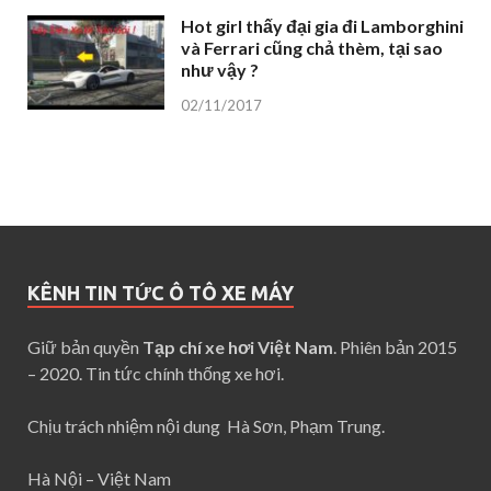
Hot girl thấy đại gia đi Lamborghini
và Ferrari cũng chả thèm, tại sao
như vậy ?
02/11/2017
KÊNH TIN TỨC Ô TÔ XE MÁY
Giữ bản quyền
Tạp chí xe hơi Việt Nam
. Phiên bản 2015
– 2020. Tin tức chính thống xe hơi.
Chịu trách nhiệm nội dung Hà Sơn, Phạm Trung.
Hà Nội – Việt Nam