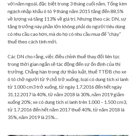
với năm ngoái, đặc biệt trong 3 tháng cuối năm. Tổng kim
ngạch nhập khẩu ô tô 9 tháng năm 2015 tăng đến 88,5%
về lượng và tăng 113% về giá trị. Nhưng theo các DN, sự
tăng trưởng này phần lớn không phải do người tiêu dùng
có nhu cầu cao hơn, mà do họ có nhu cầu mua để “chạy”
thuế theo cách tính mới.
Các DN cho rằng, việc điều chỉnh thuế thay đổi liên tục
trong thời gian ngắn sẽ tác động đến sự ổn định của thị
trường. Chẳng hạn trong dự thảo luật, thuế TTĐB cho xe
ô tô chở người từ 9 chỗ trở xuống, loại có dung tích xi lanh
từ 1.000 cm3 trở xuống, từ ngày 1.7.2016 đến hết ngày
31.12.2017 là 40%, từ năm 2018 là 30%, năm 2019 giảm
xuống 20%; xe có dung tích xi lanh trên 1.000 – 1.500 cm3,
từ 1.7.2016 đến hết năm 2017 thuế 40%, từ năm 2018 là
35%, năm 2019 là 25%…