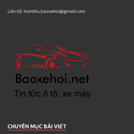
Liên hệ:
homthu.baoxehoi@gmail.com
CHUYÊN MỤC BÀI VIẾT