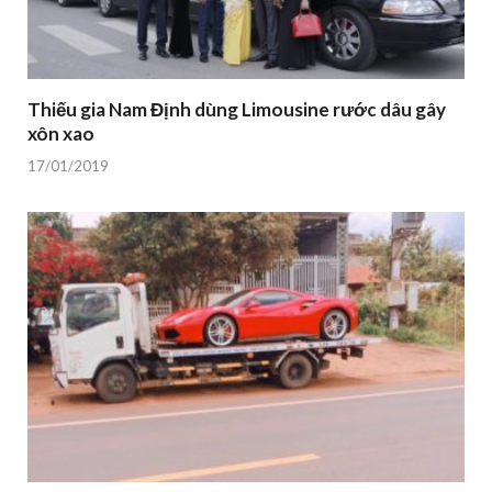
Thiếu gia Nam Định dùng Limousine rước dâu gây
xôn xao
17/01/2019