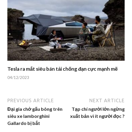
Tesla ra mắt siêu bán tải chống đạn cực mạnh mẽ
04/12/2023
PREVIOUS ARTICLE
NEXT ARTICLE
Đại gia chở gấu bông trên
Tạp chí người lớn ngừng
siêu xe lamborghini
xuất bản vì ít người đọc ?
Gallardo bị bắt