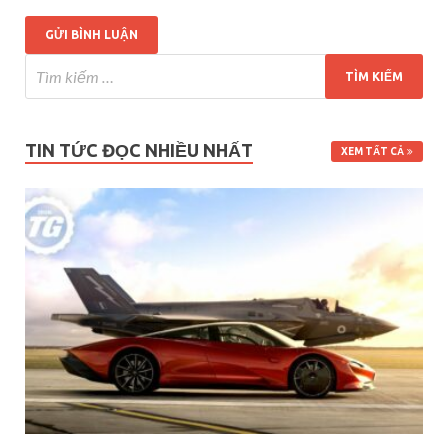
TIN TỨC ĐỌC NHIỀU NHẤT
XEM TẤT CẢ