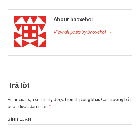
About baoxehoi
View all posts by baoxehoi →
Trả lời
Email của bạn sẽ không được hiển thị công khai.
Các trường bắt
buộc được đánh dấu
*
BÌNH LUẬN
*