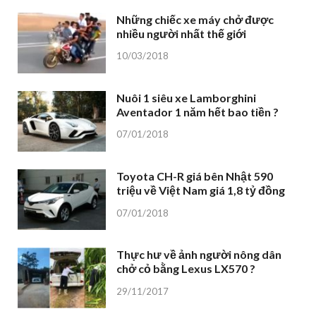
Những chiếc xe máy chở được
nhiều người nhất thế giới
10/03/2018
Nuôi 1 siêu xe Lamborghini
Aventador 1 năm hết bao tiền ?
07/01/2018
Toyota CH-R giá bên Nhật 590
triệu về Việt Nam giá 1,8 tỷ đồng
07/01/2018
Thực hư về ảnh người nông dân
chở cỏ bằng Lexus LX570 ?
29/11/2017