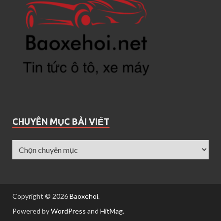
CHUYÊN MỤC BÀI VIẾT
Copyright © 2026
Baoxehoi
.
Powered by
WordPress
and
HitMag
.