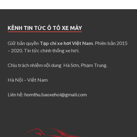
KÊNH TIN TỨC Ô TÔ XE MÁY
Giữ bản quyền
Tạp chí xe hơi Việt Nam
. Phiên bản 2015
– 2020. Tin tức chính thống xe hơi.
Chịu trách nhiệm nội dung Hà Sơn, Phạm Trung.
Hà Nội – Việt Nam
Liên hệ:
homthu.baoxehoi@gmail.com