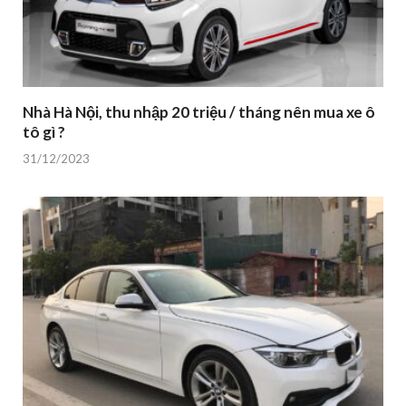
Nhà Hà Nội, thu nhập 20 triệu / tháng nên mua xe ô
tô gì ?
31/12/2023