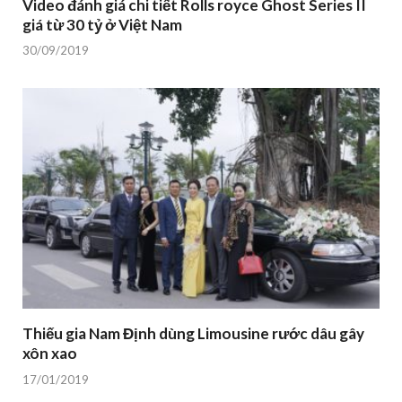
Video đánh giá chi tiết Rolls royce Ghost Series II
giá từ 30 tỷ ở Việt Nam
30/09/2019
Thiếu gia Nam Định dùng Limousine rước dâu gây
xôn xao
17/01/2019