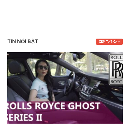
TIN NỔI BẬT
XEM TẤT CẢ