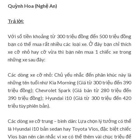
Quỳnh Hoa (Nghệ An)
Trả lời:
Với số tiền khoảng từ 300 triệu đồng đến 500 triệu đồng
bạn có thể mua rất nhiều các loại xe. Ở đây bạn chỉ thích
xe cỡ nhỏ hay cỡ vừa thì bạn nên mua 1 chiếc xe trong
những xe sau đây:
Các dòng xe cỡ nhỏ: Chủ yếu nhắc đến phân khúc này là
những tên tuổi như Kia Morning (Giá từ 300 triệu đến 390
triệu đồng); Chevrolet Spark (Giá bán từ 280 triệu đến
390 triệu đồng); Hyundai i10 (Giá từ 300 triệu đến 420
triệu tùy phiên bản).
Các dòng xe cỡ trung – bình dân: Lựa chọn lý tưởng có thể
là Hyundai i10 bản sedan hay Toyota Vios, đặc biệt chiếc
Vios bạn nên cân nhắc vì xe có thể thêm vài chục triệu để