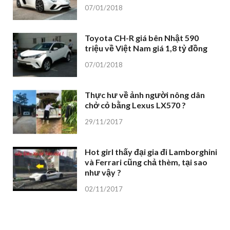
07/01/2018
Toyota CH-R giá bên Nhật 590
triệu về Việt Nam giá 1,8 tỷ đồng
07/01/2018
Thực hư về ảnh người nông dân
chở cỏ bằng Lexus LX570 ?
29/11/2017
Hot girl thấy đại gia đi Lamborghini
và Ferrari cũng chả thèm, tại sao
như vậy ?
02/11/2017