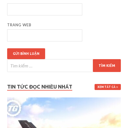
TRANG WEB
TIN TỨC ĐỌC NHIỀU NHẤT
XEM TẤT CẢ