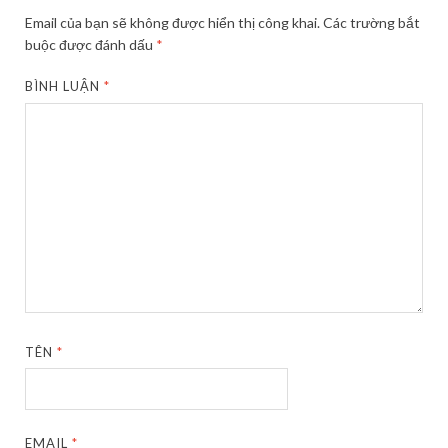
Email của bạn sẽ không được hiển thị công khai.
Các trường bắt
buộc được đánh dấu
*
BÌNH LUẬN
*
TÊN
*
EMAIL
*