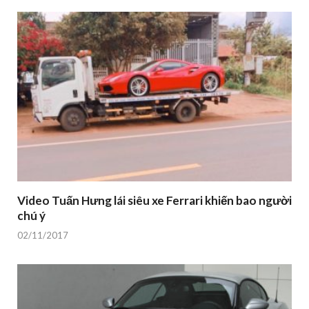
Video Tuấn Hưng lái siêu xe Ferrari khiến bao người
chú ý
02/11/2017