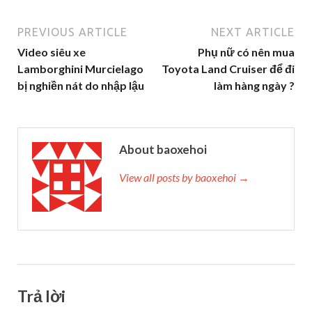
PREVIOUS ARTICLE
NEXT ARTICLE
Video siêu xe
Phụ nữ có nên mua
Lamborghini Murcielago
Toyota Land Cruiser để đi
bị nghiền nát do nhập lậu
làm hàng ngày ?
About baoxehoi
View all posts by baoxehoi →
Trả lời