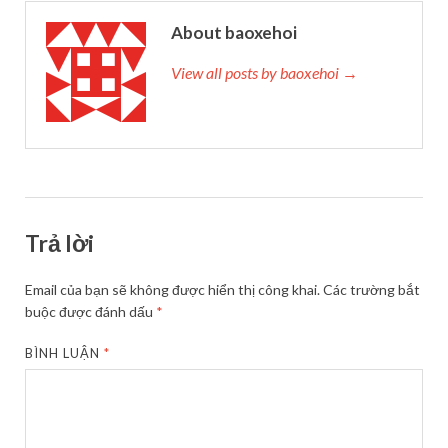
About baoxehoi
View all posts by baoxehoi →
Trả lời
Email của bạn sẽ không được hiển thị công khai.
Các trường bắt
buộc được đánh dấu
*
BÌNH LUẬN
*