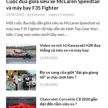
Cuộc đua giữa siêu xe McLaren Speedtail
và máy bay F35 Fighter
13/06/2020
-
by
baoxehoi
-
Leave a Comment
Một cuộc đua hấp dẫn giữa siêu xe McLaren Speedtail và
máy bay F35 Fighter rất hấp dẫn do kênh Top Gear thực
hiện. Cùng xem video dưới đây xem …
Video xe mô tô Kawasaki H2R đua
thắng cả siêu xe và máy bay
15/04/2020
Đọ xe sang của giới “đại gia giang
hồ” ai chịu chơi hơn ?
11/04/2020
Chevrolet Corvette C8 2020 gần
đạt đến tầm siêu xe ?