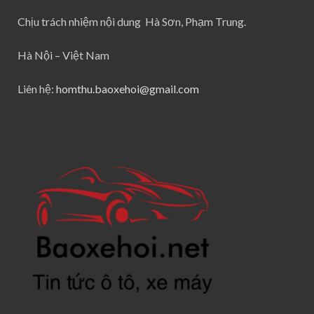
Chịu trách nhiệm nội dung Hà Sơn, Phạm Trung.
Hà Nội – Việt Nam
Liên hệ:
homthu.baoxehoi@gmail.com