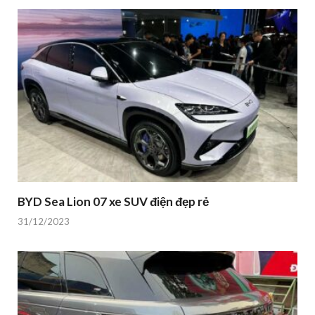
BYD Sea Lion 07 xe SUV điện đẹp rẻ
31/12/2023