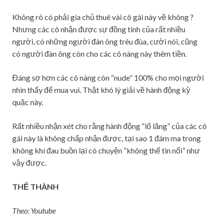
Không rõ có phải gia chủ thuê vài cô gái này về không ?
Nhưng các cô nhận được sự đồng tình của rất nhiều
người, có những người đàn ông trêu đùa, cười nói, cũng
có người đàn ông còn cho các cô nàng này thêm tiền.
Đáng sợ hơn các cô nàng còn “nude” 100% cho mọi người
nhìn thấy để mua vui. Thật khó lý giải về hành động kỳ
quặc này.
Rất nhiều nhận xét cho rằng hành động “lố lăng” của các cô
gái này là không chấp nhận được, tại sao 1 đám ma trong
không khí đau buồn lại có chuyện “không thể tin nổi” như
vậy được.
THẾ THÀNH
Theo: Youtube