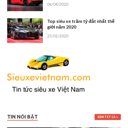
06/04/2020
Top siêu xe trăm tỷ đắt nhất thế
giới năm 2020
25/02/2020
TIN NỔI BẬT
XEM TẤT CẢ