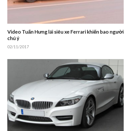
Video Tuấn Hưng lái siêu xe Ferrari khiến bao người
chú ý
02/11/2017