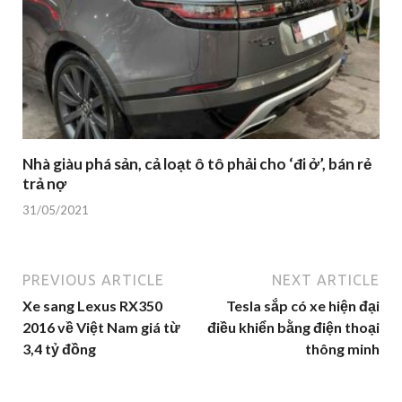
Nhà giàu phá sản, cả loạt ô tô phải cho ‘đi ở’, bán rẻ
trả nợ
31/05/2021
PREVIOUS ARTICLE
NEXT ARTICLE
Xe sang Lexus RX350
Tesla sắp có xe hiện đại
2016 về Việt Nam giá từ
điều khiển bằng điện thoại
3,4 tỷ đồng
thông minh