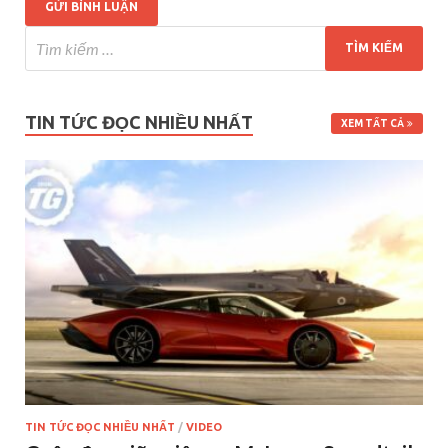
TIN TỨC ĐỌC NHIỀU NHẤT
XEM TẤT CẢ
TIN TỨC ĐỌC NHIỀU NHẤT
/
VIDEO