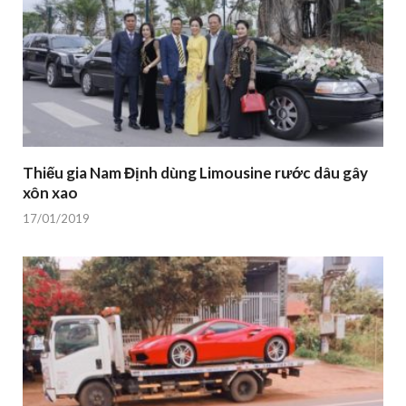
Thiếu gia Nam Định dùng Limousine rước dâu gây
xôn xao
17/01/2019