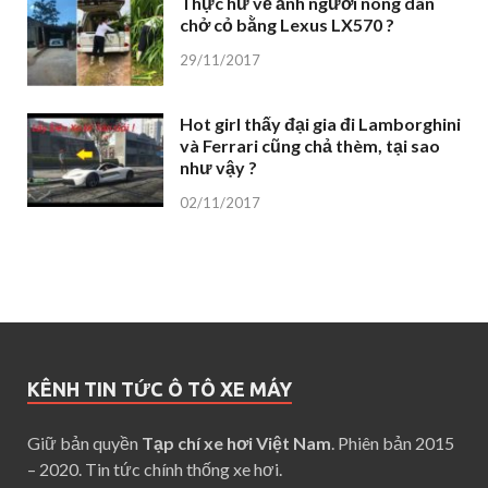
Thực hư về ảnh người nông dân
chở cỏ bằng Lexus LX570 ?
29/11/2017
Hot girl thấy đại gia đi Lamborghini
và Ferrari cũng chả thèm, tại sao
như vậy ?
02/11/2017
KÊNH TIN TỨC Ô TÔ XE MÁY
Giữ bản quyền
Tạp chí xe hơi Việt Nam
. Phiên bản 2015
– 2020. Tin tức chính thống xe hơi.