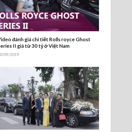
ideo đánh giá chi tiết Rolls royce Ghost
eries II giá từ 30 tỷ ở Việt Nam
0/09/2019