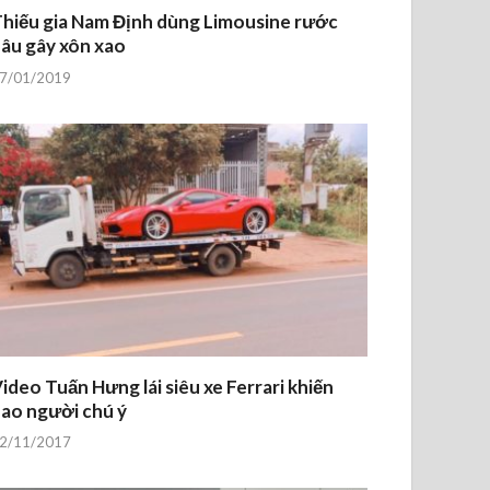
hiếu gia Nam Định dùng Limousine rước
âu gây xôn xao
7/01/2019
ideo Tuấn Hưng lái siêu xe Ferrari khiến
ao người chú ý
2/11/2017