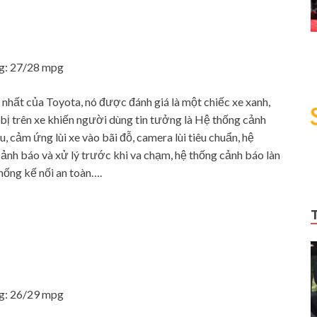
ng: 27/28 mpg
nhất của Toyota, nó được đánh giá là một chiếc xe xanh,
 bị trên xe khiến người dùng tin tưởng là Hệ thống cảnh
 cảm ứng lùi xe vào bãi đỗ, camera lùi tiêu chuẩn, hệ
cảnh báo và xử lý trước khi va chạm, hệ thống cảnh báo làn
hống kế nối an toàn….
ng: 26/29 mpg