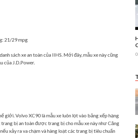
H
ng: 21/29 mpg
C
0
danh sách xe an toàn của IIHS. Mới đây, mẫu xe này cũng
ầu của J.D.Power.
thế giới. Volvo XC90 là mẫu xe luôn lọt vào bảng xếp hạng
t trang bị an toàn được trang bị cho mẫu xe này như Căng
 nếu xảy ra va chạm và hàng loạt các trang bị tiêu chuẩn