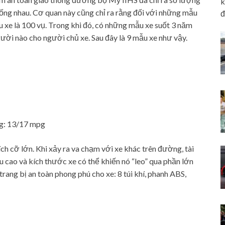
k
iống nhau. Cơ quan này cũng chỉ ra rằng đối với những mẫu
đ
iệu xe là 100 vụ. Trong khi đó, có những mẫu xe suốt 3 năm
gười nào cho người chủ xe. Sau đây là 9 mẫu xe như vậy.
ng: 13/17 mpg
ích cỡ lớn. Khi xảy ra va chạm với xe khác trên đường, tài
 cao và kích thước xe có thể khiến nó “leo” qua phần lớn
 trang bị an toàn phong phú cho xe: 8 túi khí, phanh ABS,