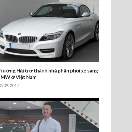
rường Hải trở thành nhà phân phối xe sang
BMW ở Việt Nam
2/09/2017