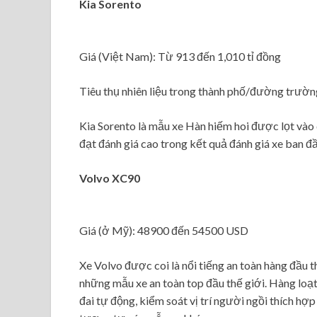
Kia Sorento
Giá (Việt Nam): Từ 913 đến 1,010 tỉ đồng
Tiêu thụ nhiên liệu trong thành phố/đường trườ
Kia Sorento là mẫu xe Hàn hiếm hoi được lọt vào 
đạt đánh giá cao trong kết quả đánh giá xe ban đ
Volvo XC90
Giá (ở Mỹ): 48900 đến 54500 USD
Xe Volvo được coi là nổi tiếng an toàn hàng đầu 
những mẫu xe an toàn top đầu thế giới. Hàng loạ
đai tự động, kiểm soát vị trí người ngồi thích hợp