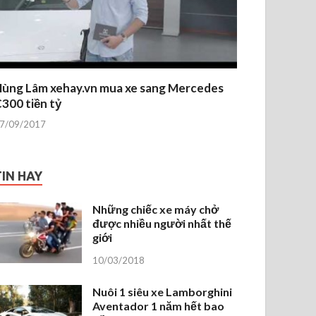
ùng Lâm xehay.vn mua xe sang Mercedes
300 tiền tỷ
7/09/2017
TIN HAY
Những chiếc xe máy chở
được nhiều người nhất thế
giới
10/03/2018
Nuôi 1 siêu xe Lamborghini
Aventador 1 năm hết bao