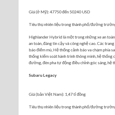
Giá (ở Mỹ): 47750 đến 50240 USD
Tiêu thụ nhiên liệu trong thành phố/đường trườ
Highlander Hybrid là một trong những xe an toàn 
an toàn, đáng tin cậy và công nghệ cao. Các trang
báo điểm mù, Hệ thống cảnh báo va chạm phía sau,
thống kiểm soát hành trình thông minh, hệ thống 
đường, đèn pha tự động điều chỉnh góc sáng, hệ t
Subaru Legacy
Giá (bản Việt Nam): 1,47 tỉ đồng
Tiêu thụ nhiên liệu trong thành phố/đường trườ