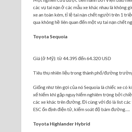
các vụ tai nạn ở các mẫu xe khác nhau là không g
xe an toàn kém, tỉ lệ tai nạn chết người trên 1 tr
qua không hề liên quan đến một vụ tai nạn chết n
Toyota Sequoia
Giá (ở Mỹ): từ 44.395 đến 64.320 USD
Tiêu thụ nhiên liệu trong thành phố/đường trườ
Giống như tên gọi của nó Sequoia là chiếc xe có k
xế hiếm khi gặp nguy hiểm nghiêm trọng bởi chiều
các xe khác trên đường. Đi cùng với đó là list các
ESC ổn định điện tử, kiểm soát độ bám đường….
Toyota Highlander Hybrid