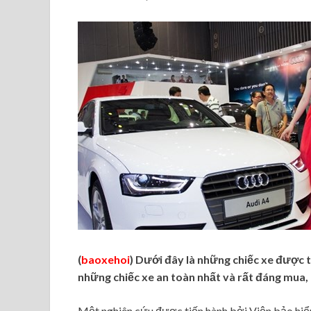
(
baoxehoi
) Dưới đây là những chiếc xe được
những chiếc xe an toàn nhất và rất đáng mua
Một nghiên cứu được tiến hành bởi Viện bảo hiể