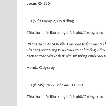
Lexus RX 350
Giá (Việt Nam): 2,835 tỉ đồng
Tiêu thụ nhiên liệu trong thành phố/đường trườ
RX 350 là chiếc SUV đầu tiên phát triển trên cơ sở
với hàng loạt trang bị an toàn như hệ thống kiểm 
cách an toàn với xe đi trước, hệ thống cảnh báo s
Honda Odyssey
Giá (ở Mỹ): 28975 đến 44600 USD
Tiêu thụ nhiên liệu trong thành phố/đường trườ